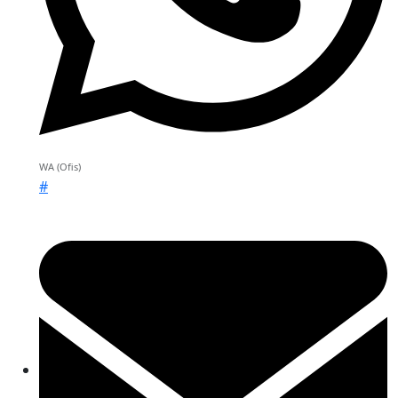
WA (Ofis)
#