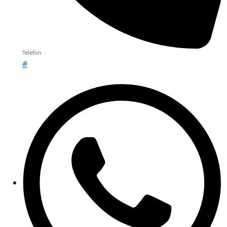
Telefon
#