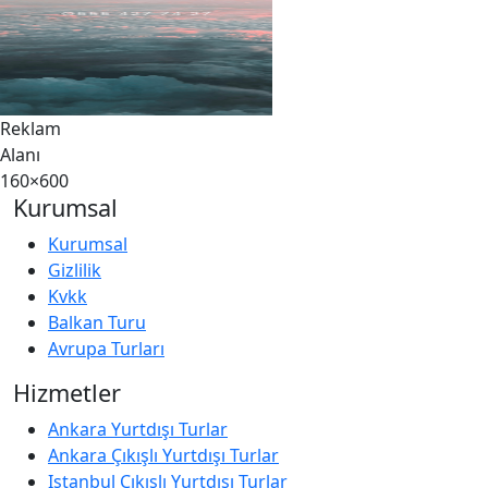
Reklam
Alanı
160×600
Kurumsal
Kurumsal
Gizlilik
Kvkk
Balkan Turu
Avrupa Turları
Hizmetler
Ankara Yurtdışı Turlar
Ankara Çıkışlı Yurtdışı Turlar
Istanbul Çıkışlı Yurtdışı Turlar