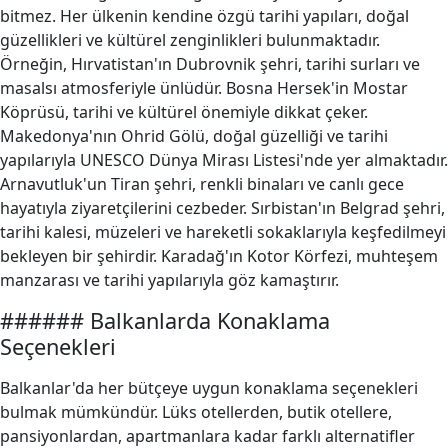
bitmez. Her ülkenin kendine özgü tarihi yapıları, doğal
güzellikleri ve kültürel zenginlikleri bulunmaktadır.
Örneğin, Hırvatistan'ın Dubrovnik şehri, tarihi surları ve
masalsı atmosferiyle ünlüdür. Bosna Hersek'in Mostar
Köprüsü, tarihi ve kültürel önemiyle dikkat çeker.
Makedonya'nın Ohrid Gölü, doğal güzelliği ve tarihi
yapılarıyla UNESCO Dünya Mirası Listesi'nde yer almaktadır.
Arnavutluk'un Tiran şehri, renkli binaları ve canlı gece
hayatıyla ziyaretçilerini cezbeder. Sırbistan'ın Belgrad şehri,
tarihi kalesi, müzeleri ve hareketli sokaklarıyla keşfedilmeyi
bekleyen bir şehirdir. Karadağ'ın Kotor Körfezi, muhteşem
manzarası ve tarihi yapılarıyla göz kamaştırır.
###### Balkanlarda Konaklama
Seçenekleri
Balkanlar'da her bütçeye uygun konaklama seçenekleri
bulmak mümkündür. Lüks otellerden, butik otellere,
pansiyonlardan, apartmanlara kadar farklı alternatifler