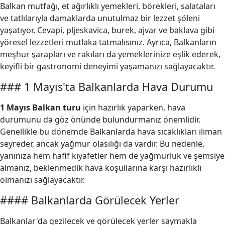
Balkan mutfağı, et ağırlıklı yemekleri, börekleri, salataları
ve tatlılarıyla damaklarda unutulmaz bir lezzet şöleni
yaşatıyor. Cevapi, pljeskavica, burek, ajvar ve baklava gibi
yöresel lezzetleri mutlaka tatmalısınız. Ayrıca, Balkanların
meşhur şarapları ve rakıları da yemeklerinize eşlik ederek,
keyifli bir gastronomi deneyimi yaşamanızı sağlayacaktır.
### 1 Mayıs'ta Balkanlarda Hava Durumu
1 Mayıs Balkan turu
için hazırlık yaparken, hava
durumunu da göz önünde bulundurmanız önemlidir.
Genellikle bu dönemde Balkanlarda hava sıcaklıkları ılıman
seyreder, ancak yağmur olasılığı da vardır. Bu nedenle,
yanınıza hem hafif kıyafetler hem de yağmurluk ve şemsiye
almanız, beklenmedik hava koşullarına karşı hazırlıklı
olmanızı sağlayacaktır.
#### Balkanlarda Görülecek Yerler
Balkanlar'da gezilecek ve görülecek yerler saymakla