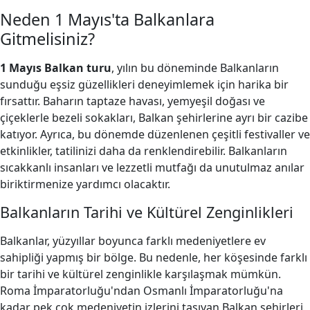
Neden 1 Mayıs'ta Balkanlara
Gitmelisiniz?
1 Mayıs Balkan turu
, yılın bu döneminde Balkanların
sunduğu eşsiz güzellikleri deneyimlemek için harika bir
fırsattır. Baharın taptaze havası, yemyeşil doğası ve
çiçeklerle bezeli sokakları, Balkan şehirlerine ayrı bir cazibe
katıyor. Ayrıca, bu dönemde düzenlenen çeşitli festivaller ve
etkinlikler, tatilinizi daha da renklendirebilir. Balkanların
sıcakkanlı insanları ve lezzetli mutfağı da unutulmaz anılar
biriktirmenize yardımcı olacaktır.
Balkanların Tarihi ve Kültürel Zenginlikleri
Balkanlar, yüzyıllar boyunca farklı medeniyetlere ev
sahipliği yapmış bir bölge. Bu nedenle, her köşesinde farklı
bir tarihi ve kültürel zenginlikle karşılaşmak mümkün.
Roma İmparatorluğu'ndan Osmanlı İmparatorluğu'na
kadar pek çok medeniyetin izlerini taşıyan Balkan şehirleri,