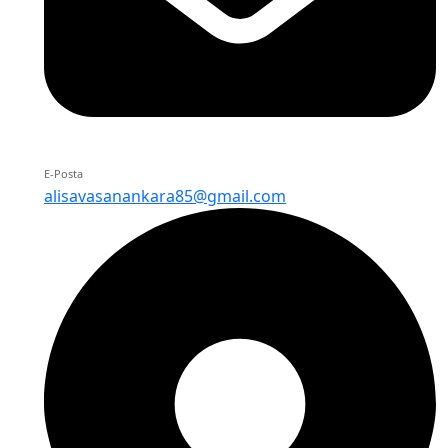
E-Posta
alisavasanankara85@gmail.com