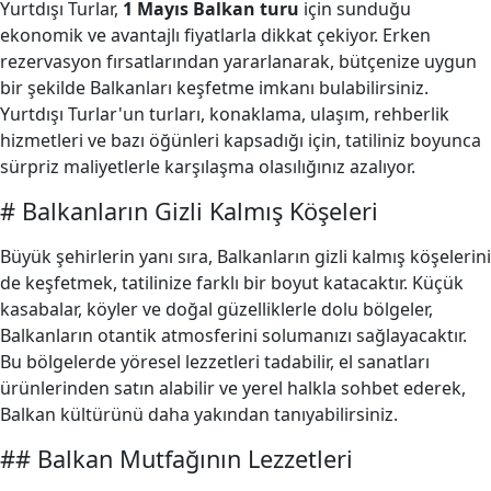
Yurtdışı Turlar,
1 Mayıs Balkan turu
için sunduğu
ekonomik ve avantajlı fiyatlarla dikkat çekiyor. Erken
rezervasyon fırsatlarından yararlanarak, bütçenize uygun
bir şekilde Balkanları keşfetme imkanı bulabilirsiniz.
Yurtdışı Turlar'un turları, konaklama, ulaşım, rehberlik
hizmetleri ve bazı öğünleri kapsadığı için, tatiliniz boyunca
sürpriz maliyetlerle karşılaşma olasılığınız azalıyor.
# Balkanların Gizli Kalmış Köşeleri
Büyük şehirlerin yanı sıra, Balkanların gizli kalmış köşelerini
de keşfetmek, tatilinize farklı bir boyut katacaktır. Küçük
kasabalar, köyler ve doğal güzelliklerle dolu bölgeler,
Balkanların otantik atmosferini solumanızı sağlayacaktır.
Bu bölgelerde yöresel lezzetleri tadabilir, el sanatları
ürünlerinden satın alabilir ve yerel halkla sohbet ederek,
Balkan kültürünü daha yakından tanıyabilirsiniz.
## Balkan Mutfağının Lezzetleri