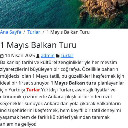
Ana Sayfa
Turlar
1 Mayıs Balkan Turu
1 Mayıs Balkan Turu
14 Nisan 2025
admin
Turlar
Balkanlar, tarihi ve kültürel zenginlikleriyle her mevsim
ziyaretçilerini büyüleyen bir coğrafya. Özellikle baharın
müjdecisi olan 1 Mayıs tatili, bu güzellikleri keşfetmek için
ideal bir fırsat sunuyor.
1 Mayıs Balkan turu
planlayanlar
için Yurtdışı
Turlar
Yurtdışı Turları, avantajlı fiyatlar ve
ekonomik çözümlerle Ankara çıkışlı birbirinden özel
seçenekler sunuyor. Ankara'dan yola çıkarak Balkanların
incisi şehirlerini keşfetmek, hem keyifli bir tatil deneyimi
yaşamak hem de farklı kültürleri yakından tanımak
anlamına geliyor.