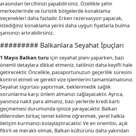
arasından tercihinizi yapabilirsiniz. Özellikle şehir
merkezlerinde ve turistik bölgelerde konaklama
seçenekleri daha fazladır. Erken rezervasyon yaparak,
istediğiniz konaklama yerini daha uygun fiyatlarla bulma
şansınızı artırabilirsiniz.
######### Balkanlara Seyahat İpuçları
1 Mayıs Balkan turu
için seyahat planı yaparken, bazı
önemli detaylara dikkat etmeniz, tatilinizi daha keyifli hale
getirecektir. Öncelikle, pasaportunuzun geçerlilik süresini
kontrol etmeli ve gerekli vize işlemlerini tamamlamalısınız.
Seyahat sigortası yaptırmak, beklenmedik sağlık
sorunlarına karşı önlem almanızı sağlayacaktır. Ayrıca,
yanınıza nakit para almanız, bazı yerlerde kredi kartı
geçmemesi durumunda işinize yarayacaktır. Balkan
dillerinden birkaç temel kelime öğrenmek, yerel halkla
iletişim kurmanızı kolaylaştıracaktır. Ve en önemlisi, açık
fikirli ve meraklı olmak, Balkan kültürünü daha yakından