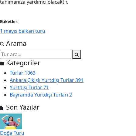
tanımanıza yardımcı olacaktır.
Etiketler:
1 mayıs balkan turu
Arama
Kategoriler
Turlar
1063
Ankara Çıkışlı Yurtdışı Turlar
391
Yurtdışı Turlar
71
Bayramda Yurtdışı Turları
2
Son Yazılar
Doğa Turu