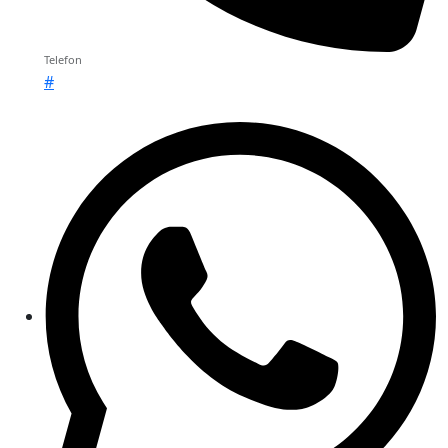
Telefon
#