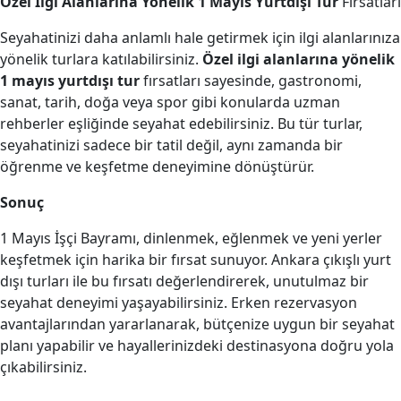
Özel İlgi Alanlarına Yönelik 1 Mayıs Yurtdışı Tur
Fırsatları
Seyahatinizi daha anlamlı hale getirmek için ilgi alanlarınıza
yönelik turlara katılabilirsiniz.
Özel ilgi alanlarına yönelik
1 mayıs yurtdışı tur
fırsatları sayesinde, gastronomi,
sanat, tarih, doğa veya spor gibi konularda uzman
rehberler eşliğinde seyahat edebilirsiniz. Bu tür turlar,
seyahatinizi sadece bir tatil değil, aynı zamanda bir
öğrenme ve keşfetme deneyimine dönüştürür.
Sonuç
1 Mayıs İşçi Bayramı, dinlenmek, eğlenmek ve yeni yerler
keşfetmek için harika bir fırsat sunuyor. Ankara çıkışlı yurt
dışı turları ile bu fırsatı değerlendirerek, unutulmaz bir
seyahat deneyimi yaşayabilirsiniz. Erken rezervasyon
avantajlarından yararlanarak, bütçenize uygun bir seyahat
planı yapabilir ve hayallerinizdeki destinasyona doğru yola
çıkabilirsiniz.