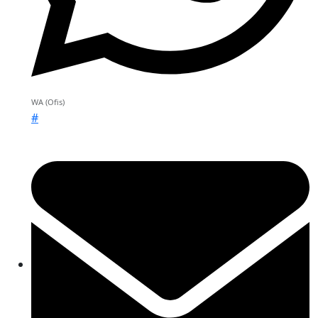
WA (Ofis)
#