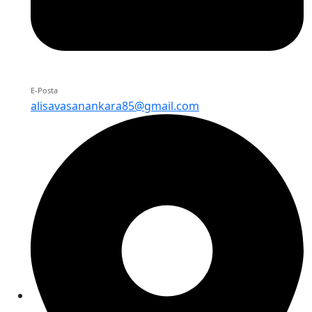
E-Posta
alisavasanankara85@gmail.com