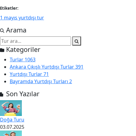
Etiketler:
1 mayıs yurtdışı tur
Arama
Kategoriler
Turlar
1063
Ankara Çıkışlı Yurtdışı Turlar
391
Yurtdışı Turlar
71
Bayramda Yurtdışı Turları
2
Son Yazılar
Doğa Turu
03.07.2025