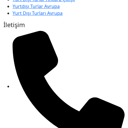
Yurtdışı Turlar Avrupa
Yurt Dışı Turları Avrupa
İletişim