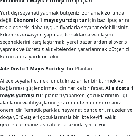
Ekonomik 1 Mayıs Yurtdışı Tur
İpuçları
Yurt dışı seyahati yapmak bütçenizi zorlamak zorunda
değil.
Ekonomik 1 mayıs yurtdışı tur
için bazı ipuçlarını
takip ederek, daha uygun fiyatlarla seyahat edebilirsiniz.
Erken rezervasyon yapmak, konaklama ve ulaşım
seçeneklerini karşılaştırmak, yerel pazarlardan alışveriş
yapmak ve ücretsiz aktivitelerden yararlanmak bütçenizi
korumanıza yardımcı olur.
Aile Dostu 1 Mayıs Yurtdışı Tur
Planları
Ailece seyahat etmek, unutulmaz anılar biriktirmek ve
bağlarınızı güçlendirmek için harika bir fırsat.
Aile dostu 1
mayıs yurtdışı tur
planları yaparken, çocuklarınızın ilgi
alanlarını ve ihtiyaçlarını göz önünde bulundurmanız
önemlidir. Tematik parklar, hayvanat bahçeleri, müzeler ve
doğa yürüyüşleri çocuklarınızla birlikte keyifli vakit
geçirebileceğiniz aktiviteler arasında yer alıyor.