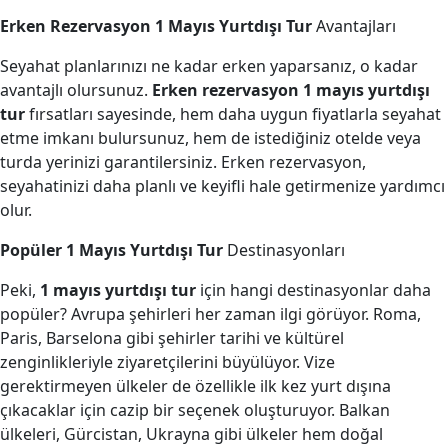
Erken Rezervasyon 1 Mayıs Yurtdışı Tur
Avantajları
Seyahat planlarınızı ne kadar erken yaparsanız, o kadar
avantajlı olursunuz.
Erken rezervasyon 1 mayıs yurtdışı
tur
fırsatları sayesinde, hem daha uygun fiyatlarla seyahat
etme imkanı bulursunuz, hem de istediğiniz otelde veya
turda yerinizi garantilersiniz. Erken rezervasyon,
seyahatinizi daha planlı ve keyifli hale getirmenize yardımcı
olur.
Popüler 1 Mayıs Yurtdışı Tur
Destinasyonları
Peki,
1 mayıs yurtdışı tur
için hangi destinasyonlar daha
popüler? Avrupa şehirleri her zaman ilgi görüyor. Roma,
Paris, Barselona gibi şehirler tarihi ve kültürel
zenginlikleriyle ziyaretçilerini büyülüyor. Vize
gerektirmeyen ülkeler de özellikle ilk kez yurt dışına
çıkacaklar için cazip bir seçenek oluşturuyor. Balkan
ülkeleri, Gürcistan, Ukrayna gibi ülkeler hem doğal