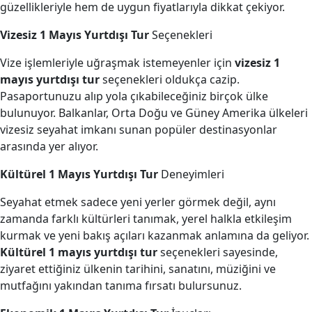
güzellikleriyle hem de uygun fiyatlarıyla dikkat çekiyor.
Vizesiz 1 Mayıs Yurtdışı Tur
Seçenekleri
Vize işlemleriyle uğraşmak istemeyenler için
vizesiz 1
mayıs yurtdışı tur
seçenekleri oldukça cazip.
Pasaportunuzu alıp yola çıkabileceğiniz birçok ülke
bulunuyor. Balkanlar, Orta Doğu ve Güney Amerika ülkeleri
vizesiz seyahat imkanı sunan popüler destinasyonlar
arasında yer alıyor.
Kültürel 1 Mayıs Yurtdışı Tur
Deneyimleri
Seyahat etmek sadece yeni yerler görmek değil, aynı
zamanda farklı kültürleri tanımak, yerel halkla etkileşim
kurmak ve yeni bakış açıları kazanmak anlamına da geliyor.
Kültürel 1 mayıs yurtdışı tur
seçenekleri sayesinde,
ziyaret ettiğiniz ülkenin tarihini, sanatını, müziğini ve
mutfağını yakından tanıma fırsatı bulursunuz.