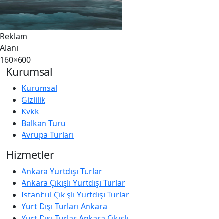
Reklam
Alanı
160×600
Kurumsal
Kurumsal
Gizlilik
Kvkk
Balkan Turu
Avrupa Turları
Hizmetler
Ankara Yurtdışı Turlar
Ankara Çıkışlı Yurtdışı Turlar
Istanbul Çıkışlı Yurtdışı Turlar
Yurt Dışı Turları Ankara
Yurt Dışı Turlar Ankara Çıkışlı