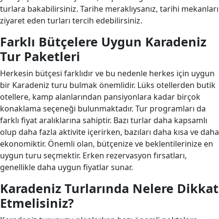
turlara bakabilirsiniz. Tarihe meraklıysanız, tarihi mekanları
ziyaret eden turları tercih edebilirsiniz.
Farklı Bütçelere Uygun Karadeniz
Tur Paketleri
Herkesin bütçesi farklıdır ve bu nedenle herkes için uygun
bir Karadeniz turu bulmak önemlidir. Lüks otellerden butik
otellere, kamp alanlarından pansiyonlara kadar birçok
konaklama seçeneği bulunmaktadır. Tur programları da
farklı fiyat aralıklarına sahiptir. Bazı turlar daha kapsamlı
olup daha fazla aktivite içerirken, bazıları daha kısa ve daha
ekonomiktir. Önemli olan, bütçenize ve beklentilerinize en
uygun turu seçmektir. Erken rezervasyon fırsatları,
genellikle daha uygun fiyatlar sunar.
Karadeniz Turlarında Nelere Dikkat
Etmelisiniz?