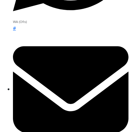
WA (Ofis)
#