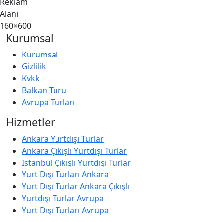
Reklam
Alanı
160×600
Kurumsal
Kurumsal
Gizlilik
Kvkk
Balkan Turu
Avrupa Turları
Hizmetler
Ankara Yurtdışı Turlar
Ankara Çıkışlı Yurtdışı Turlar
Istanbul Çıkışlı Yurtdışı Turlar
Yurt Dışı Turları Ankara
Yurt Dışı Turlar Ankara Çıkışlı
Yurtdışı Turlar Avrupa
Yurt Dışı Turları Avrupa