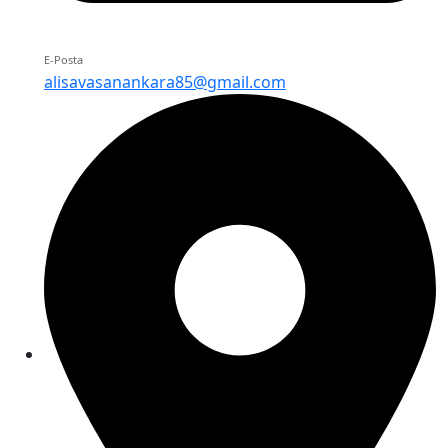
E-Posta
alisavasanankara85@gmail.com