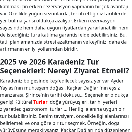
katılmak için erken rezervasyon yapmanın birçok avantajı
var. Özellikle yoğun sezonlarda, tercih ettiğiniz tarihlerde
yer bulma şansı oldukça azalıyor. Erken rezervasyon
sayesinde hem daha uygun fiyatlardan yararlanabilir hem
de istediğiniz tura katılma garantisi elde edebilirsiniz. Bu,
tatil planlamanızda stresi azaltmanın ve keyfinizi daha da
artırmanın en iyi yollarından biridir.
2025 ve 2026 Karadeniz Tur
Seçenekleri: Nereyi Ziyaret Etmeli?
Karadeniz bölgesinde keşfedilecek sayısız yer var. Ayder
Yaylası'nın muhteşem doğası, Kaçkar Dağları'nın eşsiz
manzarası, Şirince'nin tarihi dokusu… Seçenekler oldukça
geniş! Kültürel
Turlar
, doğa yürüyüşleri, tarihi yerleri
ziyaretler, gastronomi turları… Her ilgi alanına uygun bir
tur bulabilirsiniz. Benim tavsiyem, öncelikle ilgi alanlarınızı
belirlemek ve ona göre bir tur seçmek. Örneğin, doğa
yürüyüşüne meraklıysanız, Kaçkar Dağları'nda düzenlenen