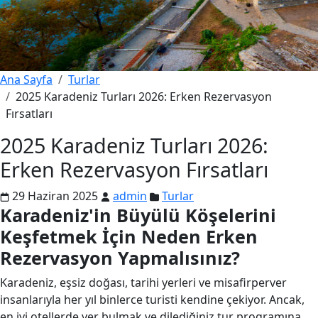
Ana Sayfa
Turlar
2025 Karadeniz Turları 2026: Erken Rezervasyon
Fırsatları
2025 Karadeniz Turları 2026:
Erken Rezervasyon Fırsatları
29 Haziran 2025
admin
Turlar
Karadeniz'in Büyülü Köşelerini
Keşfetmek İçin Neden Erken
Rezervasyon Yapmalısınız?
Karadeniz, eşsiz doğası, tarihi yerleri ve misafirperver
insanlarıyla her yıl binlerce turisti kendine çekiyor. Ancak,
en iyi otellerde yer bulmak ve dilediğiniz tur programına