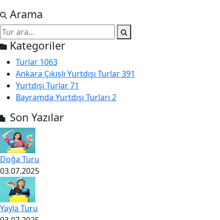
Arama
Kategoriler
Turlar
1063
Ankara Çıkışlı Yurtdışı Turlar
391
Yurtdışı Turlar
71
Bayramda Yurtdışı Turları
2
Son Yazılar
Doğa Turu
03.07.2025
Yayla Turu