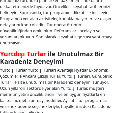
Karadeniz turunuzu planlarken bazı önemli noktalara
dikkat etmenizde fayda var. Öncelikle, seyahat tarihlerinizi
belirleyin. Sonrasında, tur programını dikkatlice inceleyin.
Programda yer alan aktiviteler, konaklama yerleri ve ulaşım
detaylarını kontrol edin. Tur operatörünün
güvenilirliğinden emin olun. Referansları inceleyin ve
yorumları okuyun. Son olarak, seyahat sigortası yaptırmayı
unutmayın.
Yurtdışı Turlar
ile Unutulmaz Bir
Karadeniz Deneyimi
Yurtdışı Turlar Yurtdışı Turları Avantajlı Fiyatlar Ekonomik
Çözümlerle Ankara Çıkışlı Turlar, Yurtdışı Turları, Günübirlik
Turlar ile size unutulmaz bir Karadeniz deneyimi sunuyor.
Uzun yıllardır sektörde yer alan Yurtdışı Turlar, müşteri
memnuniyetini önceliklendirir ve en uygun fiyatlarla en
kaliteli hizmeti sunmayı hedefler. Ayrıntılı tur programları
ve esnek ödeme seçenekleriyle, hayallerinizdeki Karadeniz
tatiline kavuşabilirsiniz.