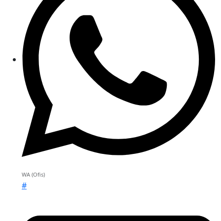
WA (Ofis)
#