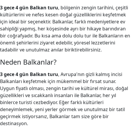
3 gece 4 gün Balkan turu
, bölgenin zengin tarihini, çeşitli
kültürlerini ve nefes kesen doğal güzelliklerini keşfetmek
için ideal bir seçenektir. Balkanlar, farklı medeniyetlere ev
sahipliği yapmış, her köşesinde ayrı bir hikaye barındıran
bir coğrafyadır. Bu kısa ama dolu dolu tur ile Balkanların en
önemli şehirlerini ziyaret edebilir, yöresel lezzetlerini
tadabilir ve unutulmaz anılar biriktirebilirsiniz.
Neden Balkanlar?
3 gece 4 gün Balkan turu
, Avrupa'nın gizli kalmış incisi
Balkanları keşfetmek için mükemmel bir fırsat sunar.
Uygun fiyatlı olması, zengin tarihi ve kültürel mirası, doğal
güzellikleri ve sıcakkanlı insanları ile Balkanlar, her yıl
binlerce turisti cezbediyor. Eğer farklı kültürleri
deneyimlemek, yeni yerler görmek ve unutulmaz bir tatil
geçirmek istiyorsanız, Balkanlar tam size göre bir
destinasyon.