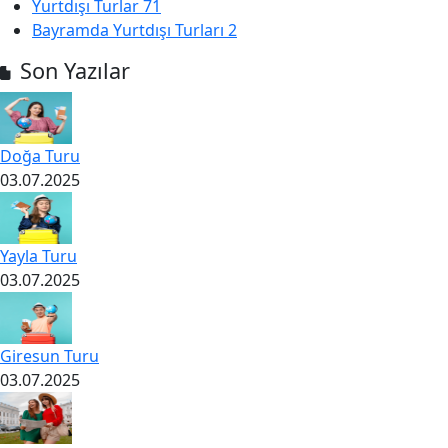
Yurtdışı Turlar
71
Bayramda Yurtdışı Turları
2
Son Yazılar
Doğa Turu
03.07.2025
Yayla Turu
03.07.2025
Giresun Turu
03.07.2025