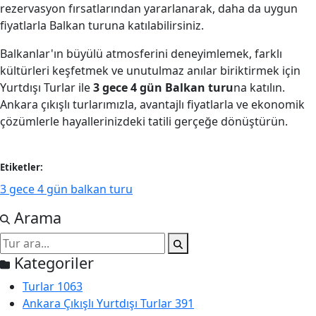
rezervasyon fırsatlarından yararlanarak, daha da uygun
fiyatlarla Balkan turuna katılabilirsiniz.
Balkanlar'ın büyülü atmosferini deneyimlemek, farklı
kültürleri keşfetmek ve unutulmaz anılar biriktirmek için
Yurtdışı Turlar ile
3 gece 4 gün Balkan turu
na katılın.
Ankara çıkışlı turlarımızla, avantajlı fiyatlarla ve ekonomik
çözümlerle hayallerinizdeki tatili gerçeğe dönüştürün.
Etiketler:
3 gece 4 gün balkan turu
Arama
Kategoriler
Turlar
1063
Ankara Çıkışlı Yurtdışı Turlar
391