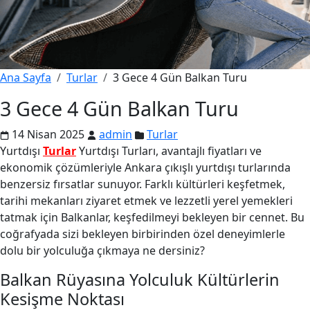
Ana Sayfa
Turlar
3 Gece 4 Gün Balkan Turu
3 Gece 4 Gün Balkan Turu
14 Nisan 2025
admin
Turlar
Yurtdışı
Turlar
Yurtdışı Turları, avantajlı fiyatları ve
ekonomik çözümleriyle Ankara çıkışlı yurtdışı turlarında
benzersiz fırsatlar sunuyor. Farklı kültürleri keşfetmek,
tarihi mekanları ziyaret etmek ve lezzetli yerel yemekleri
tatmak için Balkanlar, keşfedilmeyi bekleyen bir cennet. Bu
coğrafyada sizi bekleyen birbirinden özel deneyimlerle
dolu bir yolculuğa çıkmaya ne dersiniz?
Balkan Rüyasına Yolculuk Kültürlerin
Kesişme Noktası