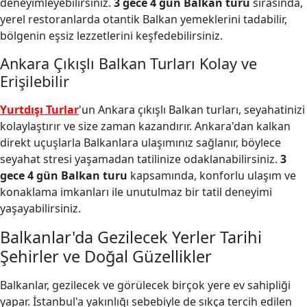
deneyimleyebilirsiniz.
3 gece 4 gün Balkan turu
sırasında,
yerel restoranlarda otantik Balkan yemeklerini tadabilir,
bölgenin eşsiz lezzetlerini keşfedebilirsiniz.
Ankara Çıkışlı Balkan Turları Kolay ve
Erişilebilir
Yurtdışı Turlar
'un Ankara çıkışlı Balkan turları, seyahatinizi
kolaylaştırır ve size zaman kazandırır. Ankara'dan kalkan
direkt uçuşlarla Balkanlara ulaşımınız sağlanır, böylece
seyahat stresi yaşamadan tatilinize odaklanabilirsiniz.
3
gece 4 gün Balkan turu
kapsamında, konforlu ulaşım ve
konaklama imkanları ile unutulmaz bir tatil deneyimi
yaşayabilirsiniz.
Balkanlar'da Gezilecek Yerler Tarihi
Şehirler ve Doğal Güzellikler
Balkanlar, gezilecek ve görülecek birçok yere ev sahipliği
yapar. İstanbul'a yakınlığı sebebiyle de sıkça tercih edilen