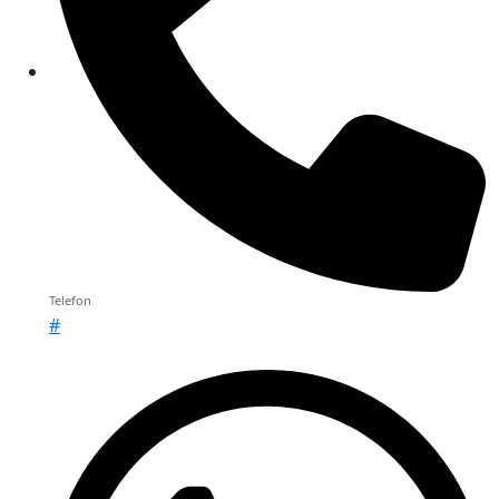
Telefon
#