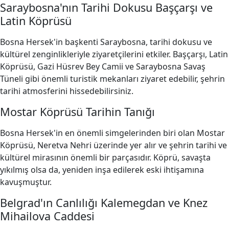
Saraybosna'nın Tarihi Dokusu Başçarşı ve
Latin Köprüsü
Bosna Hersek'in başkenti Saraybosna, tarihi dokusu ve
kültürel zenginlikleriyle ziyaretçilerini etkiler. Başçarşı, Latin
Köprüsü, Gazi Hüsrev Bey Camii ve Saraybosna Savaş
Tüneli gibi önemli turistik mekanları ziyaret edebilir, şehrin
tarihi atmosferini hissedebilirsiniz.
Mostar Köprüsü Tarihin Tanığı
Bosna Hersek'in en önemli simgelerinden biri olan Mostar
Köprüsü, Neretva Nehri üzerinde yer alır ve şehrin tarihi ve
kültürel mirasının önemli bir parçasıdır. Köprü, savaşta
yıkılmış olsa da, yeniden inşa edilerek eski ihtişamına
kavuşmuştur.
Belgrad'ın Canlılığı Kalemegdan ve Knez
Mihailova Caddesi