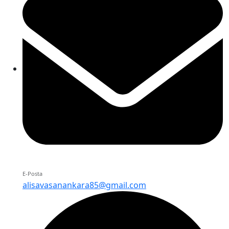
E-Posta
alisavasanankara85@gmail.com