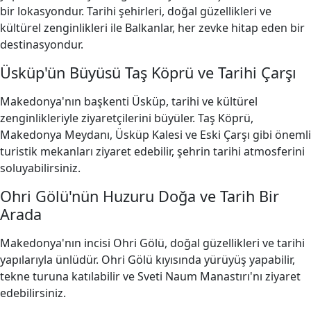
bir lokasyondur. Tarihi şehirleri, doğal güzellikleri ve
kültürel zenginlikleri ile Balkanlar, her zevke hitap eden bir
destinasyondur.
Üsküp'ün Büyüsü Taş Köprü ve Tarihi Çarşı
Makedonya'nın başkenti Üsküp, tarihi ve kültürel
zenginlikleriyle ziyaretçilerini büyüler. Taş Köprü,
Makedonya Meydanı, Üsküp Kalesi ve Eski Çarşı gibi önemli
turistik mekanları ziyaret edebilir, şehrin tarihi atmosferini
soluyabilirsiniz.
Ohri Gölü'nün Huzuru Doğa ve Tarih Bir
Arada
Makedonya'nın incisi Ohri Gölü, doğal güzellikleri ve tarihi
yapılarıyla ünlüdür. Ohri Gölü kıyısında yürüyüş yapabilir,
tekne turuna katılabilir ve Sveti Naum Manastırı'nı ziyaret
edebilirsiniz.