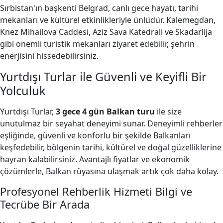
Sırbistan'ın başkenti Belgrad, canlı gece hayatı, tarihi
mekanları ve kültürel etkinlikleriyle ünlüdür. Kalemegdan,
Knez Mihailova Caddesi, Aziz Sava Katedrali ve Skadarlija
gibi önemli turistik mekanları ziyaret edebilir, şehrin
enerjisini hissedebilirsiniz.
Yurtdışı Turlar ile Güvenli ve Keyifli Bir
Yolculuk
Yurtdışı Turlar,
3 gece 4 gün Balkan turu
ile size
unutulmaz bir seyahat deneyimi sunar. Deneyimli rehberler
eşliğinde, güvenli ve konforlu bir şekilde Balkanları
keşfedebilir, bölgenin tarihi, kültürel ve doğal güzelliklerine
hayran kalabilirsiniz. Avantajlı fiyatlar ve ekonomik
çözümlerle, Balkan rüyasına ulaşmak artık çok daha kolay.
Profesyonel Rehberlik Hizmeti Bilgi ve
Tecrübe Bir Arada