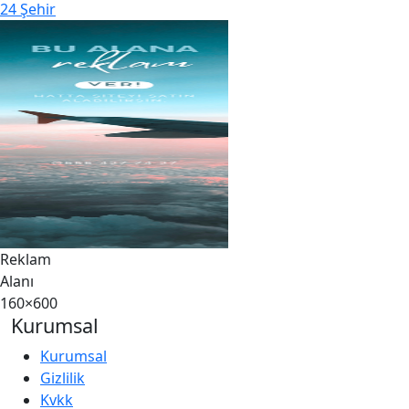
24 Şehir
Reklam
Alanı
160×600
Kurumsal
Kurumsal
Gizlilik
Kvkk