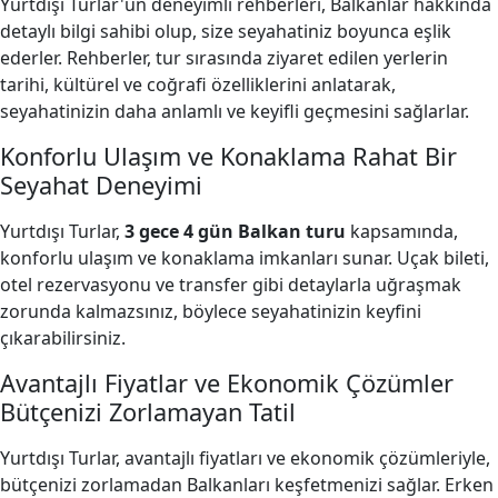
Yurtdışı Turlar'un deneyimli rehberleri, Balkanlar hakkında
detaylı bilgi sahibi olup, size seyahatiniz boyunca eşlik
ederler. Rehberler, tur sırasında ziyaret edilen yerlerin
tarihi, kültürel ve coğrafi özelliklerini anlatarak,
seyahatinizin daha anlamlı ve keyifli geçmesini sağlarlar.
Konforlu Ulaşım ve Konaklama Rahat Bir
Seyahat Deneyimi
Yurtdışı Turlar,
3 gece 4 gün Balkan turu
kapsamında,
konforlu ulaşım ve konaklama imkanları sunar. Uçak bileti,
otel rezervasyonu ve transfer gibi detaylarla uğraşmak
zorunda kalmazsınız, böylece seyahatinizin keyfini
çıkarabilirsiniz.
Avantajlı Fiyatlar ve Ekonomik Çözümler
Bütçenizi Zorlamayan Tatil
Yurtdışı Turlar, avantajlı fiyatları ve ekonomik çözümleriyle,
bütçenizi zorlamadan Balkanları keşfetmenizi sağlar. Erken