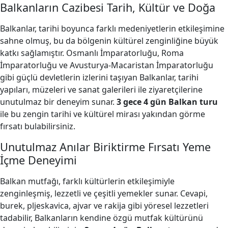
Balkanların Cazibesi Tarih, Kültür ve Doğa
Balkanlar, tarihi boyunca farklı medeniyetlerin etkileşimine
sahne olmuş, bu da bölgenin kültürel zenginliğine büyük
katkı sağlamıştır. Osmanlı İmparatorluğu, Roma
İmparatorluğu ve Avusturya-Macaristan İmparatorluğu
gibi güçlü devletlerin izlerini taşıyan Balkanlar, tarihi
yapıları, müzeleri ve sanat galerileri ile ziyaretçilerine
unutulmaz bir deneyim sunar.
3 gece 4 gün Balkan turu
ile bu zengin tarihi ve kültürel mirası yakından görme
fırsatı bulabilirsiniz.
Unutulmaz Anılar Biriktirme Fırsatı Yeme
İçme Deneyimi
Balkan mutfağı, farklı kültürlerin etkileşimiyle
zenginleşmiş, lezzetli ve çeşitli yemekler sunar. Cevapi,
burek, pljeskavica, ajvar ve rakija gibi yöresel lezzetleri
tadabilir, Balkanların kendine özgü mutfak kültürünü