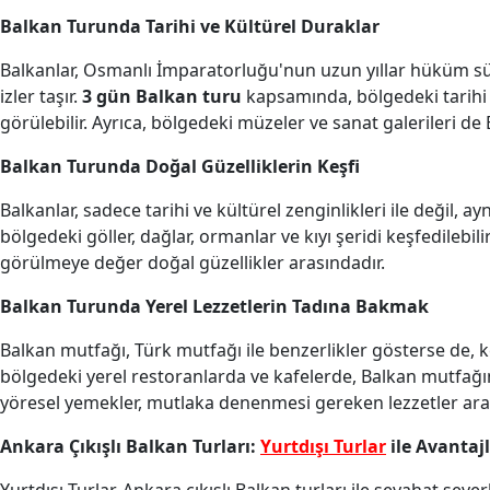
Balkan Turunda Tarihi ve Kültürel Duraklar
Balkanlar, Osmanlı İmparatorluğu'nun uzun yıllar hüküm sür
izler taşır.
3 gün Balkan turu
kapsamında, bölgedeki tarihi 
görülebilir. Ayrıca, bölgedeki müzeler ve sanat galerileri d
Balkan Turunda Doğal Güzelliklerin Keşfi
Balkanlar, sadece tarihi ve kültürel zenginlikleri ile değil, a
bölgedeki göller, dağlar, ormanlar ve kıyı şeridi keşfedilebilir.
görülmeye değer doğal güzellikler arasındadır.
Balkan Turunda Yerel Lezzetlerin Tadına Bakmak
Balkan mutfağı, Türk mutfağı ile benzerlikler gösterse de, k
bölgedeki yerel restoranlarda ve kafelerde, Balkan mutfağının 
yöresel yemekler, mutlaka denenmesi gereken lezzetler ara
Ankara Çıkışlı Balkan Turları:
Yurtdışı Turlar
ile Avantajl