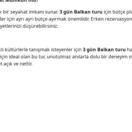
ahat Mümkün mü?
k bir seyahat imkanı sunar.
3 gün Balkan turu
için bütçe p
ler için ayrı ayrı bütçe ayırmak önemlidir. Erken rezervasyo
tlerinizi düşürebilirsiniz.
 kültürlerle tanışmak isteyenler için
3 gün Balkan turu
ha
için ideal olan bu tur, unutulmaz anılarla dolu bir deneyim 
 açık ve nettir.