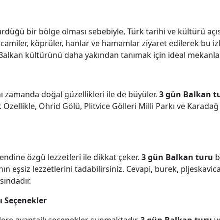
düğü bir bölge olması sebebiyle, Türk tarihi ve kültürü aç
camiler, köprüler, hanlar ve hamamlar ziyaret edilerek bu iz
e Balkan kültürünü daha yakından tanımak için ideal mekanlar
ynı zamanda doğal güzellikleri ile de büyüler.
3 gün Balkan t
 Özellikle, Ohrid Gölü, Plitvice Gölleri Milli Parkı ve Karadağ k
endine özgü lezzetleri ile dikkat çeker.
3 gün Balkan turu
b
eşsiz lezzetlerini tadabilirsiniz. Cevapi, burek, pljeskavica 
sındadır.
ı Seçenekler