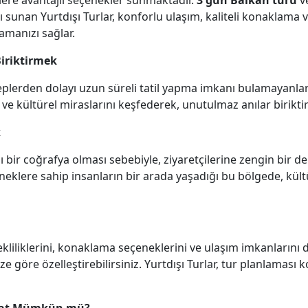
erlere avantajlı seçenekler sunmaktadır.
3 gün Balkan turu
v
nı sunan Yurtdışı Turlar, konforlu ulaşım, kaliteli konaklama 
amanızı sağlar.
Biriktirmek
lerden dolayı uzun süreli tatil yapma imkanı bulamayanlar i
ve kültürel miraslarını keşfederek, unutulmaz anılar biriktire
k
ı bir coğrafya olması sebebiyle, ziyaretçilerine zengin bir 
neklere sahip insanların bir arada yaşadığı bu bölgede, kültür
rekliliklerini, konaklama seçeneklerini ve ulaşım imkanlarını
ize göre özelleştirebilirsiniz. Yurtdışı Turlar, tur planlaması