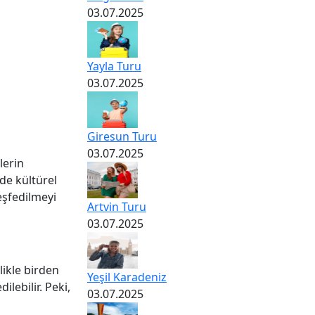
03.07.2025
Yayla Turu
03.07.2025
Giresun Turu
03.07.2025
lerin
de kültürel
keşfedilmeyi
Artvin Turu
03.07.2025
likle birden
Yeşil Karadeniz
ilebilir. Peki,
03.07.2025