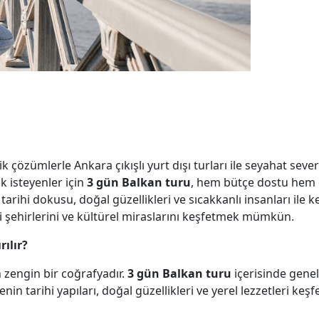
ik çözümlerle Ankara çıkışlı yurt dışı turları ile seyahat sever
k isteyenler için
3 gün Balkan turu
, hem bütçe dostu hem 
 tarihi dokusu, doğal güzellikleri ve sıcakkanlı insanları ile 
i şehirlerini ve kültürel miraslarını keşfetmek mümkün.
ılır?
an zengin bir coğrafyadır.
3 gün Balkan turu
içerisinde genel
nin tarihi yapıları, doğal güzellikleri ve yerel lezzetleri keşfed