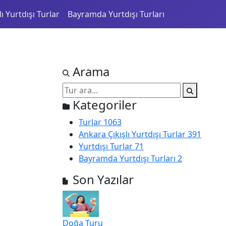
ı Yurtdışı Turlar
Bayramda Yurtdışı Turları
Arama
Kategoriler
Turlar
1063
Ankara Çıkışlı Yurtdışı Turlar
391
Yurtdışı Turlar
71
Bayramda Yurtdışı Turları
2
Son Yazılar
Doğa Turu