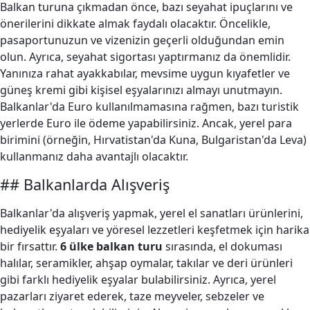
Balkan turuna çıkmadan önce, bazı seyahat ipuçlarını ve
önerilerini dikkate almak faydalı olacaktır. Öncelikle,
pasaportunuzun ve vizenizin geçerli olduğundan emin
olun. Ayrıca, seyahat sigortası yaptırmanız da önemlidir.
Yanınıza rahat ayakkabılar, mevsime uygun kıyafetler ve
güneş kremi gibi kişisel eşyalarınızı almayı unutmayın.
Balkanlar'da Euro kullanılmamasına rağmen, bazı turistik
yerlerde Euro ile ödeme yapabilirsiniz. Ancak, yerel para
birimini (örneğin, Hırvatistan'da Kuna, Bulgaristan'da Leva)
kullanmanız daha avantajlı olacaktır.
## Balkanlarda Alışveriş
Balkanlar'da alışveriş yapmak, yerel el sanatları ürünlerini,
hediyelik eşyaları ve yöresel lezzetleri keşfetmek için harika
bir fırsattır.
6 ülke balkan turu
sırasında, el dokuması
halılar, seramikler, ahşap oymalar, takılar ve deri ürünleri
gibi farklı hediyelik eşyalar bulabilirsiniz. Ayrıca, yerel
pazarları ziyaret ederek, taze meyveler, sebzeler ve