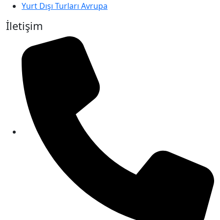
Yurt Dışı Turları Avrupa
İletişim