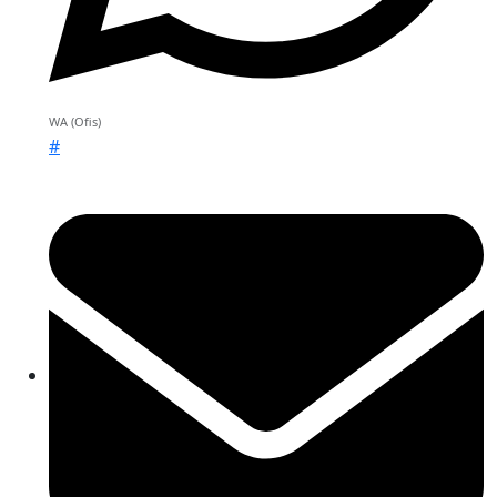
WA (Ofis)
#