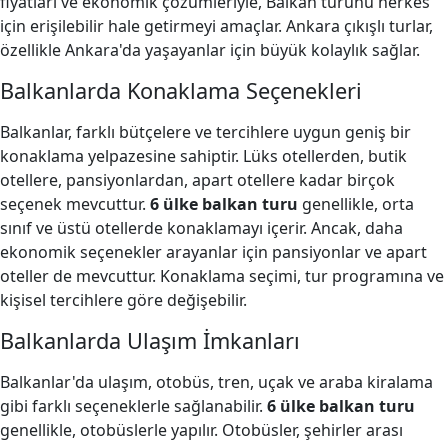
fiyatları ve ekonomik çözümleriyle, Balkan turunu herkes
için erişilebilir hale getirmeyi amaçlar. Ankara çıkışlı turlar,
özellikle Ankara'da yaşayanlar için büyük kolaylık sağlar.
Balkanlarda Konaklama Seçenekleri
Balkanlar, farklı bütçelere ve tercihlere uygun geniş bir
konaklama yelpazesine sahiptir. Lüks otellerden, butik
otellere, pansiyonlardan, apart otellere kadar birçok
seçenek mevcuttur.
6 ülke balkan turu
genellikle, orta
sınıf ve üstü otellerde konaklamayı içerir. Ancak, daha
ekonomik seçenekler arayanlar için pansiyonlar ve apart
oteller de mevcuttur. Konaklama seçimi, tur programına ve
kişisel tercihlere göre değişebilir.
Balkanlarda Ulaşım İmkanları
Balkanlar'da ulaşım, otobüs, tren, uçak ve araba kiralama
gibi farklı seçeneklerle sağlanabilir.
6 ülke balkan turu
genellikle, otobüslerle yapılır. Otobüsler, şehirler arası