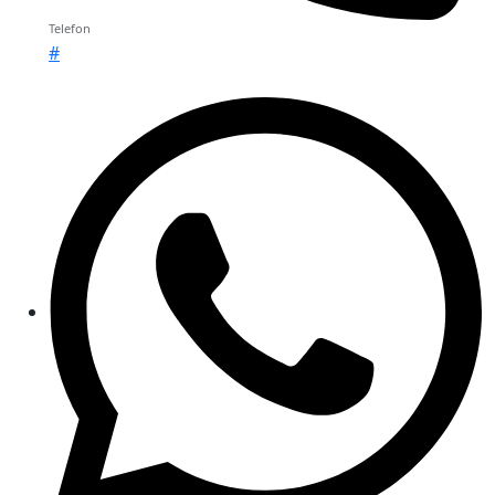
Telefon
#