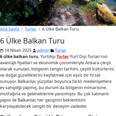
Ana Sayfa
Turlar
6 Ülke Balkan Turu
6 Ülke Balkan Turu
14 Nisan 2025
admin
Turlar
6 ülke balkan turu
, Yurtdışı
Turlar
Yurt Dışı Turları'nın
avantajlı fiyatları ve ekonomik çözümleriyle Ankara çıkışlı
olarak sunulan, bölgenin zengin tarihini, çeşitli kültürlerini
ve doğal güzelliklerini keşfetmek için eşsiz bir fırsat
sunuyor. Balkanlar, yüzyıllar boyunca farklı medeniyetlere
ev sahipliği yapmış, bu durum da bölgenin mimarisine,
mutfağına ve geleneklerine yansımıştır. Bu çok katmanlı
yapısı ile Balkanlar, her gezginin beklentisini
karşılayabilecek zengin bir deneyim vadeder.