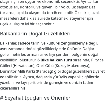
ulaşım için en uygun ve ekonomik seçenektir. Ayrıca, tur
otobüsleri, konforlu ve güvenli bir yolculuk sağlar. Bazı
turlarda, uçakla ulaşım da tercih edilebilir. Özellikle, uzak
mesafeleri daha kısa sürede katetmek isteyenler için
uçakla ulaşım iyi bir seçenektir.
Balkanların Doğal Güzellikleri
Balkanlar, sadece tarihi ve kültürel zenginlikleriyle değil,
aynı zamanda doğal güzellikleriyle de ünlüdür. Dağlar,
göller, nehirler, ormanlar ve kıyı şeritleri, bölgenin doğal
çeşitliliğini oluşturur.
6 ülke balkan turu
sırasında, Plitvice
Gölleri (Hırvatistan), Ohri Gölü (Kuzey Makedonya),
Durmitor Milli Parkı (Karadağ) gibi doğal güzellikleri ziyaret
edebilirsiniz. Ayrıca, dağlarda yürüyüş yapabilir, göllerde
yüzebilir ve kıyı şeritlerinde güneşin ve denizin tadını
çıkarabilirsiniz.
# Seyahat İpuçları ve Öneriler