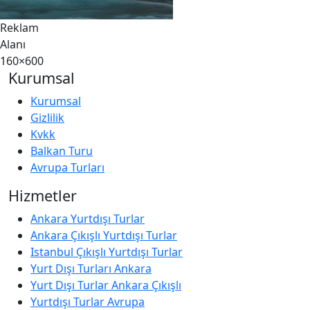
Reklam
Alanı
160×600
Kurumsal
Kurumsal
Gizlilik
Kvkk
Balkan Turu
Avrupa Turları
Hizmetler
Ankara Yurtdışı Turlar
Ankara Çıkışlı Yurtdışı Turlar
Istanbul Çıkışlı Yurtdışı Turlar
Yurt Dışı Turları Ankara
Yurt Dışı Turlar Ankara Çıkışlı
Yurtdışı Turlar Avrupa