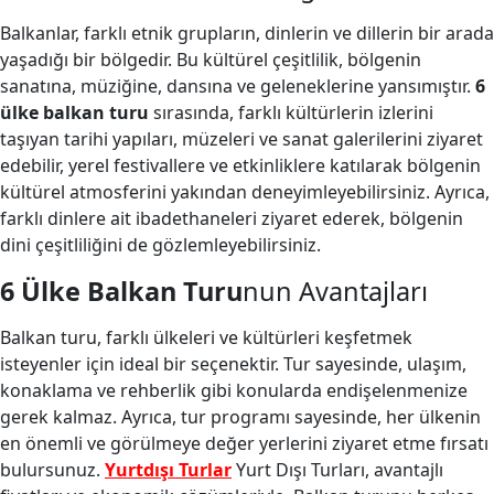
Balkanlar, farklı etnik grupların, dinlerin ve dillerin bir arada
yaşadığı bir bölgedir. Bu kültürel çeşitlilik, bölgenin
sanatına, müziğine, dansına ve geleneklerine yansımıştır.
6
ülke balkan turu
sırasında, farklı kültürlerin izlerini
taşıyan tarihi yapıları, müzeleri ve sanat galerilerini ziyaret
edebilir, yerel festivallere ve etkinliklere katılarak bölgenin
kültürel atmosferini yakından deneyimleyebilirsiniz. Ayrıca,
farklı dinlere ait ibadethaneleri ziyaret ederek, bölgenin
dini çeşitliliğini de gözlemleyebilirsiniz.
6 Ülke Balkan Turu
nun Avantajları
Balkan turu, farklı ülkeleri ve kültürleri keşfetmek
isteyenler için ideal bir seçenektir. Tur sayesinde, ulaşım,
konaklama ve rehberlik gibi konularda endişelenmenize
gerek kalmaz. Ayrıca, tur programı sayesinde, her ülkenin
en önemli ve görülmeye değer yerlerini ziyaret etme fırsatı
bulursunuz.
Yurtdışı Turlar
Yurt Dışı Turları, avantajlı