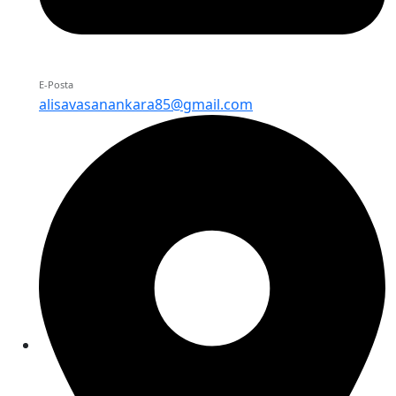
E-Posta
alisavasanankara85@gmail.com