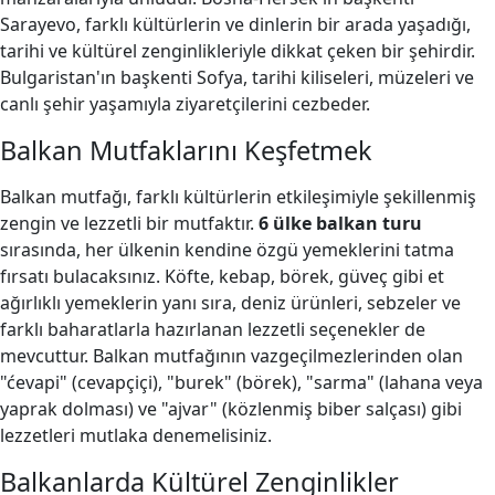
Sarayevo, farklı kültürlerin ve dinlerin bir arada yaşadığı,
tarihi ve kültürel zenginlikleriyle dikkat çeken bir şehirdir.
Bulgaristan'ın başkenti Sofya, tarihi kiliseleri, müzeleri ve
canlı şehir yaşamıyla ziyaretçilerini cezbeder.
Balkan Mutfaklarını Keşfetmek
Balkan mutfağı, farklı kültürlerin etkileşimiyle şekillenmiş
zengin ve lezzetli bir mutfaktır.
6 ülke balkan turu
sırasında, her ülkenin kendine özgü yemeklerini tatma
fırsatı bulacaksınız. Köfte, kebap, börek, güveç gibi et
ağırlıklı yemeklerin yanı sıra, deniz ürünleri, sebzeler ve
farklı baharatlarla hazırlanan lezzetli seçenekler de
mevcuttur. Balkan mutfağının vazgeçilmezlerinden olan
"ćevapi" (cevapçiçi), "burek" (börek), "sarma" (lahana veya
yaprak dolması) ve "ajvar" (közlenmiş biber salçası) gibi
lezzetleri mutlaka denemelisiniz.
Balkanlarda Kültürel Zenginlikler