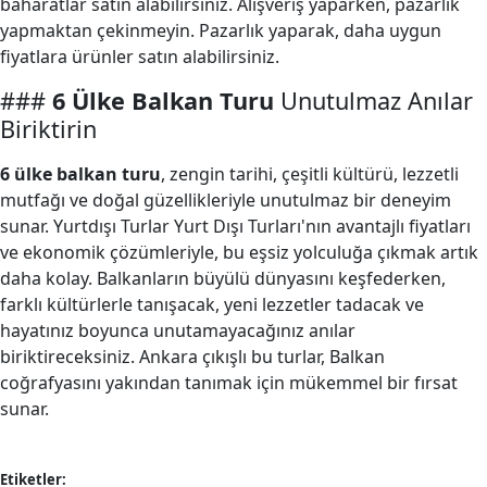
baharatlar satın alabilirsiniz. Alışveriş yaparken, pazarlık
yapmaktan çekinmeyin. Pazarlık yaparak, daha uygun
fiyatlara ürünler satın alabilirsiniz.
###
6 Ülke Balkan Turu
Unutulmaz Anılar
Biriktirin
6 ülke balkan turu
, zengin tarihi, çeşitli kültürü, lezzetli
mutfağı ve doğal güzellikleriyle unutulmaz bir deneyim
sunar. Yurtdışı Turlar Yurt Dışı Turları'nın avantajlı fiyatları
ve ekonomik çözümleriyle, bu eşsiz yolculuğa çıkmak artık
daha kolay. Balkanların büyülü dünyasını keşfederken,
farklı kültürlerle tanışacak, yeni lezzetler tadacak ve
hayatınız boyunca unutamayacağınız anılar
biriktireceksiniz. Ankara çıkışlı bu turlar, Balkan
coğrafyasını yakından tanımak için mükemmel bir fırsat
sunar.
Etiketler: