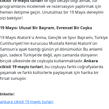
cikisli 19 mayis turlari
ile ilgili detaylı bilgi almak, tur
programlarını incelemek ve rezervasyon yaptırmak için
hemen iletişime geçin. Unutulmaz bir 19 Mayıs deneyimi
sizi bekliyor!
19 Mayıs: Ulusal Bir Bayram, Evrensel Bir Coşku
19 Mayıs Atatürk'ü Anma, Gençlik ve Spor Bayramı, Türkiye
Cumhuriyeti'nin kurucusu Mustafa Kemal Atatürk'ün
Samsun'a ayak bastığı günün yıl dönümüdür. Bu anlamlı
gün, sadece Türkiye'de değil, aynı zamanda dünyanın
birçok ülkesinde de coşkuyla kutlanmaktadır.
Ankara
cikisli 19 mayis turlari
, bu coşkuyu farklı coğrafyalarda
yaşamak ve farklı kültürlerle paylaşmak için harika bir
fırsat sunuyor.
Etiketler:
ankara cikisli 19 mayis turlari