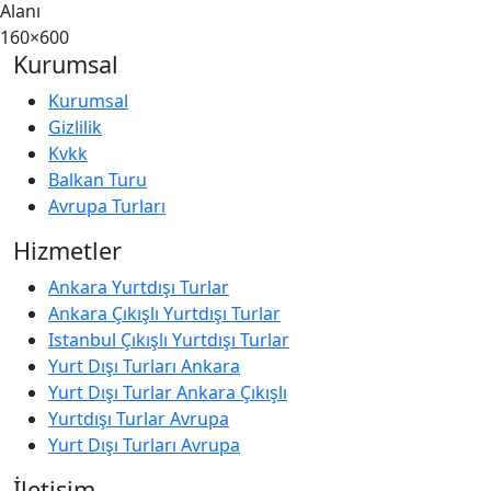
Alanı
160×600
Kurumsal
Kurumsal
Gizlilik
Kvkk
Balkan Turu
Avrupa Turları
Hizmetler
Ankara Yurtdışı Turlar
Ankara Çıkışlı Yurtdışı Turlar
Istanbul Çıkışlı Yurtdışı Turlar
Yurt Dışı Turları Ankara
Yurt Dışı Turlar Ankara Çıkışlı
Yurtdışı Turlar Avrupa
Yurt Dışı Turları Avrupa
İletişim