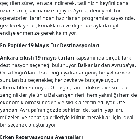
geçirilen süreyi en aza indirerek, tatilinizin keyfini daha
uzun süre çıkarmanızı sağlıyor. Ayrıca, deneyimli tur
operatörleri tarafından hazırlanan programlar sayesinde,
gezilecek yerler, konaklama ve diğer detaylarla ilgili
endişelenmenize gerek kalmıyor.
En Popüler 19 Mayıs Tur Destinasyonları
Ankara cikisli 19 mayis turlari
kapsamında birçok farklı
destinasyon seçeneği bulunuyor. Balkanlar'dan Avrupa'ya,
Orta Doğu'dan Uzak Doğu'ya kadar geniş bir yelpazede
sunulan bu seçenekler, her zevke ve bütçeye uygun
alternatifler sunuyor. Örneğin, tarihi dokusu ve kültürel
zenginlikleriyle ünlü Balkan şehirleri, hem yakınlığı hem de
ekonomik olması nedeniyle sıklıkla tercih ediliyor. Öte
yandan, Avrupa'nın gözde şehirleri de, tarihi yapıları,
müzeleri ve sanat galerileriyle kültür meraklıları için ideal
bir seçenek oluşturuyor.
Erken Rezervasyonun Avantajları