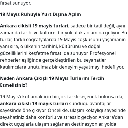
fırsat sunuyor.
19 Mayıs Ruhuyla Yurt Dışına Açılın
Ankara cikisli 19 mayis turlari
, sadece bir tatil değil, aynı
zamanda tarihi ve kültürel bir yolculuk anlamına geliyor. Bu
turlar, farklı coğrafyalarda 19 Mayıs coşkusunu yaşamanın
yanı sıra, o ülkenin tarihini, kültürünü ve doğal
güzelliklerini keşfetme fırsatı da sunuyor. Profesyonel
rehberler eşliğinde gerçekleştirilen bu seyahatler,
katılımcılara unutulmaz bir deneyim yaşatmayı hedefliyor.
Neden Ankara Çıkışlı 19 Mayıs Turlarını Tercih
Etmelisiniz?
19 Mayıs'ı kutlamak için birçok farklı seçenek bulunsa da,
ankara cikisli 19 mayis turlari
sunduğu avantajlar
sayesinde öne çıkıyor. Öncelikle, ulaşım kolaylığı sayesinde
seyahatiniz daha konforlu ve stressiz geçiyor. Ankara'dan
direkt uçuşlarla ulaşım sağlanan destinasyonlar, yolda