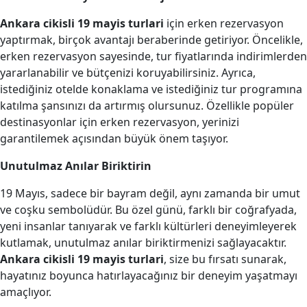
Ankara cikisli 19 mayis turlari
için erken rezervasyon
yaptırmak, birçok avantajı beraberinde getiriyor. Öncelikle,
erken rezervasyon sayesinde, tur fiyatlarında indirimlerden
yararlanabilir ve bütçenizi koruyabilirsiniz. Ayrıca,
istediğiniz otelde konaklama ve istediğiniz tur programına
katılma şansınızı da artırmış olursunuz. Özellikle popüler
destinasyonlar için erken rezervasyon, yerinizi
garantilemek açısından büyük önem taşıyor.
Unutulmaz Anılar Biriktirin
19 Mayıs, sadece bir bayram değil, aynı zamanda bir umut
ve coşku sembolüdür. Bu özel günü, farklı bir coğrafyada,
yeni insanlar tanıyarak ve farklı kültürleri deneyimleyerek
kutlamak, unutulmaz anılar biriktirmenizi sağlayacaktır.
Ankara cikisli 19 mayis turlari
, size bu fırsatı sunarak,
hayatınız boyunca hatırlayacağınız bir deneyim yaşatmayı
amaçlıyor.