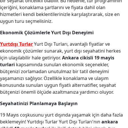
bir seyahat öncelikli olabilir. Bu nedenle, tur programının
içeriğini, konaklama şartlarını ve fiyata dahil olan
hizmetleri kendi beklentilerinizle karşılaştırarak, size en
uygun turu seçmelisiniz.
Ekonomik Çözümlerle Yurt Dışı Deneyimi
Yurtdışı Turlar
Yurt Dışı Turları, avantajlı fiyatlar ve
ekonomik çözümler sunarak, yurt dışı seyahatini herkes
için ulaşılabilir hale getiriyor.
Ankara cikisli 19 mayis
turlari
kapsamında sunulan ekonomik seçenekler,
bütçenizi zorlamadan unutulmaz bir tatil deneyimi
yaşamanızı sağlıyor. Özellikle konaklama ve ulaşım
konusunda sunulan uygun fiyatlı alternatifler, seyahat
bütçenizi önemli ölçüde azaltmanıza yardımcı oluyor.
Seyahatinizi Planlamaya Başlayın
19 Mayıs coşkusunu yurt dışında yaşamak için daha fazla
beklemeyin! Yurtdışı Turlar Yurt Dışı Turları'nın
ankara