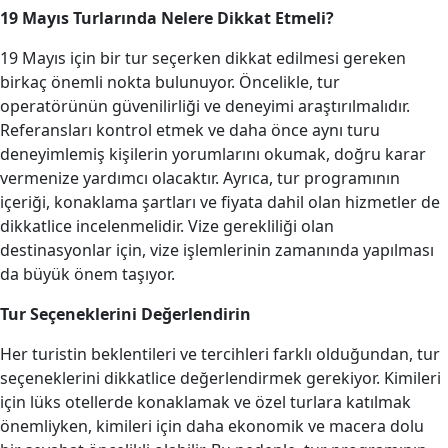
19 Mayıs Turlarında Nelere Dikkat Etmeli?
19 Mayıs için bir tur seçerken dikkat edilmesi gereken
birkaç önemli nokta bulunuyor. Öncelikle, tur
operatörünün güvenilirliği ve deneyimi araştırılmalıdır.
Referansları kontrol etmek ve daha önce aynı turu
deneyimlemiş kişilerin yorumlarını okumak, doğru karar
vermenize yardımcı olacaktır. Ayrıca, tur programının
içeriği, konaklama şartları ve fiyata dahil olan hizmetler de
dikkatlice incelenmelidir. Vize gerekliliği olan
destinasyonlar için, vize işlemlerinin zamanında yapılması
da büyük önem taşıyor.
Tur Seçeneklerini Değerlendirin
Her turistin beklentileri ve tercihleri farklı olduğundan, tur
seçeneklerini dikkatlice değerlendirmek gerekiyor. Kimileri
için lüks otellerde konaklamak ve özel turlara katılmak
önemliyken, kimileri için daha ekonomik ve macera dolu