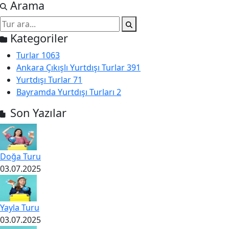
Arama
Kategoriler
Turlar
1063
Ankara Çıkışlı Yurtdışı Turlar
391
Yurtdışı Turlar
71
Bayramda Yurtdışı Turları
2
Son Yazılar
Doğa Turu
03.07.2025
Yayla Turu
03.07.2025