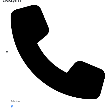
Telefon
#