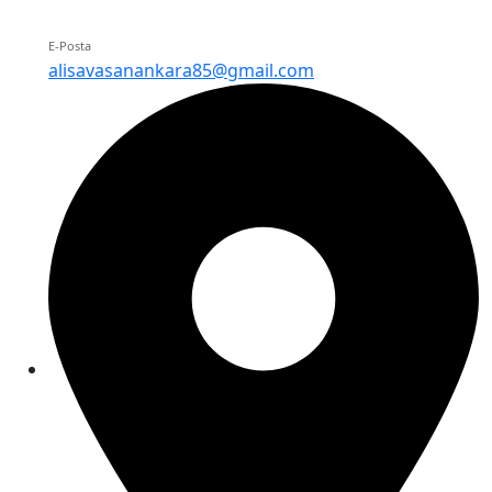
E-Posta
alisavasanankara85@gmail.com