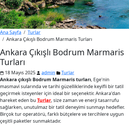
Ana Sayfa
Turlar
Ankara Çıkışlı Bodrum Marmaris Turları
Ankara Çıkışlı Bodrum Marmaris
Turları
18 Mayıs 2025
admin
Turlar
Ankara çıkışlı Bodrum Marmaris turları
, Ege'nin
masmavi sularında ve tarihi güzelliklerinde keyifli bir tatil
geçirmek isteyenler için ideal bir seçenektir. Ankara'dan
hareket eden bu
Turlar
, size zaman ve enerji tasarrufu
sağlarken, unutulmaz bir tatil deneyimi sunmayı hedefler.
Birçok tur operatörü, farklı bütçelere ve tercihlere uygun
çeşitli paketler sunmaktadır.