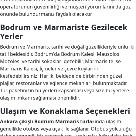
operatörünün güvenilirliği ve müşteri yorumlarını da göz
önünde bulundurmanız faydalı olacaktır.
Bodrum ve Marmariste Gezilecek
Yerler
Bodrum ve Marmaris, tarihi ve doğal güzellikleriyle ünlü iki
tatil beldesidir. Bodrum'da Bodrum Kalesi, Mausolos
Mozolesi ve tarihi sokakları gezebilir, Marmaris'te ise
Marmaris Kalesi, İçmeler ve çevre koylarını
keşfedebilirsiniz. Her iki beldede de birbirinden güzel
plajlar, restoranlar ve eğlence mekanları bulunmaktadır.
Tur paketinizin bu yerleri kapsaması veya size bu yerlere
ulaşım imkanı sağlaması önemlidir.
Ulaşım ve Konaklama Seçenekleri
Ankara çıkışlı Bodrum Marmaris turları
nda ulaşım
genellikle otobüs veya uçak ile sağlanır. Otobüs yolculuğu