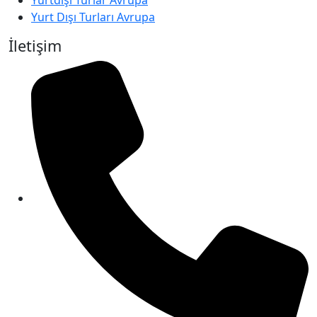
Yurtdışı Turlar Avrupa
Yurt Dışı Turları Avrupa
İletişim