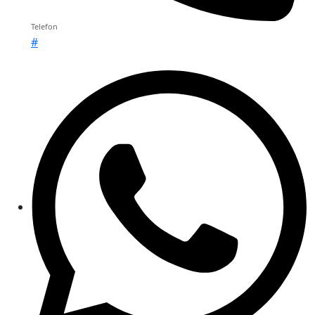
Telefon
#