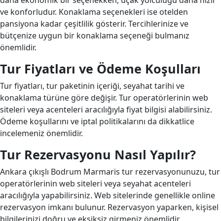
daha ekonomik bir seçenekken, uçak yolculuğu daha hızlı
ve konforludur. Konaklama seçenekleri ise otelden
pansiyona kadar çeşitlilik gösterir. Tercihlerinize ve
bütçenize uygun bir konaklama seçeneği bulmanız
önemlidir.
Tur Fiyatları ve Ödeme Koşulları
Tur fiyatları, tur paketinin içeriği, seyahat tarihi ve
konaklama türüne göre değişir. Tur operatörlerinin web
siteleri veya acenteleri aracılığıyla fiyat bilgisi alabilirsiniz.
Ödeme koşullarını ve iptal politikalarını da dikkatlice
incelemeniz önemlidir.
Tur Rezervasyonu Nasıl Yapılır?
Ankara çıkışlı Bodrum Marmaris tur rezervasyonunuzu, tur
operatörlerinin web siteleri veya seyahat acenteleri
aracılığıyla yapabilirsiniz. Web sitelerinde genellikle online
rezervasyon imkanı bulunur. Rezervasyon yaparken, kişisel
bilgilerinizi doğru ve eksiksiz girmeniz önemlidir.