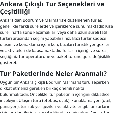
Ankara Çıkışlı Tur Seçenekleri ve
Çeşitliliği
Ankara'dan Bodrum ve Marmaris'e düzenlenen turlar,
genellikle farklı sürelerde ve içeriklerde sunulmaktadır. Kısa
süreli hafta sonu kaçamakları veya daha uzun süreli tatil
turları arasından seçim yapabilirsiniz. Bazı turlar sadece
ulaşım ve konaklama içerirken, bazıları turistik yer gezileri
ve aktiviteleri de kapsamaktadır. Turların içeriği ve süresi,
seçtiğiniz tur operatörüne ve paket türüne göre değişiklik
gösterebilir.
Tur Paketlerinde Neler Aranmalı?
Uygun bir Ankara çıkışlı Bodrum Marmaris turu seçerken
dikkat etmeniz gereken birkaç önemli nokta
bulunmaktadır. Öncelikle, tur paketinin içeriğini dikkatlice
inceleyin. Ulaşım türü (otobüs, uçak), konaklama yeri (otel,
pansiyon), turistik yer gezileri ve aktiviteler gibi unsurların
sizin beklentilerinizi karşıladığından emin olun. Ayrıca, tur