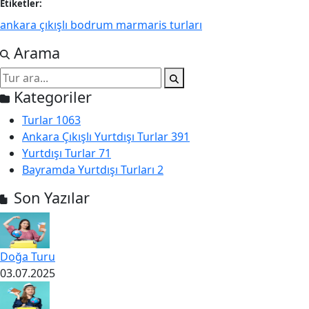
Etiketler:
ankara çıkışlı bodrum marmaris turları
Arama
Kategoriler
Turlar
1063
Ankara Çıkışlı Yurtdışı Turlar
391
Yurtdışı Turlar
71
Bayramda Yurtdışı Turları
2
Son Yazılar
Doğa Turu
03.07.2025