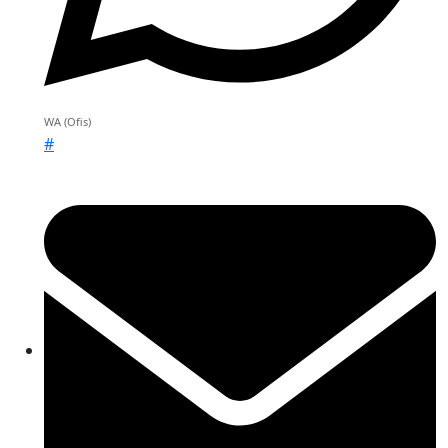
WA (Ofis)
#