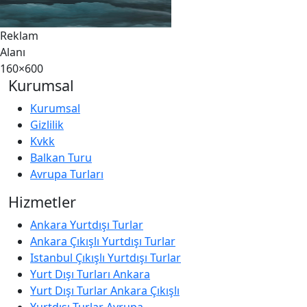
Reklam
Alanı
160×600
Kurumsal
Kurumsal
Gizlilik
Kvkk
Balkan Turu
Avrupa Turları
Hizmetler
Ankara Yurtdışı Turlar
Ankara Çıkışlı Yurtdışı Turlar
Istanbul Çıkışlı Yurtdışı Turlar
Yurt Dışı Turları Ankara
Yurt Dışı Turlar Ankara Çıkışlı