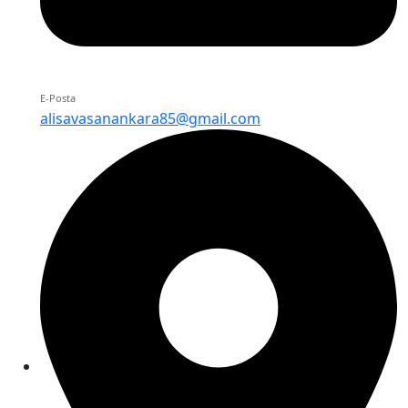
E-Posta
alisavasanankara85@gmail.com