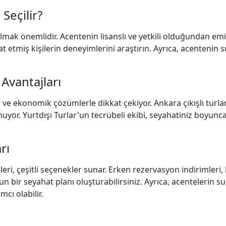
 Seçilir?
mak önemlidir. Acentenin lisanslı ve yetkili olduğundan emi
t etmiş kişilerin deneyimlerini araştırın. Ayrıca, acentenin
 Avantajları
ar ve ekonomik çözümlerle dikkat çekiyor. Ankara çıkışlı turla
unuyor. Yurtdışı Turlar'un tecrübeli ekibi, seyahatiniz boyunc
rı
eri, çeşitli seçenekler sunar. Erken rezervasyon indirimleri
un bir seyahat planı oluşturabilirsiniz. Ayrıca, acentelerin 
cı olabilir.