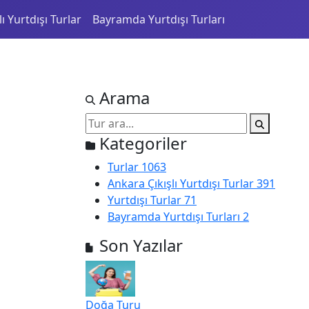
ı Yurtdışı Turlar
Bayramda Yurtdışı Turları
Arama
Kategoriler
Turlar
1063
Ankara Çıkışlı Yurtdışı Turlar
391
Yurtdışı Turlar
71
Bayramda Yurtdışı Turları
2
Son Yazılar
Doğa Turu