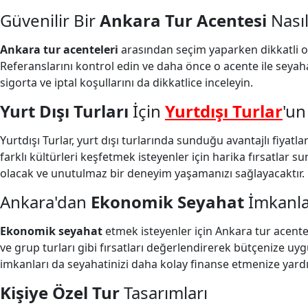
Güvenilir Bir
Ankara Tur Acentesi
Nasıl
Ankara tur acenteleri
arasından seçim yaparken dikkatli ol
Referanslarını kontrol edin ve daha önce o acente ile seyaha
sigorta ve iptal koşullarını da dikkatlice inceleyin.
Yurt Dışı Turları
İçin
Yurtdışı Turlar
'un
Yurtdışı Turlar, yurt dışı turlarında sunduğu avantajlı fiyatl
farklı kültürleri keşfetmek isteyenler için harika fırsatlar s
olacak ve unutulmaz bir deneyim yaşamanızı sağlayacaktır.
Ankara'dan
Ekonomik Seyahat
İmkanla
Ekonomik seyahat
etmek isteyenler için Ankara tur acentel
ve grup turları gibi fırsatları değerlendirerek bütçenize uyg
imkanları da seyahatinizi daha kolay finanse etmenize yardım
Kişiye Özel Tur
Tasarımları