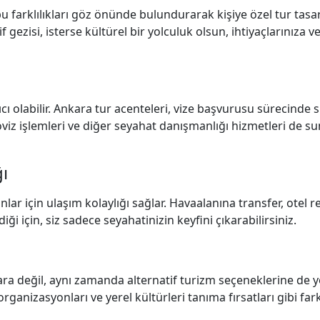
 bu farklılıkları göz önünde bulundurarak kişiye özel tur tasa
 gezisi, isterse kültürel bir yolculuk olsun, ihtiyaçlarınıza ve 
cı olabilir. Ankara tur acenteleri, vize başvurusu sürecinde 
 döviz işlemleri ve diğer seyahat danışmanlığı hizmetleri de s
ğı
nlar için ulaşım kolaylığı sağlar. Havaalanına transfer, otel 
ği için, siz sadece seyahatinizin keyfini çıkarabilirsiniz.
lara değil, aynı zamanda alternatif turizm seçeneklerine de
 organizasyonları ve yerel kültürleri tanıma fırsatları gibi fa