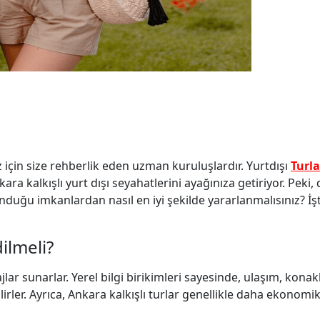
 için size rehberlik eden uzman kuruluşlardır. Yurtdışı
Turla
ra kalkışlı yurt dışı seyahatlerini ayağınıza getiriyor. Peki,
duğu imkanlardan nasıl en iyi şekilde yararlanmalısınız? İşt
ilmeli?
jlar sunarlar. Yerel bilgi birikimleri sayesinde, ulaşım, kona
ler. Ayrıca, Ankara kalkışlı turlar genellikle daha ekonomik o