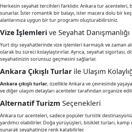
Herkesin seyahat tercihleri farklıdır. Ankara tur acenteleri,
sunarlar. İster romantik bir balayı, ister macera dolu bir keşif
alanlarınıza uygun bir tur programı oluşturabilirsiniz.
Vize İşlemleri
ve Seyahat Danışmanlığı
Yurt dışı seyahatlerinde vize işlemleri karmaşık ve zaman alı
olarak bu süreci kolaylaştırırlar. Ayrıca, seyahat sigortası,
seyahatinizin sorunsuz geçmesini sağlarlar.
Ankara Çıkışlı Turlar
ile Ulaşım Kolaylı
Ankara çıkışlı turlar
, özellikle Ankara ve çevresinde yaşaya
ve diğer ulaşım detayları acenteler tarafından organize edildi
Alternatif Turizm
Seçenekleri
Ankara tur acenteleri, sadece popüler turistik destinasyon
yardımcı olabilirler. Doğa yürüyüşleri, bisiklet turları, kamp
sunarak seyahatinize renk katabilirler.