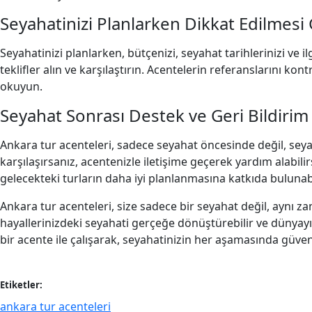
Seyahatinizi Planlarken Dikkat Edilmesi
Seyahatinizi planlarken, bütçenizi, seyahat tarihlerinizi ve il
teklifler alın ve karşılaştırın. Acentelerin referanslarını ko
okuyun.
Seyahat Sonrası Destek ve Geri Bildirim
Ankara tur acenteleri, sadece seyahat öncesinde değil, seya
karşılaşırsanız, acentenizle iletişime geçerek yardım alabilirsi
gelecekteki turların daha iyi planlanmasına katkıda bulunabi
Ankara tur acenteleri, size sadece bir seyahat değil, aynı
hayallerinizdeki seyahati gerçeğe dönüştürebilir ve dünyayı k
bir acente ile çalışarak, seyahatinizin her aşamasında güve
Etiketler:
ankara tur acenteleri