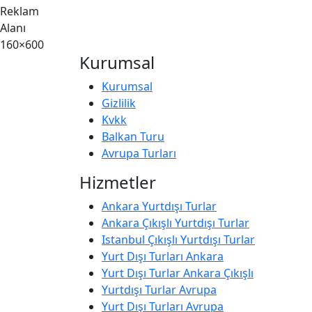
Reklam
Alanı
160×600
Kurumsal
Kurumsal
Gizlilik
Kvkk
Balkan Turu
Avrupa Turları
Hizmetler
Ankara Yurtdışı Turlar
Ankara Çıkışlı Yurtdışı Turlar
Istanbul Çıkışlı Yurtdışı Turlar
Yurt Dışı Turları Ankara
Yurt Dışı Turlar Ankara Çıkışlı
Yurtdışı Turlar Avrupa
Yurt Dışı Turları Avrupa