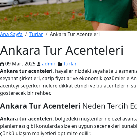
Ana Sayfa
Turlar
Ankara Tur Acenteleri
Ankara Tur Acenteleri
09 Mart 2025
admin
Turlar
Ankara tur acenteleri
, hayallerinizdeki seyahate ulaşmanız
seyahat şirketleri, cazip fiyatlar ve ekonomik çözümlerle Anka
acenteyi seçerken nelere dikkat etmeli ve bu acentelerin sun
gösterecek bir rehber.
Ankara Tur Acenteleri
Neden Tercih Ed
Ankara tur acenteleri
, bölgedeki müşterilerine özel avanta
planlaması gibi konularda size en uygun seçenekleri sunabilir
çünkü ulaşım maliyetleri optimize edilir.