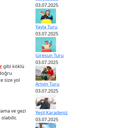
03.07.2025
Yayla Turu
03.07.2025
Giresun Turu
03.07.2025
r
gibi köklü
 doğru
e size yol
Artvin Turu
03.07.2025
klama ve gezi
Yeşil Karadeniz
labilir,
03.07.2025