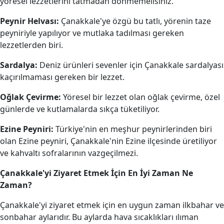
yöresel lezzetlerini tatmadan dönmemelisiniz.
Peynir Helvası:
Çanakkale'ye özgü bu tatlı, yörenin taze
peyniriyle yapılıyor ve mutlaka tadılması gereken
lezzetlerden biri.
Sardalya:
Deniz ürünleri sevenler için Çanakkale sardalyası
kaçırılmaması gereken bir lezzet.
Oğlak Çevirme:
Yöresel bir lezzet olan oğlak çevirme, özel
günlerde ve kutlamalarda sıkça tüketiliyor.
Ezine Peyniri:
Türkiye'nin en meşhur peynirlerinden biri
olan Ezine peyniri, Çanakkale'nin Ezine ilçesinde üretiliyor
ve kahvaltı sofralarının vazgeçilmezi.
Çanakkale'yi Ziyaret Etmek İçin En İyi Zaman Ne
Zaman?
Çanakkale'yi ziyaret etmek için en uygun zaman ilkbahar ve
sonbahar aylarıdır. Bu aylarda hava sıcaklıkları ılıman