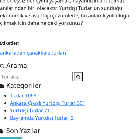
ile bu eşsiz deneyimi yaşamak, hayatınızın unutulmaz
anılarından biri olacaktır. Yurtdışı Turlar'un sunduğu
ekonomik ve avantajlı çözümlerle, bu anlamlı yolculuğa
çıkmak için daha ne bekliyorsunuz?
Etiketler:
ankaradan çanakkale turları
Arama
Kategoriler
Turlar
1063
Ankara Çıkışlı Yurtdışı Turlar
391
Yurtdışı Turlar
71
Bayramda Yurtdışı Turları
2
Son Yazılar