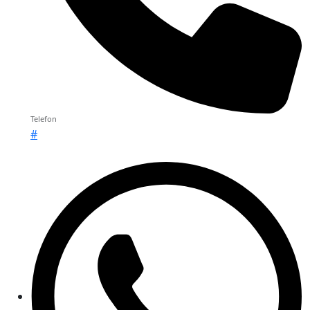
Telefon
#