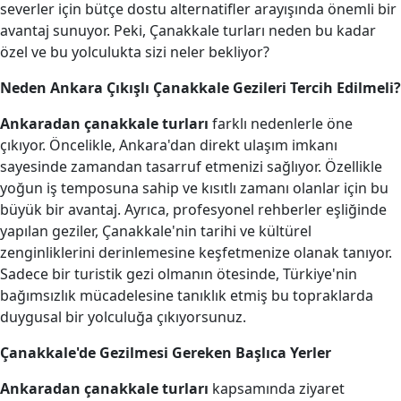
severler için bütçe dostu alternatifler arayışında önemli bir
avantaj sunuyor. Peki, Çanakkale turları neden bu kadar
özel ve bu yolculukta sizi neler bekliyor?
Neden Ankara Çıkışlı Çanakkale Gezileri Tercih Edilmeli?
Ankaradan çanakkale turları
farklı nedenlerle öne
çıkıyor. Öncelikle, Ankara'dan direkt ulaşım imkanı
sayesinde zamandan tasarruf etmenizi sağlıyor. Özellikle
yoğun iş temposuna sahip ve kısıtlı zamanı olanlar için bu
büyük bir avantaj. Ayrıca, profesyonel rehberler eşliğinde
yapılan geziler, Çanakkale'nin tarihi ve kültürel
zenginliklerini derinlemesine keşfetmenize olanak tanıyor.
Sadece bir turistik gezi olmanın ötesinde, Türkiye'nin
bağımsızlık mücadelesine tanıklık etmiş bu topraklarda
duygusal bir yolculuğa çıkıyorsunuz.
Çanakkale'de Gezilmesi Gereken Başlıca Yerler
Ankaradan çanakkale turları
kapsamında ziyaret