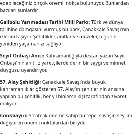
edebileceğiniz birçok önemli nokta bulunuyor. Bunlardan
bazıları şunlardır:
Gelibolu Yarımadası Tarihi Milli Parkı:
Türk ve dünya
tarihine damgasını vurmuş bu park, Çanakkale Savaşı'nın
izlerini taşıyor. Şehitlikler, anıtlar ve müzeler, o günleri
yeniden yaşamanızı sağlıyor.
Seyit Onbaşı Anıtı:
Kahramanlığıyla destan yazan Seyit
Onbaşı'nın anıtı, ziyaretçilerde derin bir saygı ve minnet
duygusu uyandırıyor.
57. Alay Şehitliği:
Çanakkale Savaşı'nda büyük
kahramanlıklar gösteren 57. Alay'ın şehitlerinin anısına
yapılan bu şehitlik, her yıl binlerce kişi tarafından ziyaret
ediliyor.
Conkbayırı:
Stratejik öneme sahip bu tepe, savaşın seyrini
değiştiren önemli noktalardan biriydi.