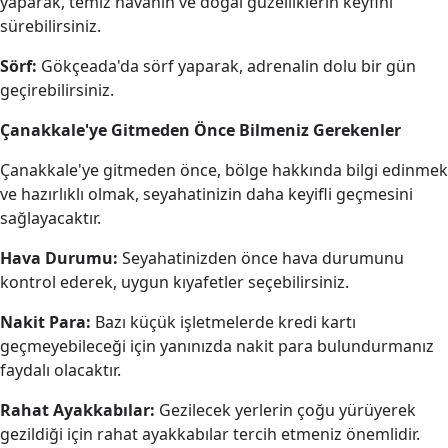
yaparak, temiz havanın ve doğal güzelliklerin keyfini
sürebilirsiniz.
Sörf:
Gökçeada'da sörf yaparak, adrenalin dolu bir gün
geçirebilirsiniz.
Çanakkale'ye Gitmeden Önce Bilmeniz Gerekenler
Çanakkale'ye gitmeden önce, bölge hakkında bilgi edinmek
ve hazırlıklı olmak, seyahatinizin daha keyifli geçmesini
sağlayacaktır.
Hava Durumu:
Seyahatinizden önce hava durumunu
kontrol ederek, uygun kıyafetler seçebilirsiniz.
Nakit Para:
Bazı küçük işletmelerde kredi kartı
geçmeyebileceği için yanınızda nakit para bulundurmanız
faydalı olacaktır.
Rahat Ayakkabılar:
Gezilecek yerlerin çoğu yürüyerek
gezildiği için rahat ayakkabılar tercih etmeniz önemlidir.