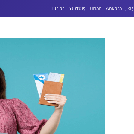
Turlar
Yurtdışı Turlar
Ankara Çıkışl