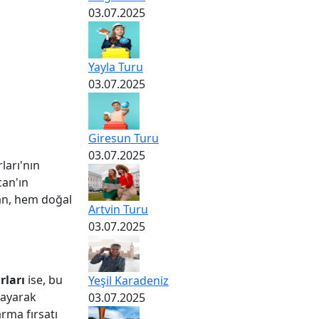
03.07.2025
Yayla Turu
03.07.2025
Giresun Turu
03.07.2025
ları'nın
can'ın
can, hem doğal
Artvin Turu
03.07.2025
rları
ise, bu
Yeşil Karadeniz
layarak
03.07.2025
arma fırsatı