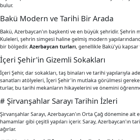
bulur.
Bakü Modern ve Tarihi Bir Arada
Bakü, Azerbaycan'ın başkenti ve en büyük şehridir. Şehrin m
Kuleleri, şehrin simgesi haline gelmiş modern yapılarındandı
bir bölgedir.
Azerbaycan turları
, genellikle Bakü'yü kapsar
İçeri Şehir'in Gizemli Sokakları
İçeri Şehir, dar sokakları, taş binaları ve tarihi yapılarıyla a
sanatları atölyeleri, İçeri Şehir'in mutlaka görülmesi gerek
turlar, bu tarihi mekanların hikayelerini ve önemini öğrenme
# Şirvanşahlar Sarayı Tarihin İzleri
Şirvanşahlar Sarayı, Azerbaycan'ın Orta Çağ dönemine ait en 
hamamlar gibi çeşitli yapıları içerir. Saray, Azerbaycan'ın tari
ağırlar.