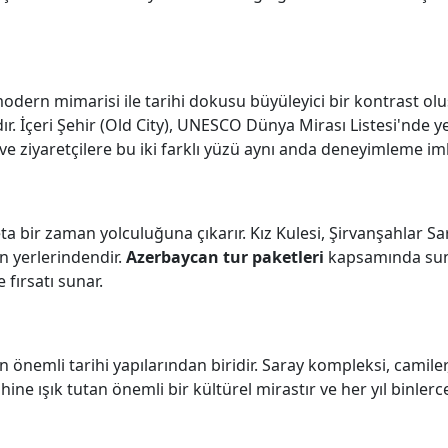
odern mimarisi ile tarihi dokusu büyüleyici bir kontrast olu
r. İçeri Şehir (Old City), UNESCO Dünya Mirası Listesi'nde ye
 ve ziyaretçilere bu iki farklı yüzü aynı anda deneyimleme im
deta bir zaman yolculuğuna çıkarır. Kız Kulesi, Şirvanşahlar Sar
en yerlerindendir.
Azerbaycan tur paketleri
kapsamında sun
 fırsatı sunar.
önemli tarihi yapılarından biridir. Saray kompleksi, camiler
hine ışık tutan önemli bir kültürel mirastır ve her yıl binlerce