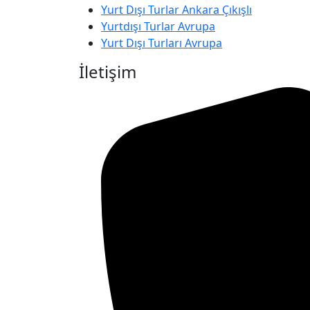
Yurt Dışı Turlar Ankara Çıkışlı
Yurtdışı Turlar Avrupa
Yurt Dışı Turları Avrupa
İletişim