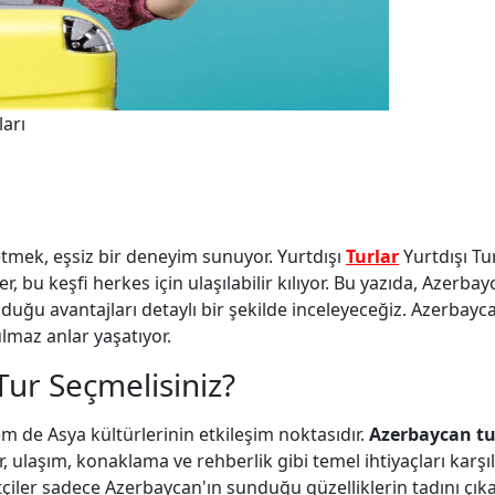
arı
fetmek, eşsiz bir deneyim sunuyor. Yurtdışı
Turlar
Yurtdışı Tur
 bu keşfi herkes için ulaşılabilir kılıyor. Bu yazıda, Azerbay
unduğu avantajları detaylı bir şekilde inceleyeceğiz. Azerbay
ulmaz anlar yaşatıyor.
Tur Seçmelisiniz?
 de Asya kültürlerinin etkileşim noktasıdır.
Azerbaycan tu
, ulaşım, konaklama ve rehberlik gibi temel ihtiyaçları karşı
etçiler sadece Azerbaycan'ın sunduğu güzelliklerin tadını çık