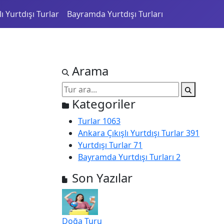
ı Yurtdışı Turlar
Bayramda Yurtdışı Turları
Arama
Kategoriler
Turlar
1063
Ankara Çıkışlı Yurtdışı Turlar
391
Yurtdışı Turlar
71
Bayramda Yurtdışı Turları
2
Son Yazılar
Doğa Turu