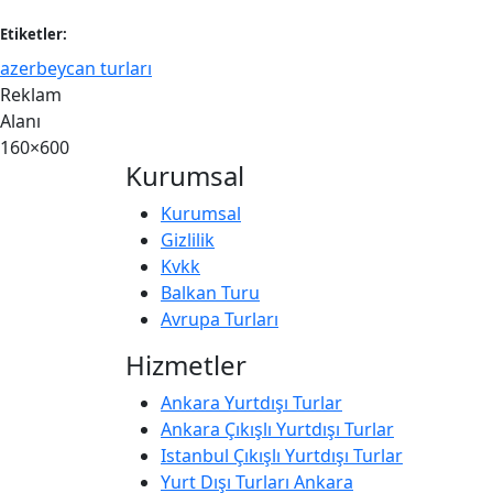
Etiketler:
azerbeycan turları
Reklam
Alanı
160×600
Kurumsal
Kurumsal
Gizlilik
Kvkk
Balkan Turu
Avrupa Turları
Hizmetler
Ankara Yurtdışı Turlar
Ankara Çıkışlı Yurtdışı Turlar
Istanbul Çıkışlı Yurtdışı Turlar
Yurt Dışı Turları Ankara