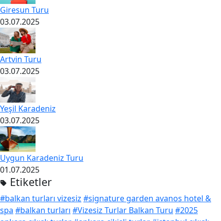
Giresun Turu
03.07.2025
Artvin Turu
03.07.2025
Yeşil Karadeniz
03.07.2025
Uygun Karadeniz Turu
01.07.2025
Etiketler
#balkan turları vizesiz
#signature garden avanos hotel &
spa
#balkan turları
#Vizesiz Turlar Balkan Turu
#2025