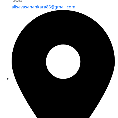
E-Posta
alisavasanankara85@gmail.com