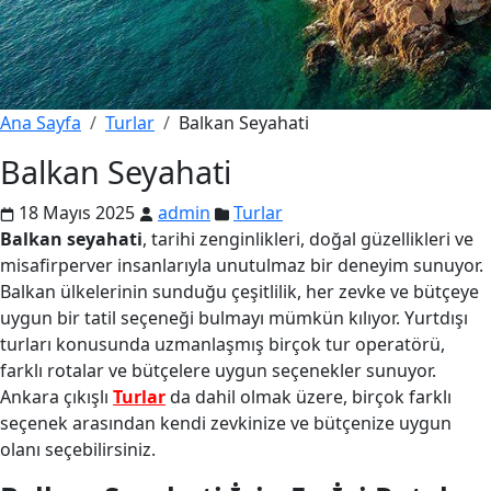
Ana Sayfa
Turlar
Balkan Seyahati
Balkan Seyahati
18 Mayıs 2025
admin
Turlar
Balkan seyahati
, tarihi zenginlikleri, doğal güzellikleri ve
misafirperver insanlarıyla unutulmaz bir deneyim sunuyor.
Balkan ülkelerinin sunduğu çeşitlilik, her zevke ve bütçeye
uygun bir tatil seçeneği bulmayı mümkün kılıyor. Yurtdışı
turları konusunda uzmanlaşmış birçok tur operatörü,
farklı rotalar ve bütçelere uygun seçenekler sunuyor.
Ankara çıkışlı
Turlar
da dahil olmak üzere, birçok farklı
seçenek arasından kendi zevkinize ve bütçenize uygun
olanı seçebilirsiniz.