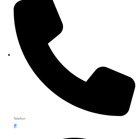
Telefon
#