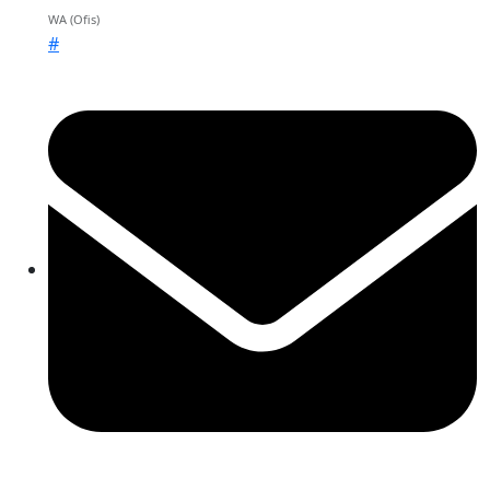
WA (Ofis)
#