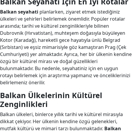
Balkan Seyahati İçin En İyi Rotalar
Balkan seyahati
planlarken, ziyaret etmek istediğiniz
ülkeleri ve şehirleri belirlemek önemlidir. Popüler rotalar
arasında; tarihi ve kültürel zenginlikleriyle bilinen
Dubrovnik (Hırvatistan), muhteşem doğasıyla büyüleyen
Kotor (Karadağ), hareketli gece hayatıyla ünlü Belgrad
(Sırbistan) ve eşsiz mimarisiyle göz kamaştıran Prag (Çek
Cumhuriyeti) yer almaktadır. Ayrıca, her bir ülkenin kendine
özgü bir kültürel mirası ve doğal güzellikleri
bulunmaktadır. Bu nedenle, seyahatiniz için en uygun
rotayı belirlemek için araştırma yapmanız ve önceliklerinizi
belirlemeniz önerilir.
Balkan Ülkelerinin Kültürel
Zenginlikleri
Balkan ülkeleri, binlerce yıllık tarihi ve kültürel mirasıyla
dikkat çekiyor. Her ülkenin kendine özgü gelenekleri,
mutfak kültürü ve mimari tarzı bulunmaktadır.
Balkan