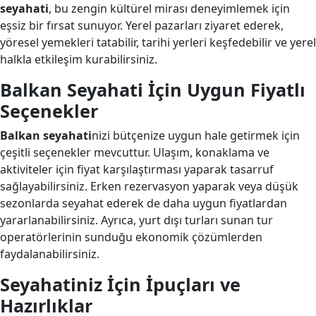
seyahati
, bu zengin kültürel mirası deneyimlemek için
eşsiz bir fırsat sunuyor. Yerel pazarları ziyaret ederek,
yöresel yemekleri tatabilir, tarihi yerleri keşfedebilir ve yerel
halkla etkileşim kurabilirsiniz.
Balkan Seyahati İçin Uygun Fiyatlı
Seçenekler
Balkan seyahati
nizi bütçenize uygun hale getirmek için
çeşitli seçenekler mevcuttur. Ulaşım, konaklama ve
aktiviteler için fiyat karşılaştırması yaparak tasarruf
sağlayabilirsiniz. Erken rezervasyon yaparak veya düşük
sezonlarda seyahat ederek de daha uygun fiyatlardan
yararlanabilirsiniz. Ayrıca, yurt dışı turları sunan tur
operatörlerinin sunduğu ekonomik çözümlerden
faydalanabilirsiniz.
Seyahatiniz İçin İpuçları ve
Hazırlıklar