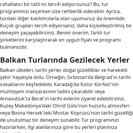
rahatlatıcı bir tatil mi tercih ediyorsunuz? Bu, tur
programınızı seçerken size rehberlik edecektir. Ayrıca,
turdaki diğer katılımcılarla olan uyumunuz da önemlidir.
Küçük grupları tercih ediyorsanız, daha kişiselleştirilmiş bir
deneyim yaşayabilirsiniz. Benim önerim, farklı tur
şirketlerini karşılaştırarak en uygun fiyatı ve programı
bulmanızdır.
Balkan Turlarında Gezilecek Yerler
Balkan ülkeleri, tarihi yerler, doğal güzellikler ve hareketli
şehir hayatıyla dolu. Örneğin, Sırbistan'da Belgrad'ın tarihi
sokaklarını keşfedebilir, Karadağ'da Kotor Körfezi'nin
muhteşem manzarasının tadını çıkarabilir veya
Arnavutluk'ta Berat'ın tarihi evlerini ziyaret edebilirsiniz.
Kuzey Makedonya'daki Ohrid Gölü'nün huzurlu atmosferi
veya Bosna Hersek'teki Mostar Köprüsü'nün tarihi güzelliği
de unutulmaz bir deneyim sunabilir. Tur programınızı
hazırlarken, ilgi alanlarınıza göre bu yerleri planınıza