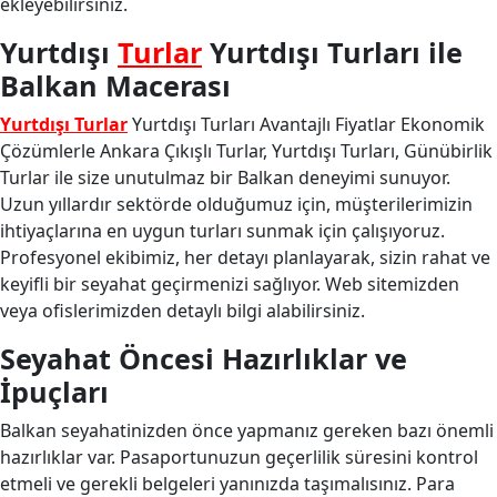
ekleyebilirsiniz.
Yurtdışı
Turlar
Yurtdışı Turları ile
Balkan Macerası
Yurtdışı Turlar
Yurtdışı Turları Avantajlı Fiyatlar Ekonomik
Çözümlerle Ankara Çıkışlı Turlar, Yurtdışı Turları, Günübirlik
Turlar ile size unutulmaz bir Balkan deneyimi sunuyor.
Uzun yıllardır sektörde olduğumuz için, müşterilerimizin
ihtiyaçlarına en uygun turları sunmak için çalışıyoruz.
Profesyonel ekibimiz, her detayı planlayarak, sizin rahat ve
keyifli bir seyahat geçirmenizi sağlıyor. Web sitemizden
veya ofislerimizden detaylı bilgi alabilirsiniz.
Seyahat Öncesi Hazırlıklar ve
İpuçları
Balkan seyahatinizden önce yapmanız gereken bazı önemli
hazırlıklar var. Pasaportunuzun geçerlilik süresini kontrol
etmeli ve gerekli belgeleri yanınızda taşımalısınız. Para