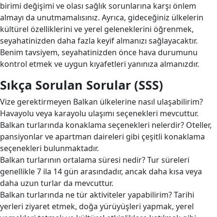
birimi değişimi ve olası sağlık sorunlarına karşı önlem
almayı da unutmamalısınız. Ayrıca, gideceğiniz ülkelerin
kültürel özelliklerini ve yerel geleneklerini öğrenmek,
seyahatinizden daha fazla keyif almanızı sağlayacaktır.
Benim tavsiyem, seyahatinizden önce hava durumunu
kontrol etmek ve uygun kıyafetleri yanınıza almanızdır.
Sıkça Sorulan Sorular (SSS)
Vize gerektirmeyen Balkan ülkelerine nasıl ulaşabilirim?
Havayolu veya karayolu ulaşımı seçenekleri mevcuttur.
Balkan turlarında konaklama seçenekleri nelerdir? Oteller,
pansiyonlar ve apartman daireleri gibi çeşitli konaklama
seçenekleri bulunmaktadır.
Balkan turlarının ortalama süresi nedir? Tur süreleri
genellikle 7 ila 14 gün arasındadır, ancak daha kısa veya
daha uzun turlar da mevcuttur.
Balkan turlarında ne tür aktiviteler yapabilirim? Tarihi
yerleri ziyaret etmek, doğa yürüyüşleri yapmak, yerel