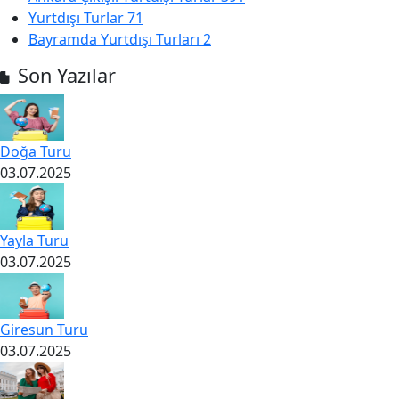
Yurtdışı Turlar
71
Bayramda Yurtdışı Turları
2
Son Yazılar
Doğa Turu
03.07.2025
Yayla Turu
03.07.2025
Giresun Turu
03.07.2025