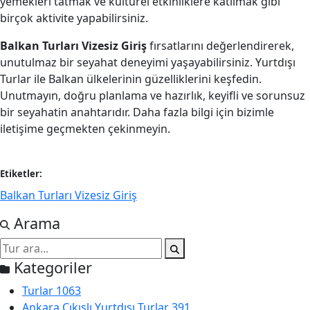
yemekleri tatmak ve kültürel etkinliklere katılmak gibi
birçok aktivite yapabilirsiniz.
Balkan Turları Vizesiz Giriş
fırsatlarını değerlendirerek,
unutulmaz bir seyahat deneyimi yaşayabilirsiniz. Yurtdışı
Turlar ile Balkan ülkelerinin güzelliklerini keşfedin.
Unutmayın, doğru planlama ve hazırlık, keyifli ve sorunsuz
bir seyahatin anahtarıdır. Daha fazla bilgi için bizimle
iletişime geçmekten çekinmeyin.
Etiketler:
Balkan Turları Vizesiz Giriş
Arama
Kategoriler
Turlar
1063
Ankara Çıkışlı Yurtdışı Turlar
391