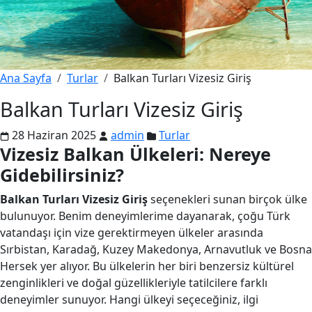
Ana Sayfa
Turlar
Balkan Turları Vizesiz Giriş
Balkan Turları Vizesiz Giriş
28 Haziran 2025
admin
Turlar
Vizesiz Balkan Ülkeleri: Nereye
Gidebilirsiniz?
Balkan Turları Vizesiz Giriş
seçenekleri sunan birçok ülke
bulunuyor. Benim deneyimlerime dayanarak, çoğu Türk
vatandaşı için vize gerektirmeyen ülkeler arasında
Sırbistan, Karadağ, Kuzey Makedonya, Arnavutluk ve Bosna
Hersek yer alıyor. Bu ülkelerin her biri benzersiz kültürel
zenginlikleri ve doğal güzellikleriyle tatilcilere farklı
deneyimler sunuyor. Hangi ülkeyi seçeceğiniz, ilgi