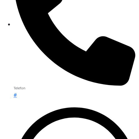
Telefon
#