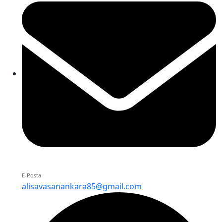
E-Posta
alisavasanankara85@gmail.com