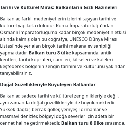
Tarihi ve Kültürel Miras: Balkanların Gizli Hazineleri
Balkanlar, farklı medeniyetlerin izlerini taşıyan tarihi ve
kültürel yapılarla doludur. Roma İmparatorluğu'ndan
Osmanlı İmparatorluğu'na kadar birçok medeniyetin etkisi
altında kalmış olan bu coğrafya, UNESCO Dünya Mirası
Listesi'nde yer alan birçok tarihi mekana ev sahipliği
yapmaktadır.
Balkan turu 8 ülke
kapsamında, antik
kentleri, tarihi köprüleri, camileri, kiliseleri ve kaleleri
keşfederek bölgenin zengin tarihini ve kültürünü yakından
tanıyabilirsiniz.
Doğal Güzellikleriyle Büyüleyen Balkanlar
Balkanlar, sadece tarihi ve kültürel zenginlikleriyle değil,
aynı zamanda doğal güzellikleriyle de büyülemektedir.
Yüksek dağlar, berrak göller, yemyeşil ormanlar ve
masmavi denizler, bölgeyi doğa severler için adeta bir
cennet haline getirmektedir.
Balkan turu 8 ülke
sırasında,