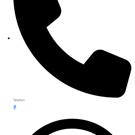
Telefon
#