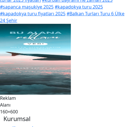
turlar 2025 fiyatları
#kurban bayramı ne zaman 2025
#sapanca maşukiye 2025
#kapadokya turu 2025
#kapadokya turu fiyatları 2025
#Balkan Turları Turu 6 Ülke
24 Şehir
Reklam
Alanı
160×600
Kurumsal