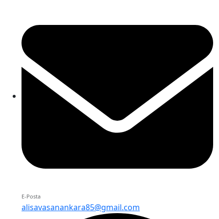
E-Posta
alisavasanankara85@gmail.com