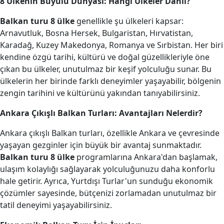
8 Ülkenin Büyülü Dünyası: Hangi Ülkeler Dahil?
Balkan turu 8 ülke
genellikle şu ülkeleri kapsar:
Arnavutluk, Bosna Hersek, Bulgaristan, Hırvatistan,
Karadağ, Kuzey Makedonya, Romanya ve Sırbistan. Her biri
kendine özgü tarihi, kültürü ve doğal güzellikleriyle öne
çıkan bu ülkeler, unutulmaz bir keşif yolculuğu sunar. Bu
ülkelerin her birinde farklı deneyimler yaşayabilir, bölgenin
zengin tarihini ve kültürünü yakından tanıyabilirsiniz.
Ankara Çıkışlı Balkan Turları: Avantajları Nelerdir?
Ankara çıkışlı Balkan turları, özellikle Ankara ve çevresinde
yaşayan gezginler için büyük bir avantaj sunmaktadır.
Balkan turu 8 ülke
programlarına Ankara'dan başlamak,
ulaşım kolaylığı sağlayarak yolculuğunuzu daha konforlu
hale getirir. Ayrıca, Yurtdışı Turlar'un sunduğu ekonomik
çözümler sayesinde, bütçenizi zorlamadan unutulmaz bir
tatil deneyimi yaşayabilirsiniz.