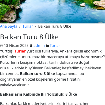
Ana Sayfa
Turlar
Balkan Turu 8 Ülke
Balkan Turu 8 Ülke
13 Nisan 2025
admin
Turlar
Yurtdışı
Turlar
yurt dışı turlarıyla, Ankara çıkışlı ekonomik
çözümlerle unutulmaz bir maceraya atılmaya hazır mısınız?
Kültürlerin kesişim noktası, tarihi dokusu ve doğal
güzellikleriyle büyüleyen Balkanlar, keşfedilmeyi bekleyen
bir cennet.
Balkan turu 8 ülke
kapsamında, bu
coğrafyanın en özel köşelerini görme fırsatını
yakalayacaksınız.
Balkanların Kalbinde Bir Yolculuk: 8 Ülke
Balkanlar, farklı medeniyetlerin izlerini taşıyan, her