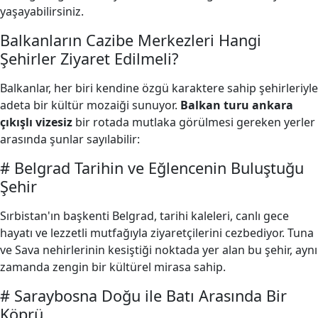
yaşayabilirsiniz.
Balkanların Cazibe Merkezleri Hangi
Şehirler Ziyaret Edilmeli?
Balkanlar, her biri kendine özgü karaktere sahip şehirleriyle
adeta bir kültür mozaiği sunuyor.
Balkan turu ankara
çıkışlı vizesiz
bir rotada mutlaka görülmesi gereken yerler
arasında şunlar sayılabilir:
# Belgrad Tarihin ve Eğlencenin Buluştuğu
Şehir
Sırbistan'ın başkenti Belgrad, tarihi kaleleri, canlı gece
hayatı ve lezzetli mutfağıyla ziyaretçilerini cezbediyor. Tuna
ve Sava nehirlerinin kesiştiği noktada yer alan bu şehir, aynı
zamanda zengin bir kültürel mirasa sahip.
# Saraybosna Doğu ile Batı Arasında Bir
Köprü