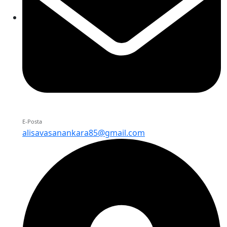
E-Posta
alisavasanankara85@gmail.com