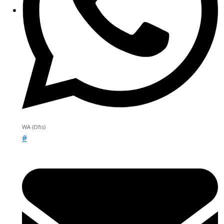
WA (Ofis)
#