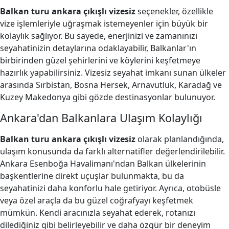
Balkan turu ankara çıkışlı vizesiz
seçenekler, özellikle
vize işlemleriyle uğraşmak istemeyenler için büyük bir
kolaylık sağlıyor. Bu sayede, enerjinizi ve zamanınızı
seyahatinizin detaylarına odaklayabilir, Balkanlar'ın
birbirinden güzel şehirlerini ve köylerini keşfetmeye
hazırlık yapabilirsiniz. Vizesiz seyahat imkanı sunan ülkeler
arasında Sırbistan, Bosna Hersek, Arnavutluk, Karadağ ve
Kuzey Makedonya gibi gözde destinasyonlar bulunuyor.
Ankara'dan Balkanlara Ulaşım Kolaylığı
Balkan turu ankara çıkışlı vizesiz
olarak planlandığında,
ulaşım konusunda da farklı alternatifler değerlendirilebilir.
Ankara Esenboğa Havalimanı'ndan Balkan ülkelerinin
başkentlerine direkt uçuşlar bulunmakta, bu da
seyahatinizi daha konforlu hale getiriyor. Ayrıca, otobüsle
veya özel araçla da bu güzel coğrafyayı keşfetmek
mümkün. Kendi aracınızla seyahat ederek, rotanızı
dilediğiniz gibi belirleyebilir ve daha özgür bir deneyim