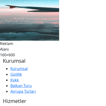
Reklam
Alanı
160×600
Kurumsal
Kurumsal
Gizlilik
Kvkk
Balkan Turu
Avrupa Turları
Hizmetler