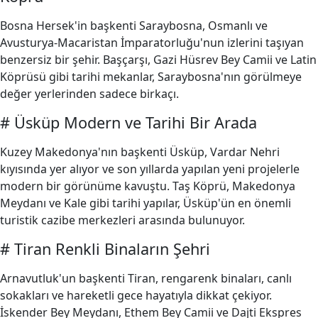
Bosna Hersek'in başkenti Saraybosna, Osmanlı ve
Avusturya-Macaristan İmparatorluğu'nun izlerini taşıyan
benzersiz bir şehir. Başçarşı, Gazi Hüsrev Bey Camii ve Latin
Köprüsü gibi tarihi mekanlar, Saraybosna'nın görülmeye
değer yerlerinden sadece birkaçı.
# Üsküp Modern ve Tarihi Bir Arada
Kuzey Makedonya'nın başkenti Üsküp, Vardar Nehri
kıyısında yer alıyor ve son yıllarda yapılan yeni projelerle
modern bir görünüme kavuştu. Taş Köprü, Makedonya
Meydanı ve Kale gibi tarihi yapılar, Üsküp'ün en önemli
turistik cazibe merkezleri arasında bulunuyor.
# Tiran Renkli Binaların Şehri
Arnavutluk'un başkenti Tiran, rengarenk binaları, canlı
sokakları ve hareketli gece hayatıyla dikkat çekiyor.
İskender Bey Meydanı, Ethem Bey Camii ve Dajti Ekspres