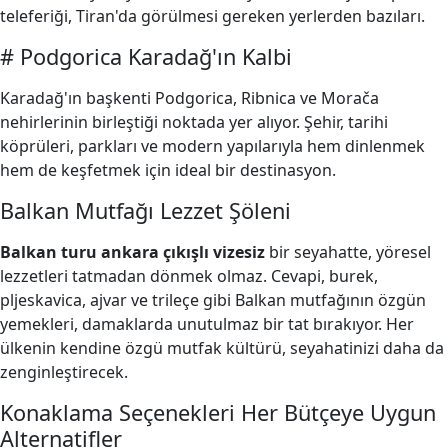
teleferiği, Tiran'da görülmesi gereken yerlerden bazıları.
# Podgorica Karadağ'ın Kalbi
Karadağ'ın başkenti Podgorica, Ribnica ve Morača
nehirlerinin birleştiği noktada yer alıyor. Şehir, tarihi
köprüleri, parkları ve modern yapılarıyla hem dinlenmek
hem de keşfetmek için ideal bir destinasyon.
Balkan Mutfağı Lezzet Şöleni
Balkan turu ankara çıkışlı vizesiz
bir seyahatte, yöresel
lezzetleri tatmadan dönmek olmaz. Cevapi, burek,
pljeskavica, ajvar ve trileçe gibi Balkan mutfağının özgün
yemekleri, damaklarda unutulmaz bir tat bırakıyor. Her
ülkenin kendine özgü mutfak kültürü, seyahatinizi daha da
zenginleştirecek.
Konaklama Seçenekleri Her Bütçeye Uygun
Alternatifler