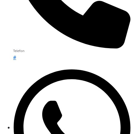
Telefon
#