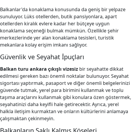
Balkanlar'da konaklama konusunda da geniş bir yelpaze
sunuluyor. Lüks otellerden, butik pansiyonlara, apart
otellerden kiralık evlere kadar her bütçeye uygun
konaklama seçeneği bulmak mümkün. Özellikle şehir
merkezlerinde yer alan konaklama tesisleri, turistik
mekanlara kolay erişim imkanı sağlıyor.
Güvenlik ve Seyahat İpuçları
Balkan turu ankara çıkışlı vizesiz
bir seyahatte dikkat
edilmesi gereken bazı önemli noktalar bulunuyor. Seyahat
sigortası yaptırmak, pasaport ve diğer önemli belgelerinizi
güvende tutmak, yerel para birimini kullanmak ve toplu
taşıma araçlarını kullanmak gibi konulara özen göstermek,
seyahatinizi daha keyifli hale getirecektir. Ayrıca, yerel
halkla iletişim kurmaktan ve onların kültürlerini anlamaya
çalışmaktan çekinmeyin.
Balkanların Saklı Kalmış Köşeleri