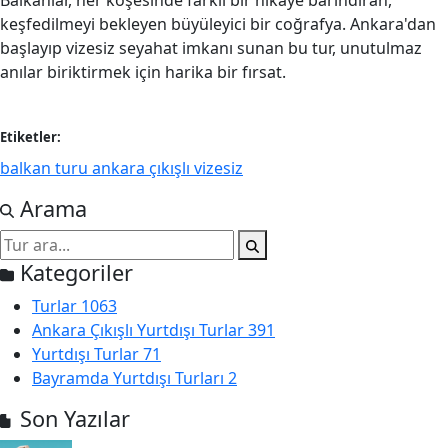
Balkanlar, her köşesinde farklı bir hikaye barındıran,
keşfedilmeyi bekleyen büyüleyici bir coğrafya. Ankara'dan
başlayıp vizesiz seyahat imkanı sunan bu tur, unutulmaz
anılar biriktirmek için harika bir fırsat.
Etiketler:
balkan turu ankara çıkışlı vizesiz
Arama
Kategoriler
Turlar
1063
Ankara Çıkışlı Yurtdışı Turlar
391
Yurtdışı Turlar
71
Bayramda Yurtdışı Turları
2
Son Yazılar