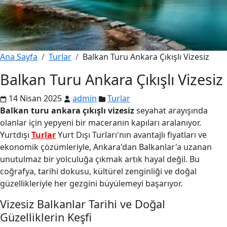
Ana Sayfa
Turlar
Balkan Turu Ankara Çıkışlı Vizesiz
Balkan Turu Ankara Çıkışlı Vizesiz
14 Nisan 2025
admin
Turlar
Balkan turu ankara çıkışlı vizesiz
seyahat arayışında
olanlar için yepyeni bir maceranın kapıları aralanıyor.
Yurtdışı
Turlar
Yurt Dışı Turları'nın avantajlı fiyatları ve
ekonomik çözümleriyle, Ankara'dan Balkanlar'a uzanan
unutulmaz bir yolculuğa çıkmak artık hayal değil. Bu
coğrafya, tarihi dokusu, kültürel zenginliği ve doğal
güzellikleriyle her gezgini büyülemeyi başarıyor.
Vizesiz Balkanlar Tarihi ve Doğal
Güzelliklerin Keşfi