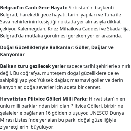
Belgrad'ın Canlı Gece Hayatı:
Sırbistan'ın başkenti
Belgrad, hareketli gece hayatı, tarihi yapıları ve Tuna ile
Sava nehirlerinin kesiştiği noktada yer almasıyla dikkat
çekiyor. Kalemegdan, Knez Mihailova Caddesi ve Skadarlija,
Belgrad'da mutlaka görülmesi gereken yerler arasında.
Doğal Güzellikleriyle Balkanlar: Göller, Dağlar ve
Kanyonlar
Balkan turu gezilecek yerler
sadece tarihi şehirlerle sınırlı
değil. Bu coğrafya, muhteşem doğal güzelliklere de ev
sahipliği yapıyor. Yüksek dağlar, masmavi göller ve derin
kanyonlar, doğa severler için adeta bir cennet.
Hırvatistan Plitvice Gölleri Milli Parkı:
Hırvatistan'ın en
ünlü milli parklarından biri olan Plitvice Gölleri, birbirine
şelalelerle bağlanan 16 gölden oluşuyor. UNESCO Dünya
Mirası Listesi'nde yer alan bu park, doğal güzelliğiyle
ziyaretçilerini büyülüyor.