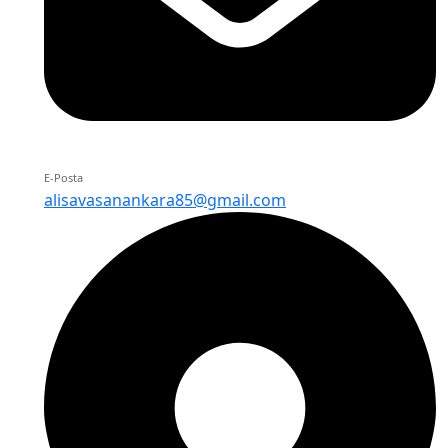
E-Posta
alisavasanankara85@gmail.com