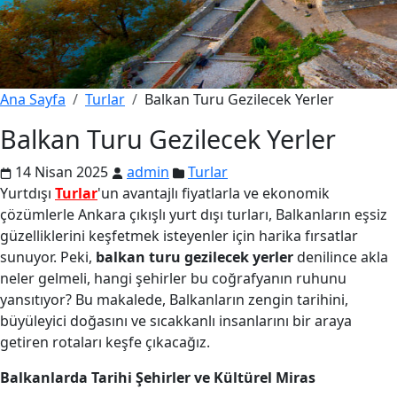
Ana Sayfa
Turlar
Balkan Turu Gezilecek Yerler
Balkan Turu Gezilecek Yerler
14 Nisan 2025
admin
Turlar
Yurtdışı
Turlar
'un avantajlı fiyatlarla ve ekonomik
çözümlerle Ankara çıkışlı yurt dışı turları, Balkanların eşsiz
güzelliklerini keşfetmek isteyenler için harika fırsatlar
sunuyor. Peki,
balkan turu gezilecek yerler
denilince akla
neler gelmeli, hangi şehirler bu coğrafyanın ruhunu
yansıtıyor? Bu makalede, Balkanların zengin tarihini,
büyüleyici doğasını ve sıcakkanlı insanlarını bir araya
getiren rotaları keşfe çıkacağız.
Balkanlarda Tarihi Şehirler ve Kültürel Miras