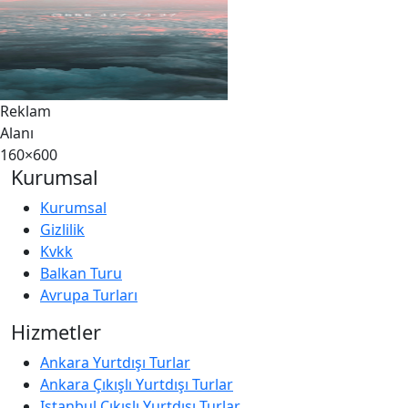
Reklam
Alanı
160×600
Kurumsal
Kurumsal
Gizlilik
Kvkk
Balkan Turu
Avrupa Turları
Hizmetler
Ankara Yurtdışı Turlar
Ankara Çıkışlı Yurtdışı Turlar
Istanbul Çıkışlı Yurtdışı Turlar