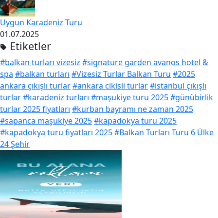
Uygun Karadeniz Turu
01.07.2025
Etiketler
#balkan turları vizesiz
#signature garden avanos hotel &
spa
#balkan turları
#Vizesiz Turlar Balkan Turu
#2025
ankara çıkışlı turlar
#ankara cikisli turlar
#istanbul çıkışlı
turlar
#karadeniz turları
#maşukiye turu 2025
#günübirlik
turlar 2025 fiyatları
#kurban bayramı ne zaman 2025
#sapanca maşukiye 2025
#kapadokya turu 2025
#kapadokya turu fiyatları 2025
#Balkan Turları Turu 6 Ülke
24 Şehir