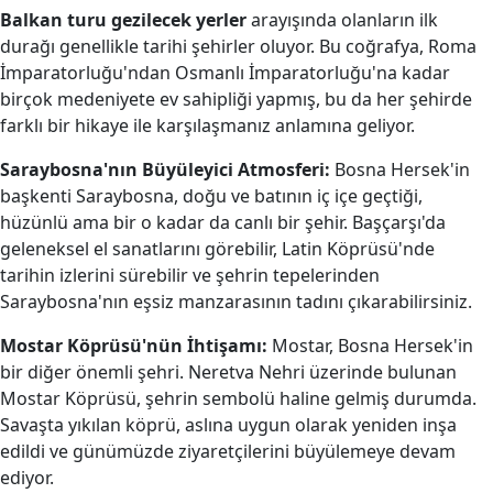
Balkan turu gezilecek yerler
arayışında olanların ilk
durağı genellikle tarihi şehirler oluyor. Bu coğrafya, Roma
İmparatorluğu'ndan Osmanlı İmparatorluğu'na kadar
birçok medeniyete ev sahipliği yapmış, bu da her şehirde
farklı bir hikaye ile karşılaşmanız anlamına geliyor.
Saraybosna'nın Büyüleyici Atmosferi:
Bosna Hersek'in
başkenti Saraybosna, doğu ve batının iç içe geçtiği,
hüzünlü ama bir o kadar da canlı bir şehir. Başçarşı'da
geleneksel el sanatlarını görebilir, Latin Köprüsü'nde
tarihin izlerini sürebilir ve şehrin tepelerinden
Saraybosna'nın eşsiz manzarasının tadını çıkarabilirsiniz.
Mostar Köprüsü'nün İhtişamı:
Mostar, Bosna Hersek'in
bir diğer önemli şehri. Neretva Nehri üzerinde bulunan
Mostar Köprüsü, şehrin sembolü haline gelmiş durumda.
Savaşta yıkılan köprü, aslına uygun olarak yeniden inşa
edildi ve günümüzde ziyaretçilerini büyülemeye devam
ediyor.