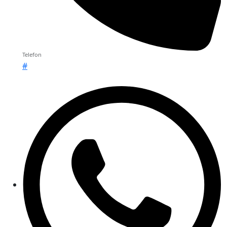
Telefon
#