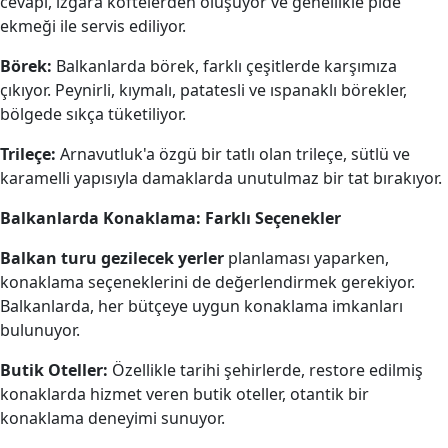
ćevapi, ızgara köftelerden oluşuyor ve genellikle pide
ekmeği ile servis ediliyor.
Börek:
Balkanlarda börek, farklı çeşitlerde karşımıza
çıkıyor. Peynirli, kıymalı, patatesli ve ıspanaklı börekler,
bölgede sıkça tüketiliyor.
Trileçe:
Arnavutluk'a özgü bir tatlı olan trileçe, sütlü ve
karamelli yapısıyla damaklarda unutulmaz bir tat bırakıyor.
Balkanlarda Konaklama: Farklı Seçenekler
Balkan turu gezilecek yerler
planlaması yaparken,
konaklama seçeneklerini de değerlendirmek gerekiyor.
Balkanlarda, her bütçeye uygun konaklama imkanları
bulunuyor.
Butik Oteller:
Özellikle tarihi şehirlerde, restore edilmiş
konaklarda hizmet veren butik oteller, otantik bir
konaklama deneyimi sunuyor.