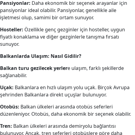
Pansiyonlar:
Daha ekonomik bir seçenek arayanlar için
pansiyonlar ideal olabilir. Pansiyonlar, genellikle aile
işletmesi olup, samimi bir ortam sunuyor.
Hosteller:
Özellikle genç gezginler için hosteller, uygun
fiyatlı konaklama ve diğer gezginlerle tanışma fırsatı
sunuyor.
Balkanlarda Ulaşım: Nasıl Gidilir?
Balkan turu gezilecek yerler
e ulaşım, farklı şekillerde
sağlanabilir.
Uçak:
Balkanlara en hızlı ulaşım yolu uçak. Birçok Avrupa
şehrinden Balkanlara direkt uçuşlar bulunuyor.
Otobüs:
Balkan ülkeleri arasında otobüs seferleri
düzenleniyor. Otobüs, daha ekonomik bir seçenek olabilir.
Tren:
Balkan ülkeleri arasında demiryolu bağlantısı
bulunuyor. Ancak, tren seferleri otobüslere göre daha