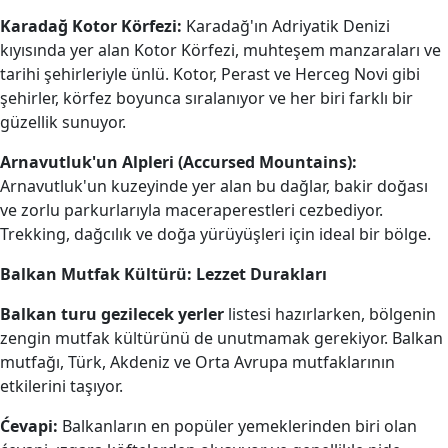
Karadağ Kotor Körfezi:
Karadağ'ın Adriyatik Denizi
kıyısında yer alan Kotor Körfezi, muhteşem manzaraları ve
tarihi şehirleriyle ünlü. Kotor, Perast ve Herceg Novi gibi
şehirler, körfez boyunca sıralanıyor ve her biri farklı bir
güzellik sunuyor.
Arnavutluk'un Alpleri (Accursed Mountains):
Arnavutluk'un kuzeyinde yer alan bu dağlar, bakir doğası
ve zorlu parkurlarıyla maceraperestleri cezbediyor.
Trekking, dağcılık ve doğa yürüyüşleri için ideal bir bölge.
Balkan Mutfak Kültürü: Lezzet Durakları
Balkan turu gezilecek yerler
listesi hazırlarken, bölgenin
zengin mutfak kültürünü de unutmamak gerekiyor. Balkan
mutfağı, Türk, Akdeniz ve Orta Avrupa mutfaklarının
etkilerini taşıyor.
Ćevapi:
Balkanların en popüler yemeklerinden biri olan