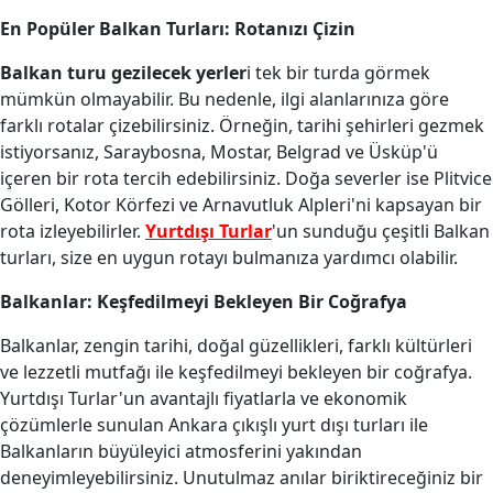
En Popüler Balkan Turları: Rotanızı Çizin
Balkan turu gezilecek yerler
i tek bir turda görmek
mümkün olmayabilir. Bu nedenle, ilgi alanlarınıza göre
farklı rotalar çizebilirsiniz. Örneğin, tarihi şehirleri gezmek
istiyorsanız, Saraybosna, Mostar, Belgrad ve Üsküp'ü
içeren bir rota tercih edebilirsiniz. Doğa severler ise Plitvice
Gölleri, Kotor Körfezi ve Arnavutluk Alpleri'ni kapsayan bir
rota izleyebilirler.
Yurtdışı Turlar
'un sunduğu çeşitli Balkan
turları, size en uygun rotayı bulmanıza yardımcı olabilir.
Balkanlar: Keşfedilmeyi Bekleyen Bir Coğrafya
Balkanlar, zengin tarihi, doğal güzellikleri, farklı kültürleri
ve lezzetli mutfağı ile keşfedilmeyi bekleyen bir coğrafya.
Yurtdışı Turlar'un avantajlı fiyatlarla ve ekonomik
çözümlerle sunulan Ankara çıkışlı yurt dışı turları ile
Balkanların büyüleyici atmosferini yakından
deneyimleyebilirsiniz. Unutulmaz anılar biriktireceğiniz bir