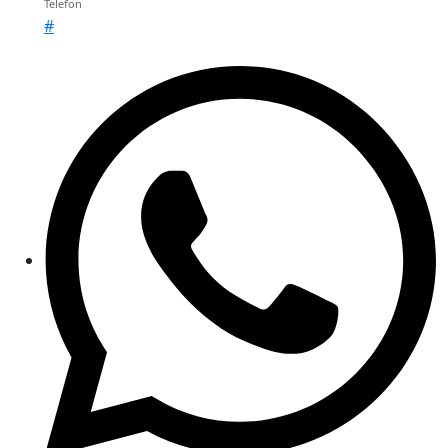
Telefon
#