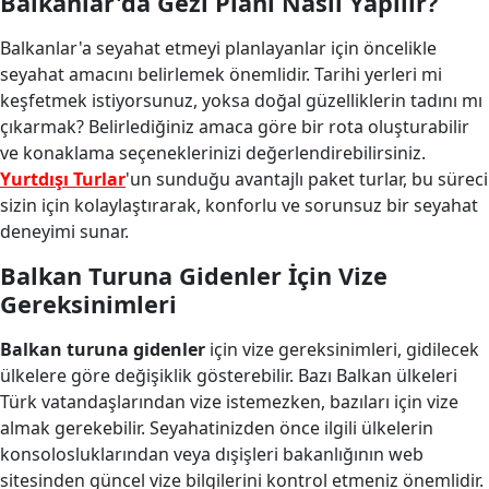
Balkanlar'da Gezi Planı Nasıl Yapılır?
Balkanlar'a seyahat etmeyi planlayanlar için öncelikle
seyahat amacını belirlemek önemlidir. Tarihi yerleri mi
keşfetmek istiyorsunuz, yoksa doğal güzelliklerin tadını mı
çıkarmak? Belirlediğiniz amaca göre bir rota oluşturabilir
ve konaklama seçeneklerinizi değerlendirebilirsiniz.
Yurtdışı Turlar
'un sunduğu avantajlı paket turlar, bu süreci
sizin için kolaylaştırarak, konforlu ve sorunsuz bir seyahat
deneyimi sunar.
Balkan Turuna Gidenler İçin Vize
Gereksinimleri
Balkan turuna gidenler
için vize gereksinimleri, gidilecek
ülkelere göre değişiklik gösterebilir. Bazı Balkan ülkeleri
Türk vatandaşlarından vize istemezken, bazıları için vize
almak gerekebilir. Seyahatinizden önce ilgili ülkelerin
konsolosluklarından veya dışişleri bakanlığının web
sitesinden güncel vize bilgilerini kontrol etmeniz önemlidir.