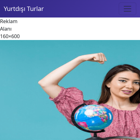
Yurtdışı Turlar
Reklam
Alanı
160×600