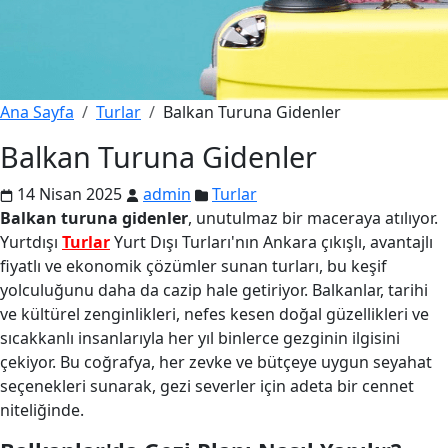
Ana Sayfa
Turlar
Balkan Turuna Gidenler
Balkan Turuna Gidenler
14 Nisan 2025
admin
Turlar
Balkan turuna gidenler
, unutulmaz bir maceraya atılıyor.
Yurtdışı
Turlar
Yurt Dışı Turları'nın Ankara çıkışlı, avantajlı
fiyatlı ve ekonomik çözümler sunan turları, bu keşif
yolculuğunu daha da cazip hale getiriyor. Balkanlar, tarihi
ve kültürel zenginlikleri, nefes kesen doğal güzellikleri ve
sıcakkanlı insanlarıyla her yıl binlerce gezginin ilgisini
çekiyor. Bu coğrafya, her zevke ve bütçeye uygun seyahat
seçenekleri sunarak, gezi severler için adeta bir cennet
niteliğinde.