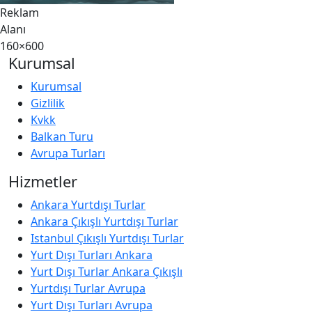
Reklam
Alanı
160×600
Kurumsal
Kurumsal
Gizlilik
Kvkk
Balkan Turu
Avrupa Turları
Hizmetler
Ankara Yurtdışı Turlar
Ankara Çıkışlı Yurtdışı Turlar
Istanbul Çıkışlı Yurtdışı Turlar
Yurt Dışı Turları Ankara
Yurt Dışı Turlar Ankara Çıkışlı
Yurtdışı Turlar Avrupa
Yurt Dışı Turları Avrupa