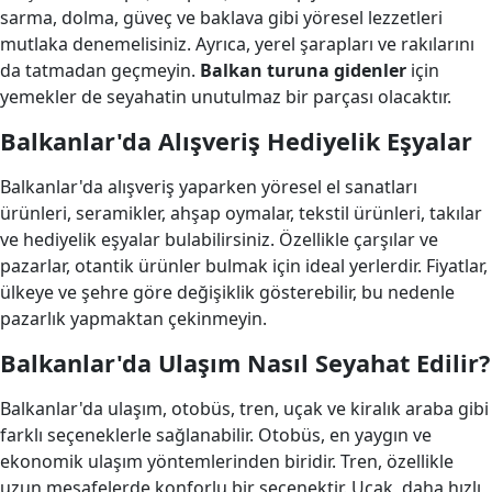
sarma, dolma, güveç ve baklava gibi yöresel lezzetleri
mutlaka denemelisiniz. Ayrıca, yerel şarapları ve rakılarını
da tatmadan geçmeyin.
Balkan turuna gidenler
için
yemekler de seyahatin unutulmaz bir parçası olacaktır.
Balkanlar'da Alışveriş Hediyelik Eşyalar
Balkanlar'da alışveriş yaparken yöresel el sanatları
ürünleri, seramikler, ahşap oymalar, tekstil ürünleri, takılar
ve hediyelik eşyalar bulabilirsiniz. Özellikle çarşılar ve
pazarlar, otantik ürünler bulmak için ideal yerlerdir. Fiyatlar,
ülkeye ve şehre göre değişiklik gösterebilir, bu nedenle
pazarlık yapmaktan çekinmeyin.
Balkanlar'da Ulaşım Nasıl Seyahat Edilir?
Balkanlar'da ulaşım, otobüs, tren, uçak ve kiralık araba gibi
farklı seçeneklerle sağlanabilir. Otobüs, en yaygın ve
ekonomik ulaşım yöntemlerinden biridir. Tren, özellikle
uzun mesafelerde konforlu bir seçenektir. Uçak, daha hızlı