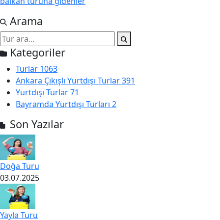
balkan turuna gidenler
Arama
Kategoriler
Turlar
1063
Ankara Çıkışlı Yurtdışı Turlar
391
Yurtdışı Turlar
71
Bayramda Yurtdışı Turları
2
Son Yazılar
Doğa Turu
03.07.2025
Yayla Turu