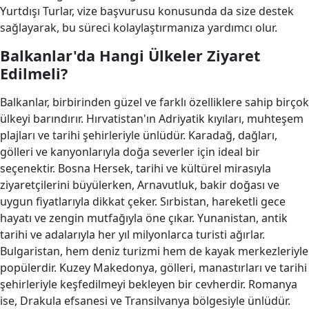
Yurtdışı Turlar, vize başvurusu konusunda da size destek
sağlayarak, bu süreci kolaylaştırmanıza yardımcı olur.
Balkanlar'da Hangi Ülkeler Ziyaret
Edilmeli?
Balkanlar, birbirinden güzel ve farklı özelliklere sahip birçok
ülkeyi barındırır. Hırvatistan'ın Adriyatik kıyıları, muhteşem
plajları ve tarihi şehirleriyle ünlüdür. Karadağ, dağları,
gölleri ve kanyonlarıyla doğa severler için ideal bir
seçenektir. Bosna Hersek, tarihi ve kültürel mirasıyla
ziyaretçilerini büyülerken, Arnavutluk, bakir doğası ve
uygun fiyatlarıyla dikkat çeker. Sırbistan, hareketli gece
hayatı ve zengin mutfağıyla öne çıkar. Yunanistan, antik
tarihi ve adalarıyla her yıl milyonlarca turisti ağırlar.
Bulgaristan, hem deniz turizmi hem de kayak merkezleriyle
popülerdir. Kuzey Makedonya, gölleri, manastırları ve tarihi
şehirleriyle keşfedilmeyi bekleyen bir cevherdir. Romanya
ise, Drakula efsanesi ve Transilvanya bölgesiyle ünlüdür.