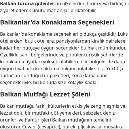
Balkan turuna gidenler
bu ülkelerden birini veya birkaçını
ziyaret ederek unutulmaz anılar biriktirebilir.
Balkanlar'da Konaklama Seçenekleri
Balkanlar'da konaklama seçenekleri oldukça çeşitlidir. Lüks
otellerden, butik otellere, pansiyonlardan kiralık dairelere
kadar her bütçeye uygun seçenekler bulmak mümkündür.
Özellikle sahil bölgelerinde ve popüler turistik şehirlerde
konaklama fiyatları yüksek olabilirken, iç bölgelerde daha
uygun fiyatlarla konaklama imkanı bulabilirsiniz. Yurtdışı
Turlar'un sunduğu tur paketleri, konaklama dahil
seçenekleriyle, bu konuda size kolaylık sağlar.
Balkan Mutfağı Lezzet Şöleni
Balkan mutfağı, farklı kültürlerin etkisiyle zenginleşmiş ve
lezzet dolu bir mutfaktır. Et yemekleri, sebzeler, deniz
ürünleri ve hamur işleri Balkan mutfağının temelini
oluşturur. Ćevapi (cevapcici), burek, pljeskavica, musakka,