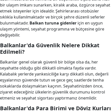
bir ulaşım imkanı sunarken, kiralık araba, özgürce seyahat
etmek isteyenler için idealdir. Şehirlerarası otobüsler
sıklıkla kullanılmaktadır ve birçok şehre düzenli seferler
bulunmaktadır.
Balkan turuna gidenler
için en uygun
ulaşım yöntemi, seyahat programına ve bütçesine göre
değişebilir.
Balkanlar'da Güvenlik Nelere Dikkat
Edilmeli?
Balkanlar genel olarak güvenli bir bölge olsa da, her
seyahatte olduğu gibi dikkatli olmakta fayda vardır.
Kalabalık yerlerde yankesiciliğe karşı dikkatli olun, değerli
eşyalarınızı güvende tutun ve gece geç saatlerde tenha
sokaklarda dolaşmaktan kaçının. Seyahatinizden önce,
ziyaret edeceğiniz ülkelerin güvenlik durumunu kontrol
etmeniz ve seyahat sigortası yaptırmanız önemlidir.
Balkanlar'da Para Birimi ve Döviz Kurları