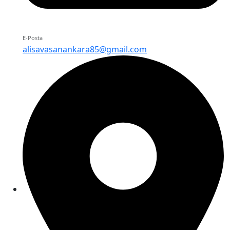
E-Posta
alisavasanankara85@gmail.com