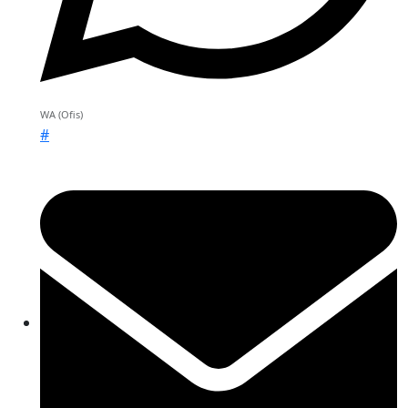
WA (Ofis)
#