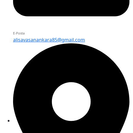
E-Posta
alisavasanankara85@gmail.com