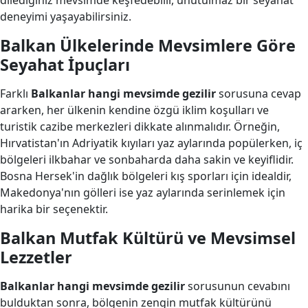
dilediğiniz mevsimde keşfedebilir, unutulmaz bir seyahat
deneyimi yaşayabilirsiniz.
Balkan Ülkelerinde Mevsimlere Göre
Seyahat İpuçları
Farklı
Balkanlar hangi mevsimde gezilir
sorusuna cevap
ararken, her ülkenin kendine özgü iklim koşulları ve
turistik cazibe merkezleri dikkate alınmalıdır. Örneğin,
Hırvatistan'ın Adriyatik kıyıları yaz aylarında popülerken, iç
bölgeleri ilkbahar ve sonbaharda daha sakin ve keyiflidir.
Bosna Hersek'in dağlık bölgeleri kış sporları için idealdir,
Makedonya'nın gölleri ise yaz aylarında serinlemek için
harika bir seçenektir.
Balkan Mutfak Kültürü ve Mevsimsel
Lezzetler
Balkanlar hangi mevsimde gezilir
sorusunun cevabını
bulduktan sonra, bölgenin zengin mutfak kültürünü