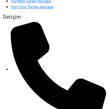
Yurtdışı Turlar Avrupa
Yurt Dışı Turları Avrupa
İletişim