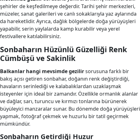
şehirler de keşfedilmeye değerdir. Tarihi şehir merkezleri,
müzeler, sanat galerileri ve canlı sokaklarıyla yaz aylarında
da hareketlidir. Ayrıca, dağlık bölgelerde doğa yürüyüşleri
yapabilir, serin yaylalarda kamp kurabilir veya yerel
festivallere katılabilirsiniz.
Sonbaharın Hüzünlü Güzelliği Renk
Cümbüşü ve Sakinlik
Balkanlar hangi mevsimde gezilir
sorusuna farklı bir
bakış açısı getiren sonbahar, doğanın renk değiştirdiği,
havaların serinlediği ve kalabalıklardan uzaklaşmak
isteyenler için ideal bir zamandır. Özellikle ormanlık alanlar
ve dağlar, sarı, turuncu ve kırmızı tonlarına bürünerek
büyüleyici manzaralar sunar. Bu dönemde doğa yürüyüşleri
yapmak, fotoğraf çekmek ve huzurlu bir tatil geçirmek
mümkündür.
Sonbaharın Getirdiği Huzur