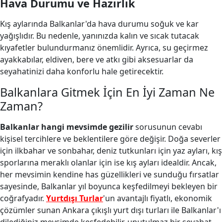
Hava Durumu ve Hazırlık
Kış aylarında Balkanlar'da hava durumu soğuk ve kar
yağışlıdır. Bu nedenle, yanınızda kalın ve sıcak tutacak
kıyafetler bulundurmanız önemlidir. Ayrıca, su geçirmez
ayakkabılar, eldiven, bere ve atkı gibi aksesuarlar da
seyahatinizi daha konforlu hale getirecektir.
Balkanlara Gitmek İçin En İyi Zaman Ne
Zaman?
Balkanlar hangi mevsimde gezilir
sorusunun cevabı
kişisel tercihlere ve beklentilere göre değişir. Doğa severler
için ilkbahar ve sonbahar, deniz tutkunları için yaz ayları, kış
sporlarına meraklı olanlar için ise kış ayları idealdir. Ancak,
her mevsimin kendine has güzellikleri ve sunduğu fırsatlar
sayesinde, Balkanlar yıl boyunca keşfedilmeyi bekleyen bir
coğrafyadır.
Yurtdışı Turlar
'un avantajlı fiyatlı, ekonomik
çözümler sunan Ankara çıkışlı yurt dışı turları ile Balkanlar'ı