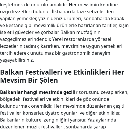
keşfetmek de unutulmamalıdır. Her mevsimin kendine
özgü lezzetleri bulunur. İlkbaharda taze sebzelerden
yapılan yemekler, yazın deniz ürünleri, sonbaharda kabak
ve kestane gibi mevsimlik ürünlerle hazırlanan tarifler, kışın
ise etli güveçler ve çorbalar Balkan mutfağının
vazgeçilmezlerindendir. Yerel restoranlarda yöresel
lezzetlerin tadını çıkarırken, mevsimine uygun yemekleri
tercih ederek unutulmaz bir gastronomik deneyim
yaşayabilirsiniz.
Balkan Festivalleri ve Etkinlikleri Her
Mevsim Bir Şölen
Balkanlar hangi mevsimde gezilir
sorusunu cevaplarken,
bölgedeki festivalleri ve etkinlikleri de göz önünde
bulundurmak önemlidir. Her mevsimde düzenlenen çeşitli
festivaller, konserler, tiyatro oyunları ve diğer etkinlikler,
Balkanların kültürel zenginliğini yansıtır. Yaz aylarında
düzenlenen müzik festivalleri, sonbaharda şarap