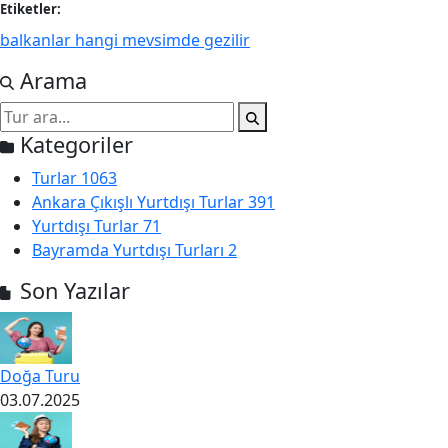
Etiketler:
balkanlar hangi mevsimde gezilir
Arama
Kategoriler
Turlar
1063
Ankara Çıkışlı Yurtdışı Turlar
391
Yurtdışı Turlar
71
Bayramda Yurtdışı Turları
2
Son Yazılar
Doğa Turu
03.07.2025