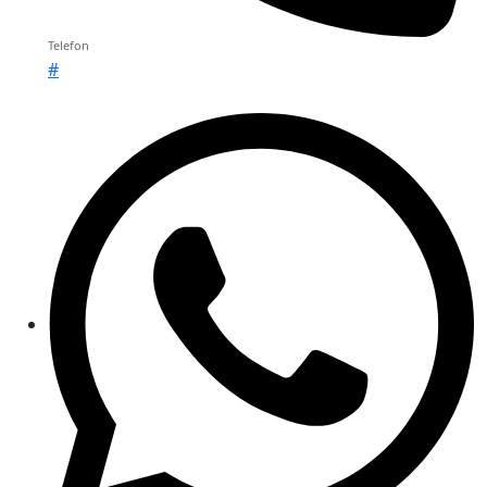
Telefon
#