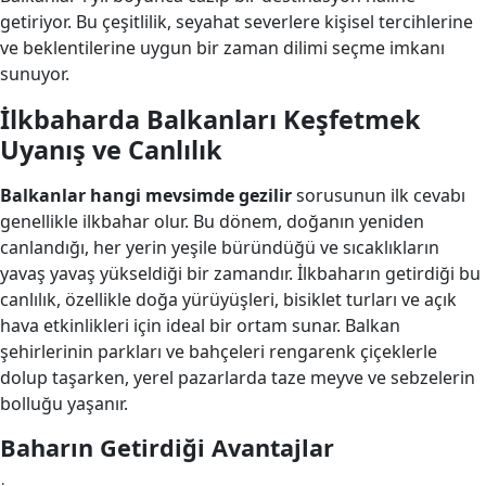
getiriyor. Bu çeşitlilik, seyahat severlere kişisel tercihlerine
ve beklentilerine uygun bir zaman dilimi seçme imkanı
sunuyor.
İlkbaharda Balkanları Keşfetmek
Uyanış ve Canlılık
Balkanlar hangi mevsimde gezilir
sorusunun ilk cevabı
genellikle ilkbahar olur. Bu dönem, doğanın yeniden
canlandığı, her yerin yeşile büründüğü ve sıcaklıkların
yavaş yavaş yükseldiği bir zamandır. İlkbaharın getirdiği bu
canlılık, özellikle doğa yürüyüşleri, bisiklet turları ve açık
hava etkinlikleri için ideal bir ortam sunar. Balkan
şehirlerinin parkları ve bahçeleri rengarenk çiçeklerle
dolup taşarken, yerel pazarlarda taze meyve ve sebzelerin
bolluğu yaşanır.
Baharın Getirdiği Avantajlar