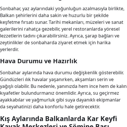
Sonbahar, yaz aylarındaki yoğunluğun azalmasıyla birlikte,
Balkan şehirlerini daha sakin ve huzurlu bir şekilde
keşfetme fırsatı sunar. Tarihi mekanları, müzeleri ve sanat
galerilerini rahatça gezebilir, yerel restoranlarda yöresel
lezzetlerin tadını çıkarabilirsiniz. Ayrıca, şarap bağları ve
zeytinlikler de sonbaharda ziyaret etmek için harika
yerlerdir.
Hava Durumu ve Hazırlık
Sonbahar aylarında hava durumu değişkenlik gösterebilir.
Gündüzleri ılık havalar yaşanırken, akşamları serin ve
yağışlı olabilir. Bu nedenle, yanınızda hem ince hem de kalın
kıyafetler bulundurmanız önemlidir. Ayrıca, su geçirmez
ayakkabılar ve yağmurluk gibi suya dayanıklı ekipmanlar
da seyahatinizi daha konforlu hale getirecektir.
Kış Aylarında Balkanlarda Kar Keyfi
Kayak Merkezleri ve Şömine Başı