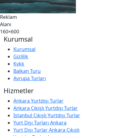
Reklam
Alanı
160×600
Kurumsal
Kurumsal
Gizlilik
Kvkk
Balkan Turu
Avrupa Turları
Hizmetler
Ankara Yurtdışı Turlar
Ankara Çıkışlı Yurtdışı Turlar
Istanbul Çıkışlı Yurtdışı Turlar
Yurt Dışı Turları Ankara
Yurt Dışı Turlar Ankara Çıkışlı