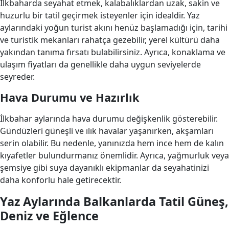
İlkbaharda seyahat etmek, kalabalıklardan uzak, sakin ve
huzurlu bir tatil geçirmek isteyenler için idealdir. Yaz
aylarındaki yoğun turist akını henüz başlamadığı için, tarihi
ve turistik mekanları rahatça gezebilir, yerel kültürü daha
yakından tanıma fırsatı bulabilirsiniz. Ayrıca, konaklama ve
ulaşım fiyatları da genellikle daha uygun seviyelerde
seyreder.
Hava Durumu ve Hazırlık
İlkbahar aylarında hava durumu değişkenlik gösterebilir.
Gündüzleri güneşli ve ılık havalar yaşanırken, akşamları
serin olabilir. Bu nedenle, yanınızda hem ince hem de kalın
kıyafetler bulundurmanız önemlidir. Ayrıca, yağmurluk veya
şemsiye gibi suya dayanıklı ekipmanlar da seyahatinizi
daha konforlu hale getirecektir.
Yaz Aylarında Balkanlarda Tatil Güneş,
Deniz ve Eğlence