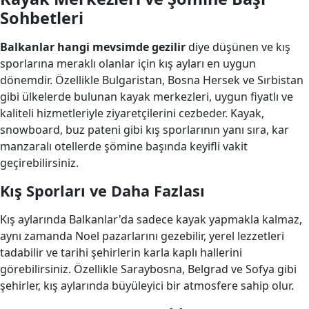
Sohbetleri
Balkanlar hangi mevsimde gezilir
diye düşünen ve kış
sporlarına meraklı olanlar için kış ayları en uygun
dönemdir. Özellikle Bulgaristan, Bosna Hersek ve Sırbistan
gibi ülkelerde bulunan kayak merkezleri, uygun fiyatlı ve
kaliteli hizmetleriyle ziyaretçilerini cezbeder. Kayak,
snowboard, buz pateni gibi kış sporlarının yanı sıra, kar
manzaralı otellerde şömine başında keyifli vakit
geçirebilirsiniz.
Kış Sporları ve Daha Fazlası
Kış aylarında Balkanlar'da sadece kayak yapmakla kalmaz,
aynı zamanda Noel pazarlarını gezebilir, yerel lezzetleri
tadabilir ve tarihi şehirlerin karla kaplı hallerini
görebilirsiniz. Özellikle Saraybosna, Belgrad ve Sofya gibi
şehirler, kış aylarında büyüleyici bir atmosfere sahip olur.