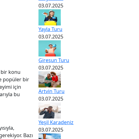
03.07.2025
Yayla Turu
03.07.2025
Giresun Turu
03.07.2025
 bir konu
de popüler bir
yimi için
Artvin Turu
larıyla bu
03.07.2025
Yeşil Karadeniz
ısıyla,
03.07.2025
erekiyor. Bazı