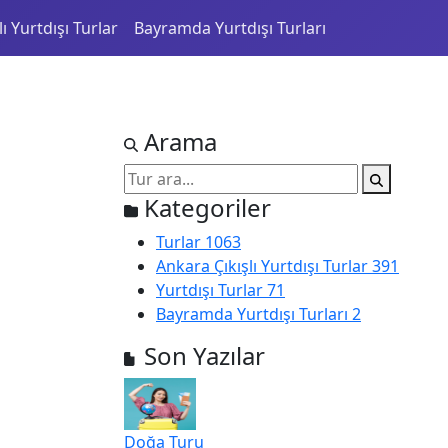
ı Yurtdışı Turlar
Bayramda Yurtdışı Turları
Arama
Kategoriler
Turlar
1063
Ankara Çıkışlı Yurtdışı Turlar
391
Yurtdışı Turlar
71
Bayramda Yurtdışı Turları
2
Son Yazılar
Doğa Turu