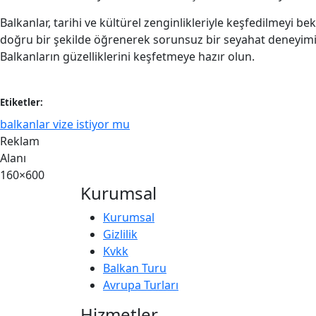
Balkanlar, tarihi ve kültürel zenginlikleriyle keşfedilmeyi be
doğru bir şekilde öğrenerek sorunsuz bir seyahat deneyimi 
Balkanların güzelliklerini keşfetmeye hazır olun.
Etiketler:
balkanlar vize istiyor mu
Reklam
Alanı
160×600
Kurumsal
Kurumsal
Gizlilik
Kvkk
Balkan Turu
Avrupa Turları
Hizmetler