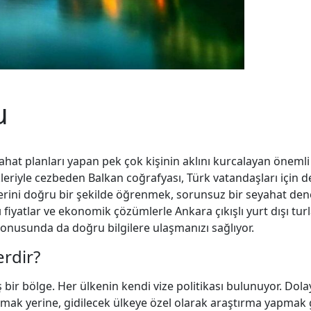
u
yahat planları yapan pek çok kişinin aklını kurcalayan önemli
likleriyle cezbeden Balkan coğrafyası, Türk vatandaşları için 
erini doğru bir şekilde öğrenmek, sorunsuz bir seyahat dene
lı fiyatlar ve ekonomik çözümlerle Ankara çıkışlı yurt dışı tur
onusunda da doğru bilgilere ulaşmanızı sağlıyor.
erdir?
 bir bölge. Her ülkenin kendi vize politikası bulunuyor. Dolay
mak yerine, gidilecek ülkeye özel olarak araştırma yapmak g