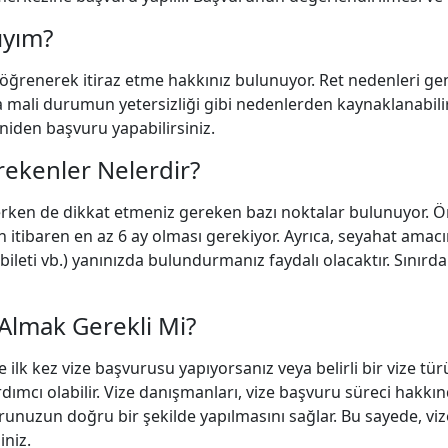
ıyım?
renerek itiraz etme hakkınız bulunuyor. Ret nedenleri gene
 mali durumun yetersizliği gibi nedenlerden kaynaklanabilir.
niden başvuru yapabilirsiniz.
rekenler Nelerdir?
rken de dikkat etmeniz gereken bazı noktalar bulunuyor. Ön
 itibaren en az 6 ay olması gerekiyor. Ayrıca, seyahat amacın
bileti vb.) yanınızda bulundurmanız faydalı olacaktır. Sınırda
Almak Gerekli Mi?
e ilk kez vize başvurusu yapıyorsanız veya belirli bir vize tü
ımcı olabilir. Vize danışmanları, vize başvuru süreci hakkınd
urunuzun doğru bir şekilde yapılmasını sağlar. Bu sayede, vi
iniz.