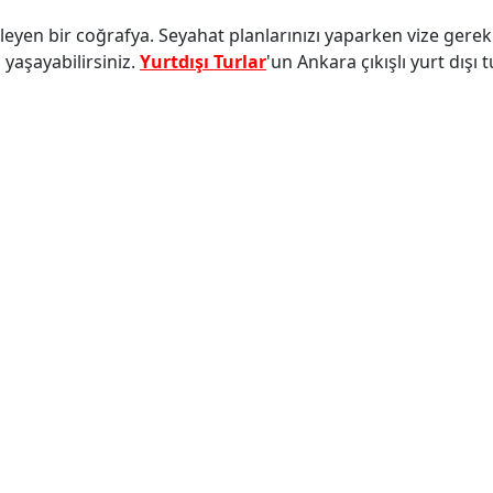
kleyen bir coğrafya. Seyahat planlarınızı yaparken vize gerekli
yaşayabilirsiniz.
Yurtdışı Turlar
'un Ankara çıkışlı yurt dışı tu