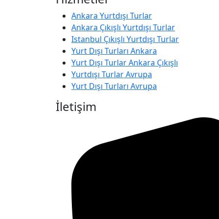
Ankara Yurtdışı Turlar
Ankara Çıkışlı Yurtdışı Turlar
Istanbul Çıkışlı Yurtdışı Turlar
Yurt Dışı Turları Ankara
Yurt Dışı Turlar Ankara Çıkışlı
Yurtdışı Turlar Avrupa
Yurt Dışı Turları Avrupa
İletişim