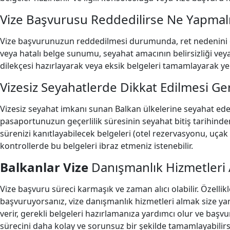
Vize Başvurusu Reddedilirse Ne Yapmal
Vize başvurunuzun reddedilmesi durumunda, ret nedenini öğ
veya hatalı belge sunumu, seyahat amacının belirsizliği veya
dilekçesi hazırlayarak veya eksik belgeleri tamamlayarak ye
Vizesiz Seyahatlerde Dikkat Edilmesi Ge
Vizesiz seyahat imkanı sunan Balkan ülkelerine seyahat ede
pasaportunuzun geçerlilik süresinin seyahat bitiş tarihinden
sürenizi kanıtlayabilecek belgeleri (otel rezervasyonu, uçak 
kontrollerde bu belgeleri ibraz etmeniz istenebilir.
Balkanlar Vize
Danışmanlık Hizmetleri 
Vize başvuru süreci karmaşık ve zaman alıcı olabilir. Özellikl
başvuruyorsanız, vize danışmanlık hizmetleri almak size yard
verir, gerekli belgeleri hazırlamanıza yardımcı olur ve başv
sürecini daha kolay ve sorunsuz bir şekilde tamamlayabilirs