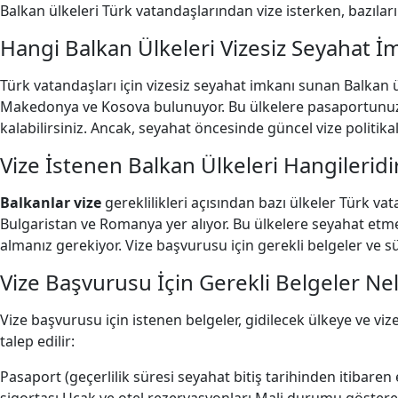
Balkan ülkeleri Türk vatandaşlarından vize isterken, bazıları b
Hangi Balkan Ülkeleri Vizesiz Seyahat 
Türk vatandaşları için vizesiz seyahat imkanı sunan Balkan 
Makedonya ve Kosova bulunuyor. Bu ülkelere pasaportunuzla gi
kalabilirsiniz. Ancak, seyahat öncesinde güncel vize politika
Vize İstenen Balkan Ülkeleri Hangileridi
Balkanlar vize
gereklilikleri açısından bazı ülkeler Türk va
Bulgaristan ve Romanya yer alıyor. Bu ülkelere seyahat etmek 
almanız gerekiyor. Vize başvurusu için gerekli belgeler ve sür
Vize Başvurusu İçin Gerekli Belgeler Nel
Vize başvurusu için istenen belgeler, gidilecek ülkeye ve viz
talep edilir:
Pasaport (geçerlilik süresi seyahat bitiş tarihinden itibare