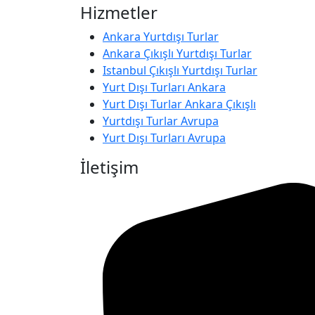
Hizmetler
Ankara Yurtdışı Turlar
Ankara Çıkışlı Yurtdışı Turlar
Istanbul Çıkışlı Yurtdışı Turlar
Yurt Dışı Turları Ankara
Yurt Dışı Turlar Ankara Çıkışlı
Yurtdışı Turlar Avrupa
Yurt Dışı Turları Avrupa
İletişim