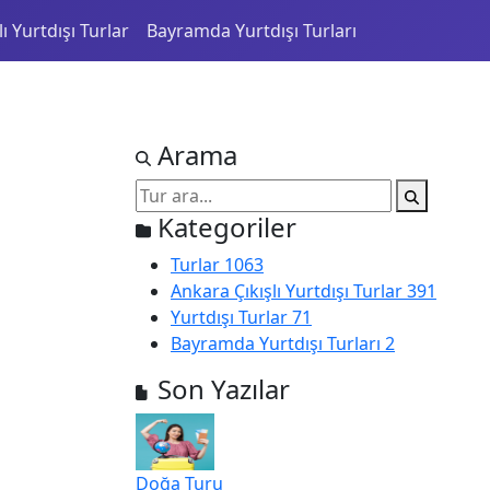
ı Yurtdışı Turlar
Bayramda Yurtdışı Turları
Arama
Kategoriler
Turlar
1063
Ankara Çıkışlı Yurtdışı Turlar
391
Yurtdışı Turlar
71
Bayramda Yurtdışı Turları
2
Son Yazılar
Doğa Turu