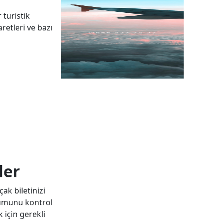
 turistik
retleri ve bazı
ler
ak biletinizi
rumunu kontrol
 için gerekli