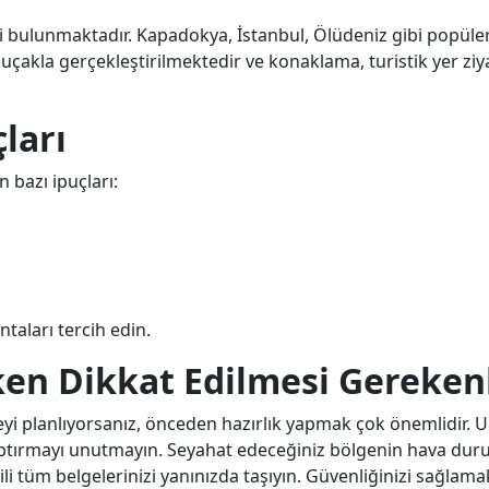
i bulunmaktadır. Kapadokya, İstanbul, Ölüdeniz gibi popüler
a uçakla gerçekleştirilmektedir ve konaklama, turistik yer ziya
ları
 bazı ipuçları:
ntaları tercih edin.
rken Dikkat Edilmesi Gereken
 planlıyorsanız, önceden hazırlık yapmak çok önemlidir. Uç
yaptırmayı unutmayın. Seyahat edeceğiniz bölgenin hava du
ili tüm belgelerinizi yanınızda taşıyın. Güvenliğinizi sağlamak