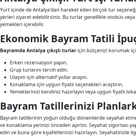
Yurt içinde de Antalya'dan hareket eden birçok tur seçeneğ
yerleri ziyaret edebilirsiniz. Bu turlar genellikle otobüs vey
yemekleri içerebilir.
Ekonomik Bayram Tatili İpuç
Bayramda Antalya çıkışlı turlar
için bütçenizi korumak için
Erken rezervasyon yapın.
Grup turlarını tercih edin.
Ulaşım için alternatif yollar arayın.
Konaklama için uygun fiyatlı seçenekleri araştırın.
Yemeklerinizi kendiniz hazırlayın veya uygun fiyatlı loka
Bayram Tatillerinizi Planla
Bayram tatillerinin yoğun olduğu dönemlerde seyahat etmeyi
ve konaklama yerinizi önceden ayırtın. Seyahat sigortası 
edin ve buna göre kıyafetlerinizi hazırlayın. Seyahatinizle ilg