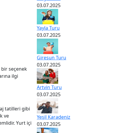
03.07.2025
Yayla Turu
03.07.2025
Giresun Turu
03.07.2025
 bir seçenek
rına ilgi
Artvin Turu
03.07.2025
 tatilleri gibi
ek ve
Yeşil Karadeniz
lidir. Yurt içi
03.07.2025