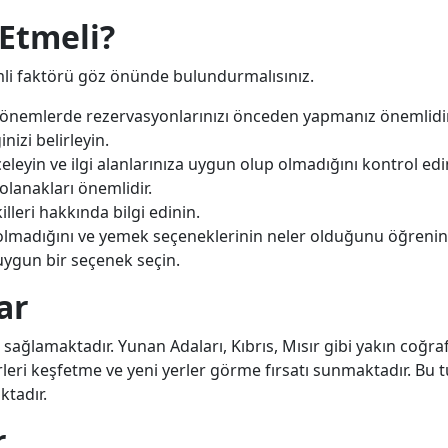
Etmeli?
mli faktörü göz önünde bulundurmalısınız.
 dönemlerde rezervasyonlarınızı önceden yapmanız önemlidir
nizi belirleyin.
eleyin ve ilgi alanlarınıza uygun olup olmadığını kontrol edi
anakları önemlidir.
lleri hakkında bilgi edinin.
lmadığını ve yemek seçeneklerinin neler olduğunu öğrenin
e uygun bir seçenek seçin.
ar
 sağlamaktadır. Yunan Adaları, Kıbrıs, Mısır gibi yakın coğra
rleri keşfetme ve yeni yerler görme fırsatı sunmaktadır. Bu t
ktadır.
r