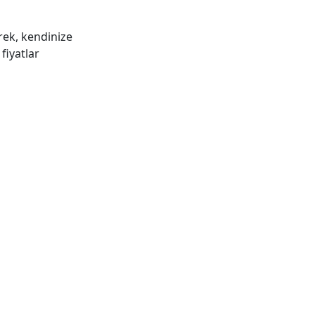
erek, kendinize
fiyatlar