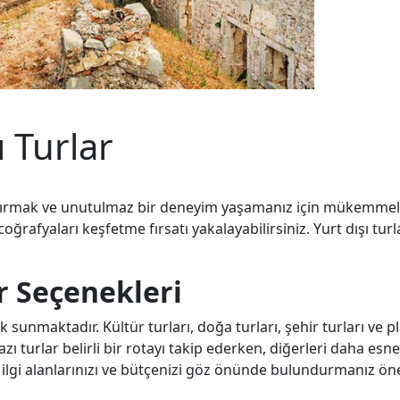
 Turlar
ylaştırmak ve unutulmaz bir deneyim yaşamanız için mükemmel
oğrafyaları keşfetme fırsatı yakalayabilirsiniz. Yurt dışı turla
r Seçenekleri
unmaktadır. Kültür turları, doğa turları, şehir turları ve plaj
Bazı turlar belirli bir rotayı takip ederken, diğerleri daha esn
 ilgi alanlarınızı ve bütçenizi göz önünde bulundurmanız önem