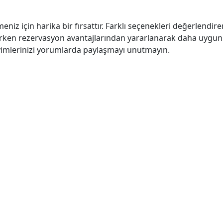
meniz için harika bir fırsattır. Farklı seçenekleri değerlendir
 erken rezervasyon avantajlarından yararlanarak daha uygun 
deneyimlerinizi yorumlarda paylaşmayı unutmayın.