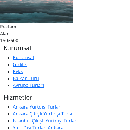
Reklam
Alanı
160×600
Kurumsal
Kurumsal
Gizlilik
Kvkk
Balkan Turu
Avrupa Turları
Hizmetler
Ankara Yurtdışı Turlar
Ankara Çıkışlı Yurtdışı Turlar
Istanbul Çıkışlı Yurtdışı Turlar
Yurt Dışı Turları Ankara