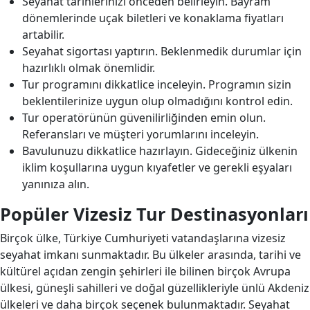
Seyahat tarihlerinizi önceden belirleyin. Bayram
dönemlerinde uçak biletleri ve konaklama fiyatları
artabilir.
Seyahat sigortası yaptırın. Beklenmedik durumlar için
hazırlıklı olmak önemlidir.
Tur programını dikkatlice inceleyin. Programın sizin
beklentilerinize uygun olup olmadığını kontrol edin.
Tur operatörünün güvenilirliğinden emin olun.
Referansları ve müşteri yorumlarını inceleyin.
Bavulunuzu dikkatlice hazırlayın. Gideceğiniz ülkenin
iklim koşullarına uygun kıyafetler ve gerekli eşyaları
yanınıza alın.
Popüler Vizesiz Tur Destinasyonları
Birçok ülke, Türkiye Cumhuriyeti vatandaşlarına vizesiz
seyahat imkanı sunmaktadır. Bu ülkeler arasında, tarihi ve
kültürel açıdan zengin şehirleri ile bilinen birçok Avrupa
ülkesi, güneşli sahilleri ve doğal güzellikleriyle ünlü Akdeniz
ülkeleri ve daha birçok seçenek bulunmaktadır. Seyahat