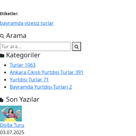
Etiketler:
bayramda vizesiz turlar
Arama
Kategoriler
Turlar
1063
Ankara Çıkışlı Yurtdışı Turlar
391
Yurtdışı Turlar
71
Bayramda Yurtdışı Turları
2
Son Yazılar
Doğa Turu
03.07.2025