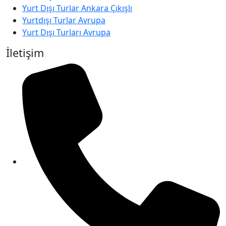
Yurt Dışı Turlar Ankara Çıkışlı
Yurtdışı Turlar Avrupa
Yurt Dışı Turları Avrupa
İletişim