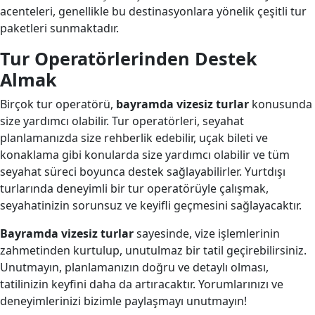
acenteleri, genellikle bu destinasyonlara yönelik çeşitli tur
paketleri sunmaktadır.
Tur Operatörlerinden Destek
Almak
Birçok tur operatörü,
bayramda vizesiz turlar
konusunda
size yardımcı olabilir. Tur operatörleri, seyahat
planlamanızda size rehberlik edebilir, uçak bileti ve
konaklama gibi konularda size yardımcı olabilir ve tüm
seyahat süreci boyunca destek sağlayabilirler. Yurtdışı
turlarında deneyimli bir tur operatörüyle çalışmak,
seyahatinizin sorunsuz ve keyifli geçmesini sağlayacaktır.
Bayramda vizesiz turlar
sayesinde, vize işlemlerinin
zahmetinden kurtulup, unutulmaz bir tatil geçirebilirsiniz.
Unutmayın, planlamanızın doğru ve detaylı olması,
tatilinizin keyfini daha da artıracaktır. Yorumlarınızı ve
deneyimlerinizi bizimle paylaşmayı unutmayın!