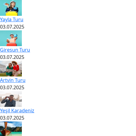
Yayla Turu
03.07.2025
Giresun Turu
03.07.2025
Artvin Turu
03.07.2025
Yeşil Karadeniz
03.07.2025