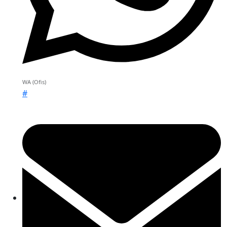
WA (Ofis)
#