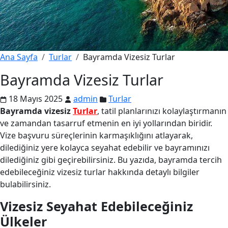
Ana Sayfa
Turlar
Bayramda Vizesiz Turlar
Bayramda Vizesiz Turlar
18 Mayıs 2025
admin
Turlar
Bayramda vizesiz
Turlar
, tatil planlarınızı kolaylaştırmanın
ve zamandan tasarruf etmenin en iyi yollarından biridir.
Vize başvuru süreçlerinin karmaşıklığını atlayarak,
dilediğiniz yere kolayca seyahat edebilir ve bayramınızı
dilediğiniz gibi geçirebilirsiniz. Bu yazıda, bayramda tercih
edebileceğiniz vizesiz turlar hakkında detaylı bilgiler
bulabilirsiniz.
Vizesiz Seyahat Edebileceğiniz
Ülkeler