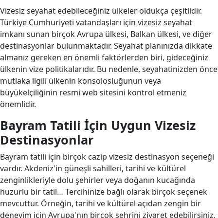
Vizesiz seyahat edebileceğiniz ülkeler oldukça çeşitlidir.
Türkiye Cumhuriyeti vatandaşları için vizesiz seyahat
imkanı sunan birçok Avrupa ülkesi, Balkan ülkesi, ve diğer
destinasyonlar bulunmaktadır. Seyahat planınızda dikkate
almanız gereken en önemli faktörlerden biri, gideceğiniz
ülkenin vize politikalarıdır. Bu nedenle, seyahatinizden önce
mutlaka ilgili ülkenin konsolosluğunun veya
büyükelçiliğinin resmi web sitesini kontrol etmeniz
önemlidir.
Bayram Tatili İçin Uygun Vizesiz
Destinasyonlar
Bayram tatili için birçok cazip vizesiz destinasyon seçeneği
vardır. Akdeniz'in güneşli sahilleri, tarihi ve kültürel
zenginlikleriyle dolu şehirler veya doğanın kucağında
huzurlu bir tatil… Tercihinize bağlı olarak birçok seçenek
mevcuttur. Örneğin, tarihi ve kültürel açıdan zengin bir
deneyim için Avrupa'nın birçok şehrini ziyaret edebilirsiniz.