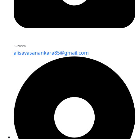
E-Posta
alisavasanankara85@gmail.com