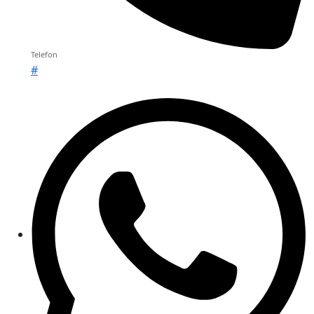
Telefon
#