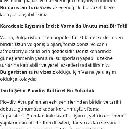
kıyısındaki plajları ve hareketli gece hayatıyla ünlüdür.
Bulgaristan turu vizesiz
seçeneği ile bu güzelliklere
kolayca ulaşabilirsiniz.
Karadeniz Kıyısının İncisi: Varna'da Unutulmaz Bir Tatil
Varna, Bulgaristan'ın en popüler turistik merkezlerinden
biridir. Uzun ve geniş plajları, temiz denizi ve canlı
atmosferiyle tatilcilerin gözdesidir. Deniz kenarında
güneşlenmenin yanı sıra, su sporları yapabilir, tekne
turlarına katılabilir ve yerel lezzetleri tadabilirsiniz.
Bulgaristan turu vizesiz
olduğu için Varna'ya ulaşım
oldukça kolaydır.
Tarihi Şehir Plovdiv: Kültürel Bir Yolculuk
Plovdiv, Avrupa'nın en eski şehirlerinden biridir ve tarihi
dokusu günümüze kadar korunmuştur. Roma
İmparatorluğu'ndan kalma antik tiyatro, şehrin en önemli
yapılarından biridir. Renkli evleri, dar sokakları ve sanat