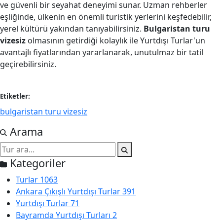
ve güvenli bir seyahat deneyimi sunar. Uzman rehberler
eşliğinde, ülkenin en önemli turistik yerlerini keşfedebilir,
yerel kültürü yakından tanıyabilirsiniz.
Bulgaristan turu
vizesiz
olmasının getirdiği kolaylık ile Yurtdışı Turlar'un
avantajlı fiyatlarından yararlanarak, unutulmaz bir tatil
geçirebilirsiniz.
Etiketler:
bulgaristan turu vizesiz
Arama
Kategoriler
Turlar
1063
Ankara Çıkışlı Yurtdışı Turlar
391
Yurtdışı Turlar
71
Bayramda Yurtdışı Turları
2