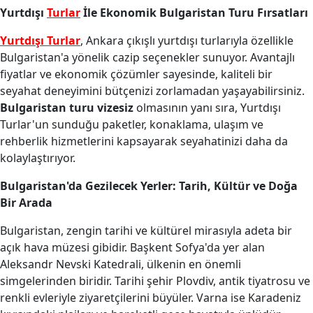
Yurtdışı
Turlar
İle Ekonomik Bulgaristan Turu Fırsatları
Yurtdışı Turlar
, Ankara çıkışlı yurtdışı turlarıyla özellikle
Bulgaristan'a yönelik cazip seçenekler sunuyor. Avantajlı
fiyatlar ve ekonomik çözümler sayesinde, kaliteli bir
seyahat deneyimini bütçenizi zorlamadan yaşayabilirsiniz.
Bulgaristan turu vizesiz
olmasının yanı sıra, Yurtdışı
Turlar'un sunduğu paketler, konaklama, ulaşım ve
rehberlik hizmetlerini kapsayarak seyahatinizi daha da
kolaylaştırıyor.
Bulgaristan'da Gezilecek Yerler: Tarih, Kültür ve Doğa
Bir Arada
Bulgaristan, zengin tarihi ve kültürel mirasıyla adeta bir
açık hava müzesi gibidir. Başkent Sofya'da yer alan
Aleksandr Nevski Katedrali, ülkenin en önemli
simgelerinden biridir. Tarihi şehir Plovdiv, antik tiyatrosu ve
renkli evleriyle ziyaretçilerini büyüler. Varna ise Karadeniz