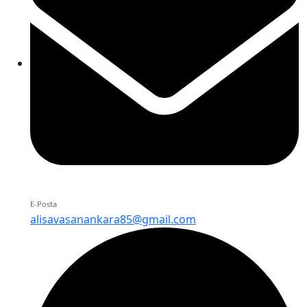
E-Posta
alisavasanankara85@gmail.com