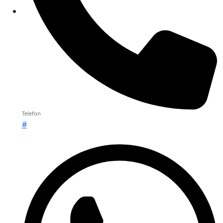
Telefon
#