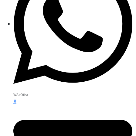
WA (Ofis)
#