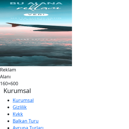
Reklam
Alanı
160×600
Kurumsal
Kurumsal
Gizlilik
Kvkk
Balkan Turu
Avrupa Turları