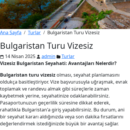
Ana Sayfa
Turlar
Bulgaristan Turu Vizesiz
Bulgaristan Turu Vizesiz
14 Nisan 2025
admin
Turlar
Vizesiz Bulgaristan Seyahati: Avantajları Nelerdir?
Bulgaristan turu vizesiz
olması, seyahat planlamasını
oldukça basitleştiriyor. Vize başvurusuyla uğraşmak, evrak
toplamak ve randevu almak gibi süreçlerle zaman
kaybetmek yerine, seyahatinize odaklanabilirsiniz.
Pasaportunuzun geçerlilik süresine dikkat ederek,
rahatlıkla Bulgaristan'a giriş yapabilirsiniz. Bu durum, ani
bir seyahat kararı aldığınızda veya son dakika fırsatlarını
değerlendirmek istediğinizde büyük bir avantaj sağlar.