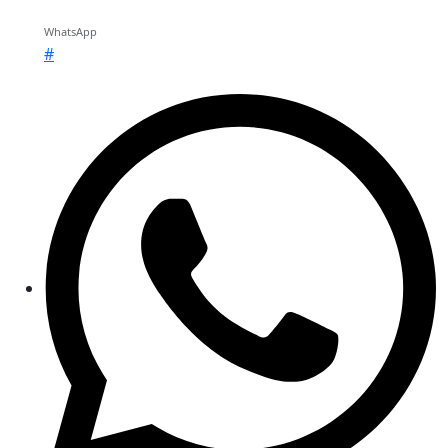
WhatsApp
#