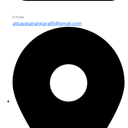
E-Posta
alisavasanankara85@gmail.com