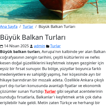
Ana Sayfa
Turlar
Büyük Balkan Turları
Büyük Balkan Turları
14 Nisan 2025
admin
Turlar
Büyük balkan turları
, Avrupa'nın kalbinde yer alan Balkan
coğrafyasının zengin tarihini, çeşitli kültürlerini ve nefes
kesen doğal güzelliklerini keşfetmek isteyen gezginler için
eşsiz bir fırsat sunuyor. Bu bölge, yüzyıllar boyunca farklı
medeniyetlere ev sahipliği yapmış, her köşesinde ayrı bir
hikaye barındıran bir mozaik adeta. Özellikle Ankara çıkışlı
yurt dışı turları konusunda avantajlı fiyatlar ve ekonomik
çözümler sunan Yurtdışı
Turlar
gibi seyahat acentelerinin
sunduğu fırsatlarla, Balkanlar'ı keşfetmek artık çok daha
erişilebilir hale geldi. Metin zaten Türkçe ve herhangi bir