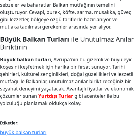
sebzeler ve baharatlar, Balkan mutfağının temelini
oluşturuyor. Cevapi, burek, köfte, sarma, musakka, güveç
gibi lezzetler, bölgeye özgü tariflerle hazırlanıyor ve
mutlaka tadılması gerekenler arasında yer alıyor.
Büyük Balkan Turları
ile Unutulmaz Anılar
Biriktirin
Büyük balkan turları
, Avrupa'nın bu gizemli ve büyüleyici
köşesini keşfetmek için harika bir fırsat sunuyor. Tarihi
şehirleri, kültürel zenginlikleri, doğal güzellikleri ve lezzetli
mutfağı ile Balkanlar, unutulmaz anılar biriktireceğiniz bir
seyahat deneyimi yaşatacak. Avantajlı fiyatlar ve ekonomik
çözümler sunan
Yurtdışı Turlar
gibi acenteler ile bu
yolculuğu planlamak oldukça kolay.
Etiketler:
büyük balkan turları