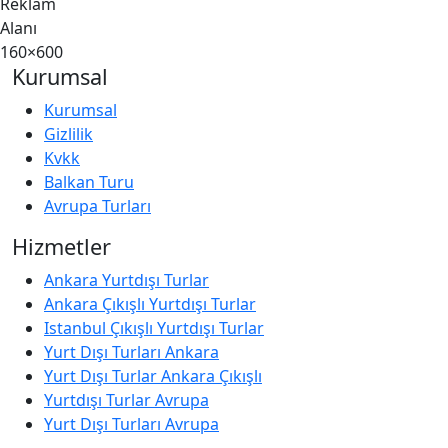
Reklam
Alanı
160×600
Kurumsal
Kurumsal
Gizlilik
Kvkk
Balkan Turu
Avrupa Turları
Hizmetler
Ankara Yurtdışı Turlar
Ankara Çıkışlı Yurtdışı Turlar
Istanbul Çıkışlı Yurtdışı Turlar
Yurt Dışı Turları Ankara
Yurt Dışı Turlar Ankara Çıkışlı
Yurtdışı Turlar Avrupa
Yurt Dışı Turları Avrupa