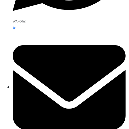
WA (Ofis)
#