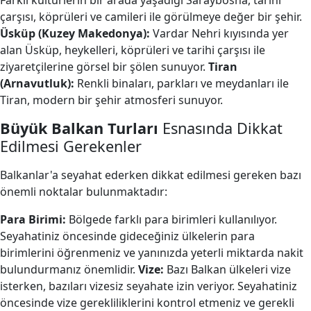
Farklı kültürlerin bir arada yaşadığı Saraybosna, tarihi
çarşısı, köprüleri ve camileri ile görülmeye değer bir şehir.
Üsküp (Kuzey Makedonya):
Vardar Nehri kıyısında yer
alan Üsküp, heykelleri, köprüleri ve tarihi çarşısı ile
ziyaretçilerine görsel bir şölen sunuyor.
Tiran
(Arnavutluk):
Renkli binaları, parkları ve meydanları ile
Tiran, modern bir şehir atmosferi sunuyor.
Büyük Balkan Turları
Esnasında Dikkat
Edilmesi Gerekenler
Balkanlar'a seyahat ederken dikkat edilmesi gereken bazı
önemli noktalar bulunmaktadır:
Para Birimi:
Bölgede farklı para birimleri kullanılıyor.
Seyahatiniz öncesinde gideceğiniz ülkelerin para
birimlerini öğrenmeniz ve yanınızda yeterli miktarda nakit
bulundurmanız önemlidir.
Vize:
Bazı Balkan ülkeleri vize
isterken, bazıları vizesiz seyahate izin veriyor. Seyahatiniz
öncesinde vize gerekliliklerini kontrol etmeniz ve gerekli