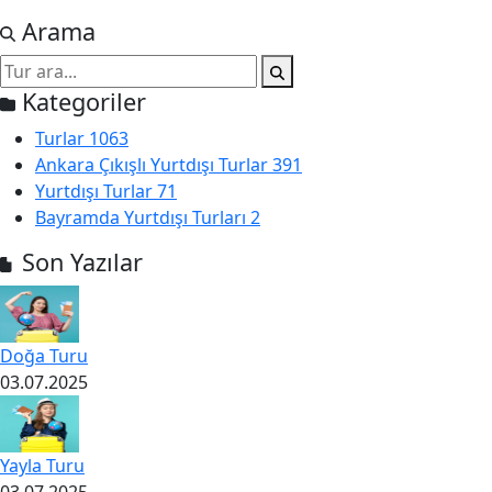
Arama
Kategoriler
Turlar
1063
Ankara Çıkışlı Yurtdışı Turlar
391
Yurtdışı Turlar
71
Bayramda Yurtdışı Turları
2
Son Yazılar
Doğa Turu
03.07.2025
Yayla Turu