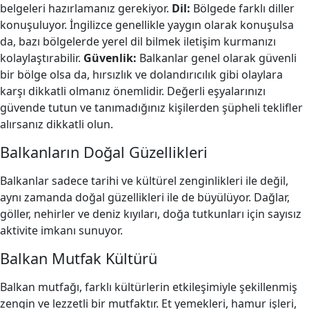
belgeleri hazırlamanız gerekiyor.
Dil:
Bölgede farklı diller
konuşuluyor. İngilizce genellikle yaygın olarak konuşulsa
da, bazı bölgelerde yerel dil bilmek iletişim kurmanızı
kolaylaştırabilir.
Güvenlik:
Balkanlar genel olarak güvenli
bir bölge olsa da, hırsızlık ve dolandırıcılık gibi olaylara
karşı dikkatli olmanız önemlidir. Değerli eşyalarınızı
güvende tutun ve tanımadığınız kişilerden şüpheli teklifler
alırsanız dikkatli olun.
Balkanların Doğal Güzellikleri
Balkanlar sadece tarihi ve kültürel zenginlikleri ile değil,
aynı zamanda doğal güzellikleri ile de büyülüyor. Dağlar,
göller, nehirler ve deniz kıyıları, doğa tutkunları için sayısız
aktivite imkanı sunuyor.
Balkan Mutfak Kültürü
Balkan mutfağı, farklı kültürlerin etkileşimiyle şekillenmiş
zengin ve lezzetli bir mutfaktır. Et yemekleri, hamur işleri,