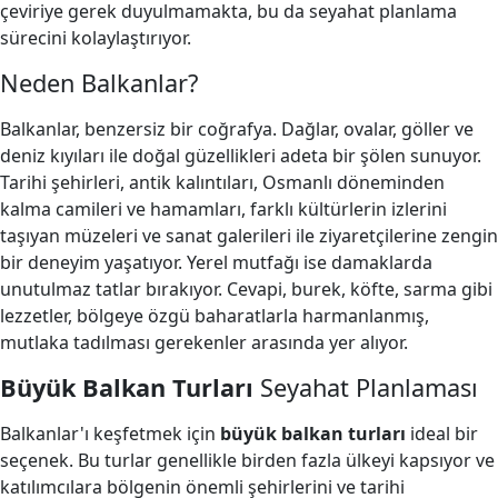
çeviriye gerek duyulmamakta, bu da seyahat planlama
sürecini kolaylaştırıyor.
Neden Balkanlar?
Balkanlar, benzersiz bir coğrafya. Dağlar, ovalar, göller ve
deniz kıyıları ile doğal güzellikleri adeta bir şölen sunuyor.
Tarihi şehirleri, antik kalıntıları, Osmanlı döneminden
kalma camileri ve hamamları, farklı kültürlerin izlerini
taşıyan müzeleri ve sanat galerileri ile ziyaretçilerine zengin
bir deneyim yaşatıyor. Yerel mutfağı ise damaklarda
unutulmaz tatlar bırakıyor. Cevapi, burek, köfte, sarma gibi
lezzetler, bölgeye özgü baharatlarla harmanlanmış,
mutlaka tadılması gerekenler arasında yer alıyor.
Büyük Balkan Turları
Seyahat Planlaması
Balkanlar'ı keşfetmek için
büyük balkan turları
ideal bir
seçenek. Bu turlar genellikle birden fazla ülkeyi kapsıyor ve
katılımcılara bölgenin önemli şehirlerini ve tarihi