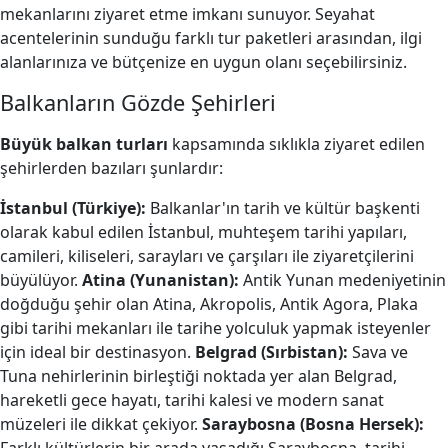
mekanlarını ziyaret etme imkanı sunuyor. Seyahat
acentelerinin sunduğu farklı tur paketleri arasından, ilgi
alanlarınıza ve bütçenize en uygun olanı seçebilirsiniz.
Balkanların Gözde Şehirleri
Büyük balkan turları
kapsamında sıklıkla ziyaret edilen
şehirlerden bazıları şunlardır:
İstanbul (Türkiye):
Balkanlar'ın tarih ve kültür başkenti
olarak kabul edilen İstanbul, muhteşem tarihi yapıları,
camileri, kiliseleri, sarayları ve çarşıları ile ziyaretçilerini
büyülüyor.
Atina (Yunanistan):
Antik Yunan medeniyetinin
doğduğu şehir olan Atina, Akropolis, Antik Agora, Plaka
gibi tarihi mekanları ile tarihe yolculuk yapmak isteyenler
için ideal bir destinasyon.
Belgrad (Sırbistan):
Sava ve
Tuna nehirlerinin birleştiği noktada yer alan Belgrad,
hareketli gece hayatı, tarihi kalesi ve modern sanat
müzeleri ile dikkat çekiyor.
Saraybosna (Bosna Hersek):