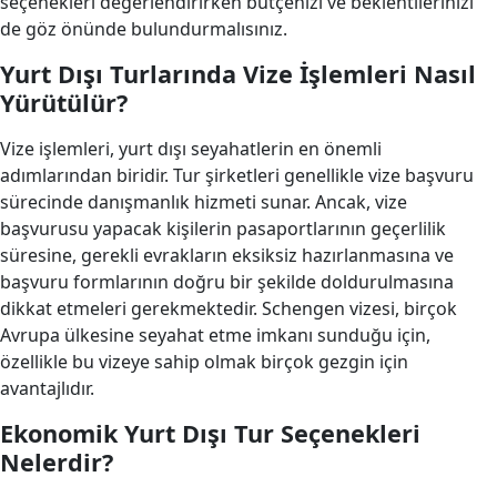
seçenekleri değerlendirirken bütçenizi ve beklentilerinizi
de göz önünde bulundurmalısınız.
Yurt Dışı Turlarında Vize İşlemleri Nasıl
Yürütülür?
Vize işlemleri, yurt dışı seyahatlerin en önemli
adımlarından biridir. Tur şirketleri genellikle vize başvuru
sürecinde danışmanlık hizmeti sunar. Ancak, vize
başvurusu yapacak kişilerin pasaportlarının geçerlilik
süresine, gerekli evrakların eksiksiz hazırlanmasına ve
başvuru formlarının doğru bir şekilde doldurulmasına
dikkat etmeleri gerekmektedir. Schengen vizesi, birçok
Avrupa ülkesine seyahat etme imkanı sunduğu için,
özellikle bu vizeye sahip olmak birçok gezgin için
avantajlıdır.
Ekonomik Yurt Dışı Tur Seçenekleri
Nelerdir?