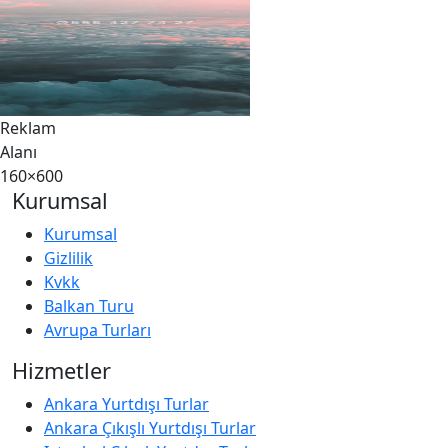
Reklam
Alanı
160×600
Kurumsal
Kurumsal
Gizlilik
Kvkk
Balkan Turu
Avrupa Turları
Hizmetler
Ankara Yurtdışı Turlar
Ankara Çıkışlı Yurtdışı Turlar