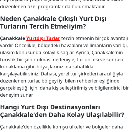
düzenlenen özel programlar da bulunmaktadır.
Neden Çanakkale Çıkışlı Yurt Dışı
Turlarını Tercih Etmeliyim?
Çanakkale
Yurtdışı Turlar
tercih etmenin birçok avantajı
vardır. Öncelikle, bölgedeki havaalanı ve limanların varlığı,
ulaşım konusunda kolaylık sağlar. Ayrıca, Çanakkale'nin
turistik bir şehir olması nedeniyle, tur öncesi ve sonrası
konaklama gibi ihtiyaçlarınızı da rahatlıkla
karşılayabilirsiniz. Dahası, yerel tur şirketleri aracılığıyla
düzenlenen turlar, bölgeyi iyi bilen rehberler eşliğinde
gerçekleştiği için, daha kişiselleştirilmiş ve bilgilendirici bir
deneyim sunar.
Hangi Yurt Dışı Destinasyonları
Çanakkale'den Daha Kolay Ulaşılabilir?
Çanakkale'den özellikle komşu ülkeler ve bölgeler daha