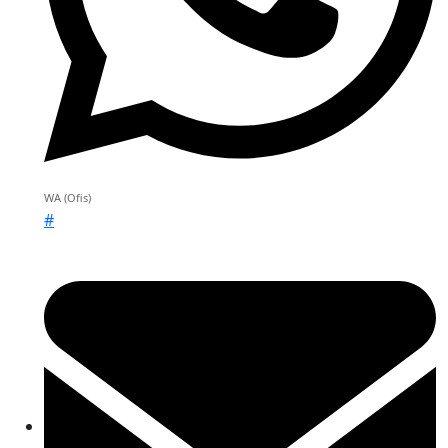
WA (Ofis)
#