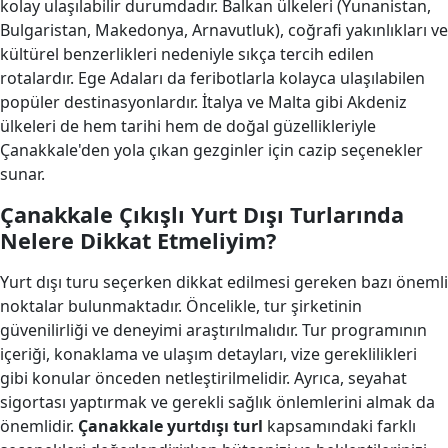
kolay ulaşılabilir durumdadır. Balkan ülkeleri (Yunanistan,
Bulgaristan, Makedonya, Arnavutluk), coğrafi yakınlıkları ve
kültürel benzerlikleri nedeniyle sıkça tercih edilen
rotalardır. Ege Adaları da feribotlarla kolayca ulaşılabilen
popüler destinasyonlardır. İtalya ve Malta gibi Akdeniz
ülkeleri de hem tarihi hem de doğal güzellikleriyle
Çanakkale'den yola çıkan gezginler için cazip seçenekler
sunar.
Çanakkale Çıkışlı Yurt Dışı Turlarında
Nelere Dikkat Etmeliyim?
Yurt dışı turu seçerken dikkat edilmesi gereken bazı önemli
noktalar bulunmaktadır. Öncelikle, tur şirketinin
güvenilirliği ve deneyimi araştırılmalıdır. Tur programının
içeriği, konaklama ve ulaşım detayları, vize gereklilikleri
gibi konular önceden netleştirilmelidir. Ayrıca, seyahat
sigortası yaptırmak ve gerekli sağlık önlemlerini almak da
önemlidir.
Çanakkale yurtdışı turl
kapsamındaki farklı