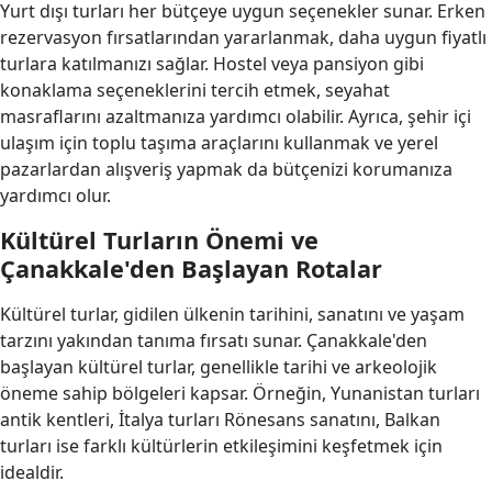
Yurt dışı turları her bütçeye uygun seçenekler sunar. Erken
rezervasyon fırsatlarından yararlanmak, daha uygun fiyatlı
turlara katılmanızı sağlar. Hostel veya pansiyon gibi
konaklama seçeneklerini tercih etmek, seyahat
masraflarını azaltmanıza yardımcı olabilir. Ayrıca, şehir içi
ulaşım için toplu taşıma araçlarını kullanmak ve yerel
pazarlardan alışveriş yapmak da bütçenizi korumanıza
yardımcı olur.
Kültürel Turların Önemi ve
Çanakkale'den Başlayan Rotalar
Kültürel turlar, gidilen ülkenin tarihini, sanatını ve yaşam
tarzını yakından tanıma fırsatı sunar. Çanakkale'den
başlayan kültürel turlar, genellikle tarihi ve arkeolojik
öneme sahip bölgeleri kapsar. Örneğin, Yunanistan turları
antik kentleri, İtalya turları Rönesans sanatını, Balkan
turları ise farklı kültürlerin etkileşimini keşfetmek için
idealdir.