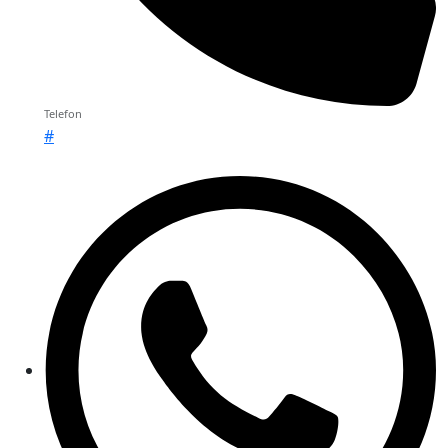
Telefon
#