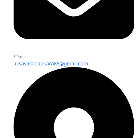
E-Posta
alisavasanankara85@gmail.com