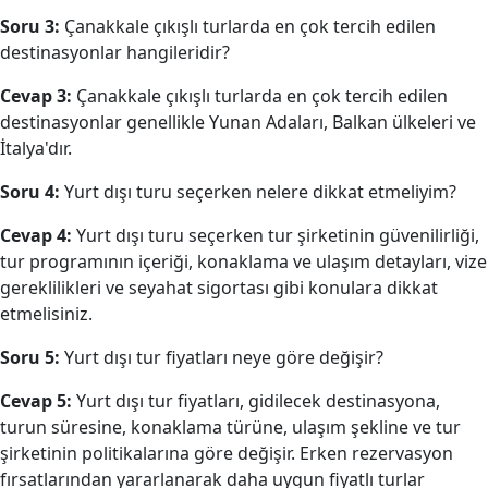
Soru 3:
Çanakkale çıkışlı turlarda en çok tercih edilen
destinasyonlar hangileridir?
Cevap 3:
Çanakkale çıkışlı turlarda en çok tercih edilen
destinasyonlar genellikle Yunan Adaları, Balkan ülkeleri ve
İtalya'dır.
Soru 4:
Yurt dışı turu seçerken nelere dikkat etmeliyim?
Cevap 4:
Yurt dışı turu seçerken tur şirketinin güvenilirliği,
tur programının içeriği, konaklama ve ulaşım detayları, vize
gereklilikleri ve seyahat sigortası gibi konulara dikkat
etmelisiniz.
Soru 5:
Yurt dışı tur fiyatları neye göre değişir?
Cevap 5:
Yurt dışı tur fiyatları, gidilecek destinasyona,
turun süresine, konaklama türüne, ulaşım şekline ve tur
şirketinin politikalarına göre değişir. Erken rezervasyon
fırsatlarından yararlanarak daha uygun fiyatlı turlar