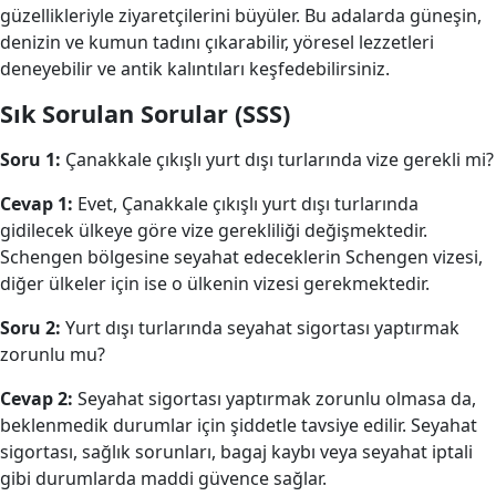
güzellikleriyle ziyaretçilerini büyüler. Bu adalarda güneşin,
denizin ve kumun tadını çıkarabilir, yöresel lezzetleri
deneyebilir ve antik kalıntıları keşfedebilirsiniz.
Sık Sorulan Sorular (SSS)
Soru 1:
Çanakkale çıkışlı yurt dışı turlarında vize gerekli mi?
Cevap 1:
Evet, Çanakkale çıkışlı yurt dışı turlarında
gidilecek ülkeye göre vize gerekliliği değişmektedir.
Schengen bölgesine seyahat edeceklerin Schengen vizesi,
diğer ülkeler için ise o ülkenin vizesi gerekmektedir.
Soru 2:
Yurt dışı turlarında seyahat sigortası yaptırmak
zorunlu mu?
Cevap 2:
Seyahat sigortası yaptırmak zorunlu olmasa da,
beklenmedik durumlar için şiddetle tavsiye edilir. Seyahat
sigortası, sağlık sorunları, bagaj kaybı veya seyahat iptali
gibi durumlarda maddi güvence sağlar.