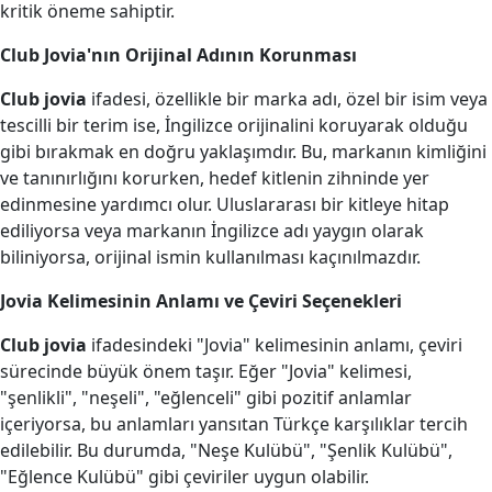
kritik öneme sahiptir.
Club Jovia'nın Orijinal Adının Korunması
Club jovia
ifadesi, özellikle bir marka adı, özel bir isim veya
tescilli bir terim ise, İngilizce orijinalini koruyarak olduğu
gibi bırakmak en doğru yaklaşımdır. Bu, markanın kimliğini
ve tanınırlığını korurken, hedef kitlenin zihninde yer
edinmesine yardımcı olur. Uluslararası bir kitleye hitap
ediliyorsa veya markanın İngilizce adı yaygın olarak
biliniyorsa, orijinal ismin kullanılması kaçınılmazdır.
Jovia Kelimesinin Anlamı ve Çeviri Seçenekleri
Club jovia
ifadesindeki "Jovia" kelimesinin anlamı, çeviri
sürecinde büyük önem taşır. Eğer "Jovia" kelimesi,
"şenlikli", "neşeli", "eğlenceli" gibi pozitif anlamlar
içeriyorsa, bu anlamları yansıtan Türkçe karşılıklar tercih
edilebilir. Bu durumda, "Neşe Kulübü", "Şenlik Kulübü",
"Eğlence Kulübü" gibi çeviriler uygun olabilir.