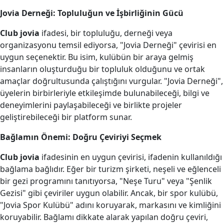
Jovia Derneği: Topluluğun ve İşbirliğinin Gücü
Club jovia
ifadesi, bir topluluğu, derneği veya
organizasyonu temsil ediyorsa, "Jovia Derneği" çevirisi en
uygun seçenektir. Bu isim, kulübün bir araya gelmiş
insanların oluşturduğu bir topluluk olduğunu ve ortak
amaçlar doğrultusunda çalıştığını vurgular. "Jovia Derneği",
üyelerin birbirleriyle etkileşimde bulunabileceği, bilgi ve
deneyimlerini paylaşabileceği ve birlikte projeler
geliştirebileceği bir platform sunar.
Bağlamın Önemi: Doğru Çeviriyi Seçmek
Club jovia
ifadesinin en uygun çevirisi, ifadenin kullanıldığı
bağlama bağlıdır. Eğer bir turizm şirketi, neşeli ve eğlenceli
bir gezi programını tanıtıyorsa, "Neşe Turu" veya "Şenlik
Gezisi" gibi çeviriler uygun olabilir. Ancak, bir spor kulübü,
"Jovia Spor Kulübü" adını koruyarak, markasını ve kimliğini
koruyabilir. Bağlamı dikkate alarak yapılan doğru çeviri,