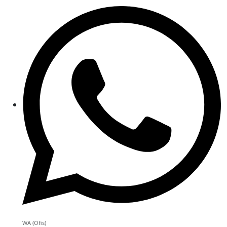
WA (Ofis)