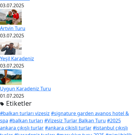
03.07.2025
Artvin Turu
03.07.2025
Yeşil Karadeniz
03.07.2025
Uygun Karadeniz Turu
01.07.2025
Etiketler
#balkan turları vizesiz
#signature garden avanos hotel &
spa
#balkan turları
#Vizesiz Turlar Balkan Turu
#2025
ankara çıkışlı turlar
#ankara cikisli turlar
#istanbul çıkışlı