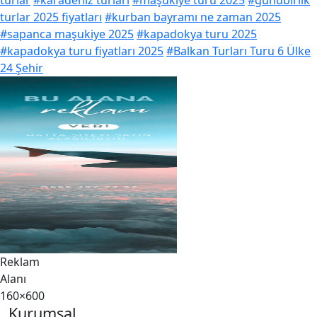
turlar
#karadeniz turları
#maşukiye turu 2025
#günübirlik
turlar 2025 fiyatları
#kurban bayramı ne zaman 2025
#sapanca maşukiye 2025
#kapadokya turu 2025
#kapadokya turu fiyatları 2025
#Balkan Turları Turu 6 Ülke
24 Şehir
Reklam
Alanı
160×600
Kurumsal