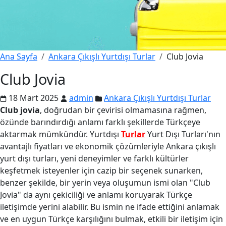
Ana Sayfa
Ankara Çıkışlı Yurtdışı Turlar
Club Jovia
Club Jovia
18 Mart 2025
admin
Ankara Çıkışlı Yurtdışı Turlar
Club jovia
, doğrudan bir çevirisi olmamasına rağmen,
özünde barındırdığı anlamı farklı şekillerde Türkçeye
aktarmak mümkündür. Yurtdışı
Turlar
Yurt Dışı Turları'nın
avantajlı fiyatları ve ekonomik çözümleriyle Ankara çıkışlı
yurt dışı turları, yeni deneyimler ve farklı kültürler
keşfetmek isteyenler için cazip bir seçenek sunarken,
benzer şekilde, bir yerin veya oluşumun ismi olan "Club
Jovia" da aynı çekiciliği ve anlamı koruyarak Türkçe
iletişimde yerini alabilir. Bu ismin ne ifade ettiğini anlamak
ve en uygun Türkçe karşılığını bulmak, etkili bir iletişim için