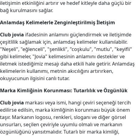
iletişimin etkinliğini artırır ve hedef kitleyle daha güçlü bir
bağ kurulmasını sağlar.
Anlamdaş Kelimelerle Zenginleştirilmiş İletişim
Club jovia
ifadesinin anlamını güçlendirmek ve iletişimde
çeşitlilik sağlamak için, anlamdaş kelimeler kullanılabilir.
"Neşeli", "eğlenceli", "şenlikli", "coşkulu", "mutlu", "keyifli"
gibi kelimeler, "Jovia" kelimesinin anlamını destekler ve
iletmek istediğimiz mesajı daha etkili hale getirir. Anlamdaş
kelimelerin kullanımı, metnin akıcılığını artırırken,
okuyucunun ilgisini canlı tutar.
Marka Kimliğinin Korunması: Tutarlılık ve Özgünlük
Club jovia
markası veya ismi, hangi çeviri seçeneği tercih
edilirse edilsin, marka kimliğinin korunması büyük önem
taşır. Markanın logosu, renkleri, sloganı ve diğer görsel
unsurları, seçilen çeviriyle uyumlu olmalı ve markanın
özgünlüğünü yansıtmalıdır. Tutarlı bir marka kimliği,