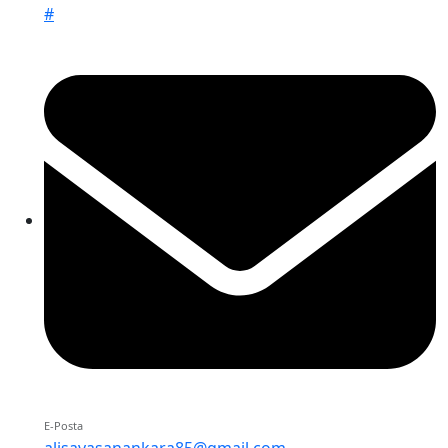
#
E-Posta