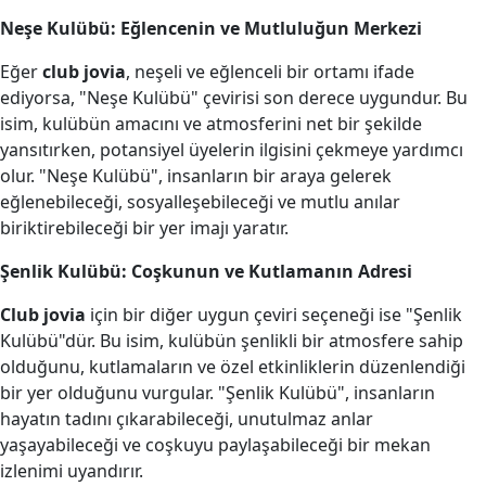
Neşe Kulübü: Eğlencenin ve Mutluluğun Merkezi
Eğer
club jovia
, neşeli ve eğlenceli bir ortamı ifade
ediyorsa, "Neşe Kulübü" çevirisi son derece uygundur. Bu
isim, kulübün amacını ve atmosferini net bir şekilde
yansıtırken, potansiyel üyelerin ilgisini çekmeye yardımcı
olur. "Neşe Kulübü", insanların bir araya gelerek
eğlenebileceği, sosyalleşebileceği ve mutlu anılar
biriktirebileceği bir yer imajı yaratır.
Şenlik Kulübü: Coşkunun ve Kutlamanın Adresi
Club jovia
için bir diğer uygun çeviri seçeneği ise "Şenlik
Kulübü"dür. Bu isim, kulübün şenlikli bir atmosfere sahip
olduğunu, kutlamaların ve özel etkinliklerin düzenlendiği
bir yer olduğunu vurgular. "Şenlik Kulübü", insanların
hayatın tadını çıkarabileceği, unutulmaz anlar
yaşayabileceği ve coşkuyu paylaşabileceği bir mekan
izlenimi uyandırır.