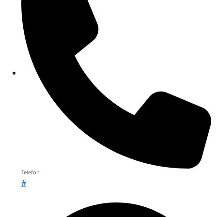
Telefon
#