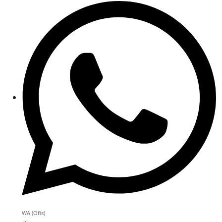
WA (Ofis)