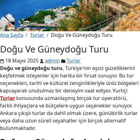
Ana Sayfa
Turlar
Doğu Ve Güneydoğu Turu
Doğu Ve Güneydoğu Turu
18 Mayıs 2025
admin
Turlar
Doğu ve güneydoğu turu
, Türkiye'nin eşsiz güzelliklerini
keşfetmek isteyenler için harika bir fırsat sunuyor. Bu tur
seçenekleri, tarihi ve kültürel zenginlikleriyle ünlü bölgeleri
kapsayarak unutulmaz bir deneyim vaat ediyor. Yurtiçi
Turlar
konusunda uzmanlaşmış birçok tur operatörü,
farklı ihtiyaçlara ve bütçelere uygun seçenekler sunuyor.
Ankara çıkışlı turlar da dahil olmak üzere, günübirlik turlar
veya daha uzun süreli seyahatler için birçok alternatif
bulunmaktadır.