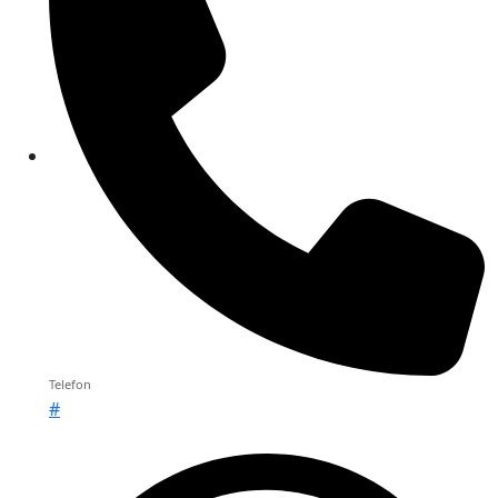
Telefon
#