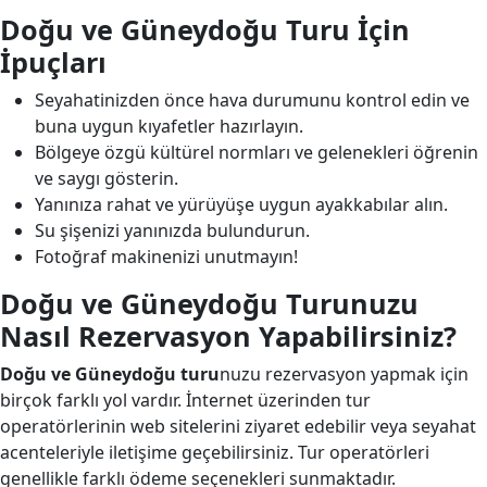
Doğu ve Güneydoğu Turu İçin
İpuçları
Seyahatinizden önce hava durumunu kontrol edin ve
buna uygun kıyafetler hazırlayın.
Bölgeye özgü kültürel normları ve gelenekleri öğrenin
ve saygı gösterin.
Yanınıza rahat ve yürüyüşe uygun ayakkabılar alın.
Su şişenizi yanınızda bulundurun.
Fotoğraf makinenizi unutmayın!
Doğu ve Güneydoğu Turunuzu
Nasıl Rezervasyon Yapabilirsiniz?
Doğu ve Güneydoğu turu
nuzu rezervasyon yapmak için
birçok farklı yol vardır. İnternet üzerinden tur
operatörlerinin web sitelerini ziyaret edebilir veya seyahat
acenteleriyle iletişime geçebilirsiniz. Tur operatörleri
genellikle farklı ödeme seçenekleri sunmaktadır.