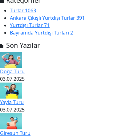
Kategoriler
Turlar
1063
Ankara Çıkışlı Yurtdışı Turlar
391
Yurtdışı Turlar
71
Bayramda Yurtdışı Turları
2
Son Yazılar
Doğa Turu
03.07.2025
Yayla Turu
03.07.2025
Giresun Turu