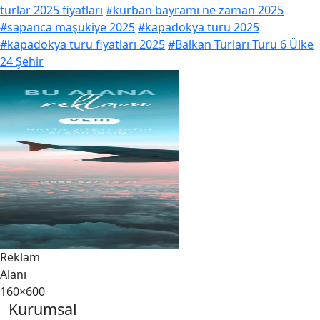
turlar 2025 fiyatları
#kurban bayramı ne zaman 2025
#sapanca maşukiye 2025
#kapadokya turu 2025
#kapadokya turu fiyatları 2025
#Balkan Turları Turu 6 Ülke
24 Şehir
Reklam
Alanı
160×600
Kurumsal