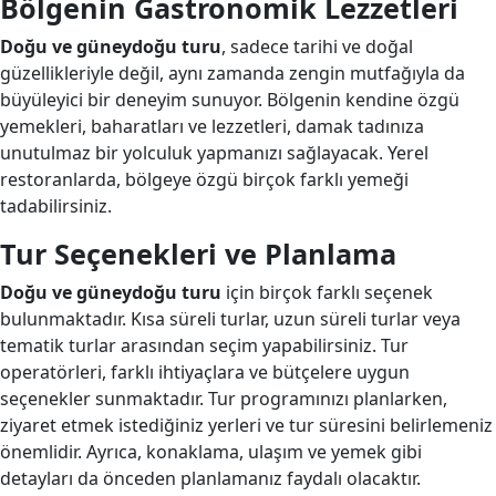
Bölgenin Gastronomik Lezzetleri
Doğu ve güneydoğu turu
, sadece tarihi ve doğal
güzellikleriyle değil, aynı zamanda zengin mutfağıyla da
büyüleyici bir deneyim sunuyor. Bölgenin kendine özgü
yemekleri, baharatları ve lezzetleri, damak tadınıza
unutulmaz bir yolculuk yapmanızı sağlayacak. Yerel
restoranlarda, bölgeye özgü birçok farklı yemeği
tadabilirsiniz.
Tur Seçenekleri ve Planlama
Doğu ve güneydoğu turu
için birçok farklı seçenek
bulunmaktadır. Kısa süreli turlar, uzun süreli turlar veya
tematik turlar arasından seçim yapabilirsiniz. Tur
operatörleri, farklı ihtiyaçlara ve bütçelere uygun
seçenekler sunmaktadır. Tur programınızı planlarken,
ziyaret etmek istediğiniz yerleri ve tur süresini belirlemeniz
önemlidir. Ayrıca, konaklama, ulaşım ve yemek gibi
detayları da önceden planlamanız faydalı olacaktır.