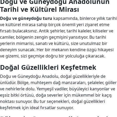
Doğu ve Güneydoğu Anadolunun
Tarihi ve Kültürel Mirası
Doğu ve güneydoğu turu
kapsamında, binlerce yıllık tarihi
ve kültürel mirasa sahip birçok önemli yeri ziyaret etme
fırsatı bulacaksınız. Antik şehirler, tarihi kaleler, kiliseler ve
camiler, bölgenin zengin geçmişini yansıtıyor. Bu tarihi
yerlerin mimarisi, sanatı ve kültürü, size unutulmaz bir
deneyim sunacak. Her bir mekanın kendine özgü hikayesi
ve gizemi, sizi geçmişe doğru bir yolculuğa çıkaracak.
Doğal Güzellikleri Keşfetmek
Doğu ve Güneydoğu Anadolu, doğal güzellikleriyle de
ünlüdür. Bölge, muhteşem dağ manzaraları, şelaleler, göller
ve nehirlerle dolu. Yemyeşil vadiler, büyüleyici kanyonlar ve
eşsiz bitki örtüsü, doğa severler için mükemmel bir kaçış
noktası sunuyor. Bu tur seçenekleri, doğal güzellikleri
keşfetmek için ideal fırsatlar sunuyor.