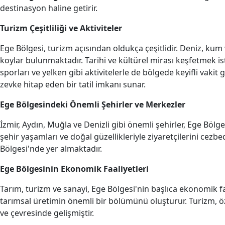
destinasyon haline getirir.
Turizm Çeşitliliği ve Aktiviteler
Ege Bölgesi, turizm açısından oldukça çeşitlidir. Deniz, kum 
koylar bulunmaktadır. Tarihi ve kültürel mirası keşfetmek is
sporları ve yelken gibi aktivitelerle de bölgede keyifli va
zevke hitap eden bir tatil imkanı sunar.
Ege Bölgesindeki Önemli Şehirler ve Merkezler
İzmir, Aydın, Muğla ve Denizli gibi önemli şehirler, Ege Bölge
şehir yaşamları ve doğal güzellikleriyle ziyaretçilerini cezb
Bölgesi'nde yer almaktadır.
Ege Bölgesinin Ekonomik Faaliyetleri
Tarım, turizm ve sanayi, Ege Bölgesi'nin başlıca ekonomik faali
tarımsal üretimin önemli bir bölümünü oluşturur. Turizm, özell
ve çevresinde gelişmiştir.