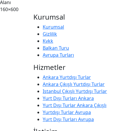
Alanı
160×600
Kurumsal
Kurumsal
Gizlilik
Kvkk
Balkan Turu
Avrupa Turları
Hizmetler
Ankara Yurtdışı Turlar
Ankara Çıkışlı Yurtdışı Turlar
Istanbul Çıkışlı Yurtdışı Turlar
Yurt Dışı Turları Ankara
Yurt Dışı Turlar Ankara Çıkışlı
Yurtdışı Turlar Avrupa
Yurt Dışı Turları Avrupa