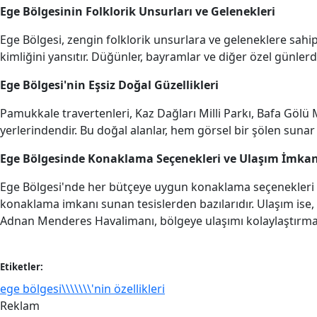
Ege Bölgesinin Folklorik Unsurları ve Gelenekleri
Ege Bölgesi, zengin folklorik unsurlara ve geleneklere sahipt
kimliğini yansıtır. Düğünler, bayramlar ve diğer özel günle
Ege Bölgesi'nin Eşsiz Doğal Güzellikleri
Pamukkale travertenleri, Kaz Dağları Milli Parkı, Bafa Gölü M
yerlerindendir. Bu doğal alanlar, hem görsel bir şölen sunar
Ege Bölgesinde Konaklama Seçenekleri ve Ulaşım İmkan
Ege Bölgesi'nde her bütçeye uygun konaklama seçenekleri bul
konaklama imkanı sunan tesislerden bazılarıdır. Ulaşım ise, h
Adnan Menderes Havalimanı, bölgeye ulaşımı kolaylaştırma
Etiketler:
ege bölgesi\\\\\\\'nin özellikleri
Reklam