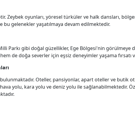
ir. Zeybek oyunları, yöresel türküler ve halk dansları, bölge
rde bu gelenekler yaşatılmaya devam edilmektedir.
illi Parkı gibi doğal güzellikler, Ege Bölgesi'nin görülmeye 
 hem de doğa severler için eşsiz deneyimler yaşama fırsatı ve
ları
unmaktadır. Oteller, pansiyonlar, apart oteller ve butik ot
ava yolu, kara yolu ve deniz yolu ile sağlanabilmektedir. Öze
ktadır.