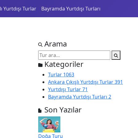
ı Yurtdışı Turlar
Bayramda Yurtdışı Turları
Arama
Kategoriler
Turlar
1063
Ankara Çıkışlı Yurtdışı Turlar
391
Yurtdışı Turlar
71
Bayramda Yurtdışı Turları
2
Son Yazılar
Doğa Turu