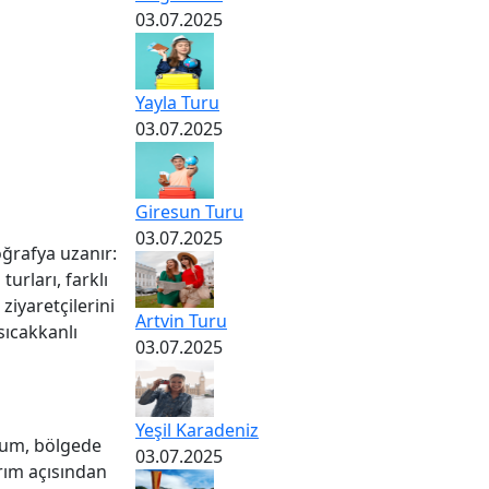
03.07.2025
Yayla Turu
03.07.2025
Giresun Turu
03.07.2025
oğrafya uzanır:
urları, farklı
ziyaretçilerini
Artvin Turu
sıcakkanlı
03.07.2025
Yeşil Karadeniz
durum, bölgede
03.07.2025
arım açısından