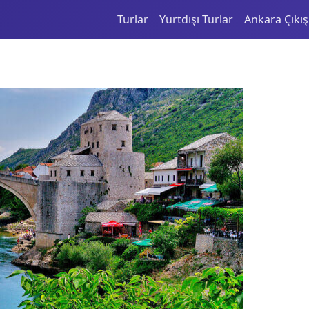
Turlar
Yurtdışı Turlar
Ankara Çıkışl