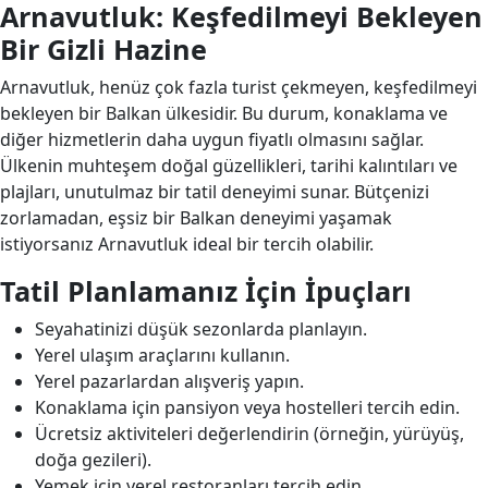
Arnavutluk: Keşfedilmeyi Bekleyen
Bir Gizli Hazine
Arnavutluk, henüz çok fazla turist çekmeyen, keşfedilmeyi
bekleyen bir Balkan ülkesidir. Bu durum, konaklama ve
diğer hizmetlerin daha uygun fiyatlı olmasını sağlar.
Ülkenin muhteşem doğal güzellikleri, tarihi kalıntıları ve
plajları, unutulmaz bir tatil deneyimi sunar. Bütçenizi
zorlamadan, eşsiz bir Balkan deneyimi yaşamak
istiyorsanız Arnavutluk ideal bir tercih olabilir.
Tatil Planlamanız İçin İpuçları
Seyahatinizi düşük sezonlarda planlayın.
Yerel ulaşım araçlarını kullanın.
Yerel pazarlardan alışveriş yapın.
Konaklama için pansiyon veya hostelleri tercih edin.
Ücretsiz aktiviteleri değerlendirin (örneğin, yürüyüş,
doğa gezileri).
Yemek için yerel restoranları tercih edin.