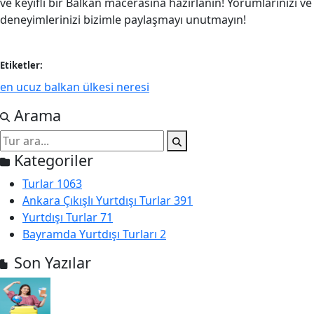
ve keyifli bir Balkan macerasına hazırlanın! Yorumlarınızı ve
deneyimlerinizi bizimle paylaşmayı unutmayın!
Etiketler:
en ucuz balkan ülkesi neresi
Arama
Kategoriler
Turlar
1063
Ankara Çıkışlı Yurtdışı Turlar
391
Yurtdışı Turlar
71
Bayramda Yurtdışı Turları
2
Son Yazılar