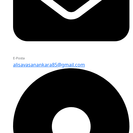
E-Posta
alisavasanankara85@gmail.com