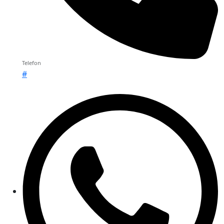
Telefon
#