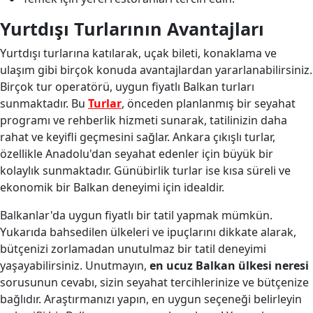
Yurtdışı Turlarının Avantajları
Yurtdışı turlarına katılarak, uçak bileti, konaklama ve
ulaşım gibi birçok konuda avantajlardan yararlanabilirsiniz.
Birçok tur operatörü, uygun fiyatlı Balkan turları
sunmaktadır. Bu
Turlar
, önceden planlanmış bir seyahat
programı ve rehberlik hizmeti sunarak, tatilinizin daha
rahat ve keyifli geçmesini sağlar. Ankara çıkışlı turlar,
özellikle Anadolu'dan seyahat edenler için büyük bir
kolaylık sunmaktadır. Günübirlik turlar ise kısa süreli ve
ekonomik bir Balkan deneyimi için idealdir.
Balkanlar'da uygun fiyatlı bir tatil yapmak mümkün.
Yukarıda bahsedilen ülkeleri ve ipuçlarını dikkate alarak,
bütçenizi zorlamadan unutulmaz bir tatil deneyimi
yaşayabilirsiniz. Unutmayın,
en ucuz Balkan ülkesi neresi
sorusunun cevabı, sizin seyahat tercihlerinize ve bütçenize
bağlıdır. Araştırmanızı yapın, en uygun seçeneği belirleyin