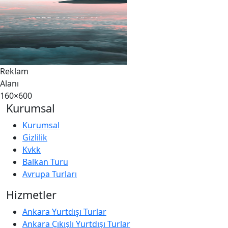
Reklam
Alanı
160×600
Kurumsal
Kurumsal
Gizlilik
Kvkk
Balkan Turu
Avrupa Turları
Hizmetler
Ankara Yurtdışı Turlar
Ankara Çıkışlı Yurtdışı Turlar