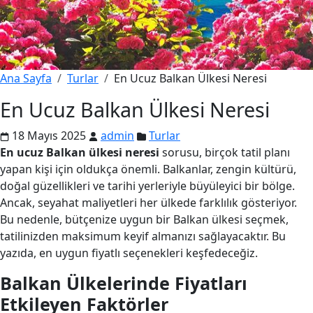
Ana Sayfa
Turlar
En Ucuz Balkan Ülkesi Neresi
En Ucuz Balkan Ülkesi Neresi
18 Mayıs 2025
admin
Turlar
En ucuz Balkan ülkesi neresi
sorusu, birçok tatil planı
yapan kişi için oldukça önemli. Balkanlar, zengin kültürü,
doğal güzellikleri ve tarihi yerleriyle büyüleyici bir bölge.
Ancak, seyahat maliyetleri her ülkede farklılık gösteriyor.
Bu nedenle, bütçenize uygun bir Balkan ülkesi seçmek,
tatilinizden maksimum keyif almanızı sağlayacaktır. Bu
yazıda, en uygun fiyatlı seçenekleri keşfedeceğiz.
Balkan Ülkelerinde Fiyatları
Etkileyen Faktörler