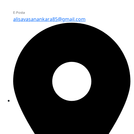
E-Posta
alisavasanankara85@gmail.com