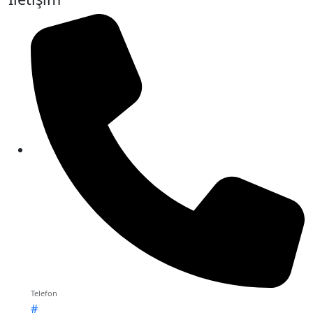
Telefon
#