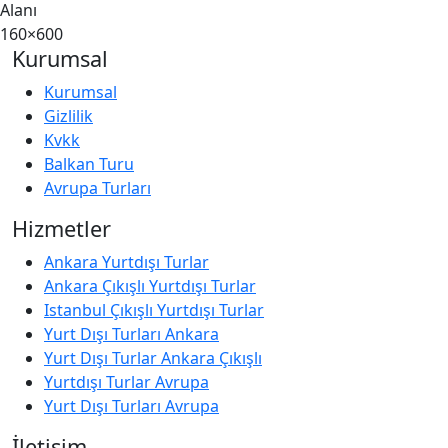
Alanı
160×600
Kurumsal
Kurumsal
Gizlilik
Kvkk
Balkan Turu
Avrupa Turları
Hizmetler
Ankara Yurtdışı Turlar
Ankara Çıkışlı Yurtdışı Turlar
Istanbul Çıkışlı Yurtdışı Turlar
Yurt Dışı Turları Ankara
Yurt Dışı Turlar Ankara Çıkışlı
Yurtdışı Turlar Avrupa
Yurt Dışı Turları Avrupa
İletişim