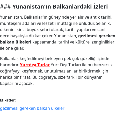
###
Yunanistan'ın Balkanlardaki İzleri
Yunanistan, Balkanlar'ın güneyinde yer alır ve antik tarihi,
muhteşem adaları ve lezzetli mutfağı ile ünlüdür. Selanik,
ülkenin ikinci büyük şehri olarak, tarihi yapıları ve canlı
gece hayatıyla dikkat çeker. Yunanistan,
gezilmesi gereken
balkan ülkeleri
kapsamında, tarihi ve kültürel zenginlikleri
ile öne çıkar.
Balkanlar, keşfedilmeyi bekleyen pek çok güzelliği içinde
barındırır.
Yurtdışı Turlar
Yurt Dışı Turları ile bu benzersiz
coğrafyayı keşfetmek, unutulmaz anılar biriktirmek için
harika bir fırsat. Bu coğrafya, size farklı bir dünyanın
kapılarını açacak.
Etiketler:
gezilmesi gereken balkan ülkeleri