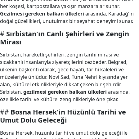
her köşesi, kartpostallara yakışır manzaralar sunar.
Gezilmesi gereken balkan ülkeleri
arasında, Karadağ'ın
doğal güzellikleri, unutulmaz bir seyahat deneyimi sunar.
#
Sırbistan'ın Canlı Şehirleri ve Zengin
Mirası
Sırbistan, hareketli şehirleri, zengin tarihi mirası ve
sıcakkanlı insanlarıyla ziyaretçilerini cezbeder. Belgrad,
ülkenin başkenti olarak, gece hayatı, tarihi kaleleri ve
müzeleriyle ünlüdür. Novi Sad, Tuna Nehri kıyısında yer
alan, kültürel etkinlikleriyle dikkat çeken bir şehirdir.
Sırbistan,
gezilmesi gereken balkan ülkeleri
arasında,
özellikle tarihi ve kültürel zenginlikleriyle öne çıkar.
##
Bosna Hersek'in Hüzünlü Tarihi ve
Umut Dolu Geleceği
Bosna Hersek, hüzünlü tarihi ve umut dolu geleceği ile