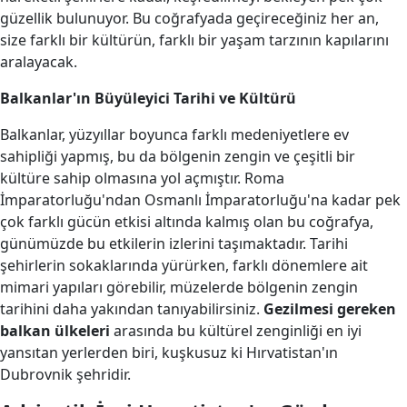
güzellik bulunuyor. Bu coğrafyada geçireceğiniz her an,
size farklı bir kültürün, farklı bir yaşam tarzının kapılarını
aralayacak.
Balkanlar'ın Büyüleyici Tarihi ve Kültürü
Balkanlar, yüzyıllar boyunca farklı medeniyetlere ev
sahipliği yapmış, bu da bölgenin zengin ve çeşitli bir
kültüre sahip olmasına yol açmıştır. Roma
İmparatorluğu'ndan Osmanlı İmparatorluğu'na kadar pek
çok farklı gücün etkisi altında kalmış olan bu coğrafya,
günümüzde bu etkilerin izlerini taşımaktadır. Tarihi
şehirlerin sokaklarında yürürken, farklı dönemlere ait
mimari yapıları görebilir, müzelerde bölgenin zengin
tarihini daha yakından tanıyabilirsiniz.
Gezilmesi gereken
balkan ülkeleri
arasında bu kültürel zenginliği en iyi
yansıtan yerlerden biri, kuşkusuz ki Hırvatistan'ın
Dubrovnik şehridir.