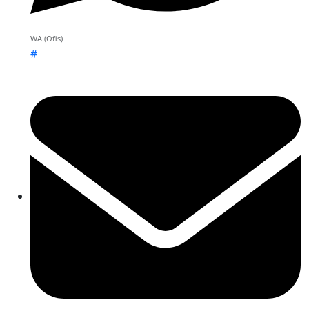
WA (Ofis)
#