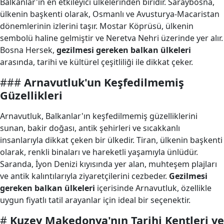
Balkanlar'ın en etkileyici ülkelerinden biridir. Saraybosna,
ülkenin başkenti olarak, Osmanlı ve Avusturya-Macaristan
dönemlerinin izlerini taşır. Mostar Köprüsü, ülkenin
sembolü haline gelmiştir ve Neretva Nehri üzerinde yer alır.
Bosna Hersek,
gezilmesi gereken balkan ülkeleri
arasında, tarihi ve kültürel çeşitliliği ile dikkat çeker.
###
Arnavutluk'un Keşfedilmemiş
Güzellikleri
Arnavutluk, Balkanlar'ın keşfedilmemiş güzelliklerini
sunan, bakir doğası, antik şehirleri ve sıcakkanlı
insanlarıyla dikkat çeken bir ülkedir. Tiran, ülkenin başkenti
olarak, renkli binaları ve hareketli yaşamıyla ünlüdür.
Saranda, İyon Denizi kıyısında yer alan, muhteşem plajları
ve antik kalıntılarıyla ziyaretçilerini cezbeder.
Gezilmesi
gereken balkan ülkeleri
içerisinde Arnavutluk, özellikle
uygun fiyatlı tatil arayanlar için ideal bir seçenektir.
#
Kuzey Makedonya'nın Tarihi Kentleri ve