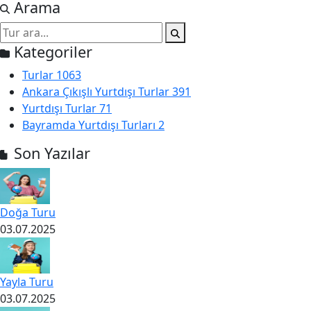
Arama
Kategoriler
Turlar
1063
Ankara Çıkışlı Yurtdışı Turlar
391
Yurtdışı Turlar
71
Bayramda Yurtdışı Turları
2
Son Yazılar
Doğa Turu
03.07.2025
Yayla Turu
03.07.2025