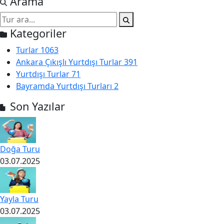
Arama
Kategoriler
Turlar
1063
Ankara Çıkışlı Yurtdışı Turlar
391
Yurtdışı Turlar
71
Bayramda Yurtdışı Turları
2
Son Yazılar
Doğa Turu
03.07.2025
Yayla Turu
03.07.2025