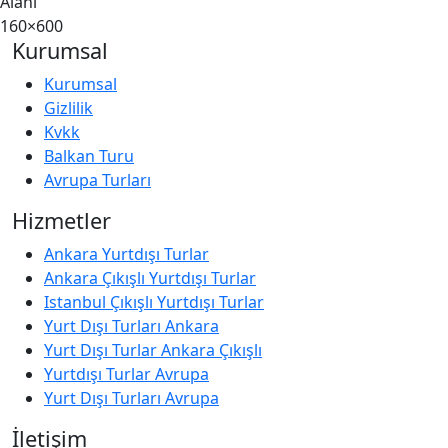
Alanı
160×600
Kurumsal
Kurumsal
Gizlilik
Kvkk
Balkan Turu
Avrupa Turları
Hizmetler
Ankara Yurtdışı Turlar
Ankara Çıkışlı Yurtdışı Turlar
Istanbul Çıkışlı Yurtdışı Turlar
Yurt Dışı Turları Ankara
Yurt Dışı Turlar Ankara Çıkışlı
Yurtdışı Turlar Avrupa
Yurt Dışı Turları Avrupa
İletişim