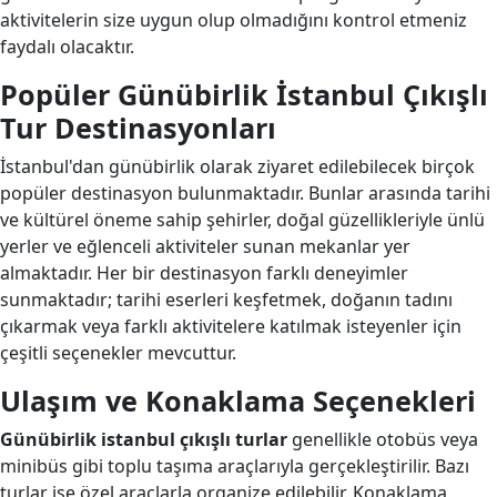
aktivitelerin size uygun olup olmadığını kontrol etmeniz
faydalı olacaktır.
Popüler Günübirlik İstanbul Çıkışlı
Tur Destinasyonları
İstanbul'dan günübirlik olarak ziyaret edilebilecek birçok
popüler destinasyon bulunmaktadır. Bunlar arasında tarihi
ve kültürel öneme sahip şehirler, doğal güzellikleriyle ünlü
yerler ve eğlenceli aktiviteler sunan mekanlar yer
almaktadır. Her bir destinasyon farklı deneyimler
sunmaktadır; tarihi eserleri keşfetmek, doğanın tadını
çıkarmak veya farklı aktivitelere katılmak isteyenler için
çeşitli seçenekler mevcuttur.
Ulaşım ve Konaklama Seçenekleri
Günübirlik istanbul çıkışlı turlar
genellikle otobüs veya
minibüs gibi toplu taşıma araçlarıyla gerçekleştirilir. Bazı
turlar ise özel araçlarla organize edilebilir. Konaklama