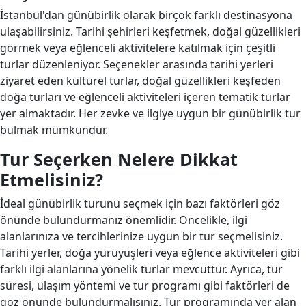
İstanbul'dan günübirlik olarak birçok farklı destinasyona
ulaşabilirsiniz. Tarihi şehirleri keşfetmek, doğal güzellikleri
görmek veya eğlenceli aktivitelere katılmak için çeşitli
turlar düzenleniyor. Seçenekler arasında tarihi yerleri
ziyaret eden kültürel turlar, doğal güzellikleri keşfeden
doğa turları ve eğlenceli aktiviteleri içeren tematik turlar
yer almaktadır. Her zevke ve ilgiye uygun bir günübirlik tur
bulmak mümkündür.
Tur Seçerken Nelere Dikkat
Etmelisiniz?
İdeal günübirlik turunu seçmek için bazı faktörleri göz
önünde bulundurmanız önemlidir. Öncelikle, ilgi
alanlarınıza ve tercihlerinize uygun bir tur seçmelisiniz.
Tarihi yerler, doğa yürüyüşleri veya eğlence aktiviteleri gibi
farklı ilgi alanlarına yönelik turlar mevcuttur. Ayrıca, tur
süresi, ulaşım yöntemi ve tur programı gibi faktörleri de
göz önünde bulundurmalısınız. Tur programında yer alan