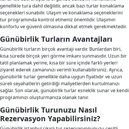
genellikle tura dahil değildir, ancak bazı turlar konaklama
seçenekleri sunabilir. Ulaşım ve konaklama seçeneklerini
tur programında kontrol etmeniz önemlidir. Ulaşımın
konforlu ve güvenli olmasına dikkat etmek gerekmektedir.
Günübirlik Turların Avantajları
Günübirlik turların birçok avantajı vardır. Bunlardan biri,
kısa sürede birçok yeri görme imkanı sunmasıdır. Uzun bir
tatil planlamak yerine, kısa bir süre içinde farklı yerleri
ziyaret ederek zamanınızı verimli kullanabilirsiniz. Ayrıca,
günübirlik turlar genellikle daha uygun fiyatlıdır ve uzun
süreli seyahatlerin getirdiği maliyetlerden kurtulmanızı
sağlar. Son olarak, günübirlik turlar esneklik sunar ve kendi
programınızı oluşturmanıza olanak tanır.
Günübirlik Turunuzu Nasıl
Rezervasyon Yapabilirsiniz?
Günübirlik istanbul çıkışlı tur rezervasyonunuzu çeşitli