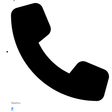
Telefon
#