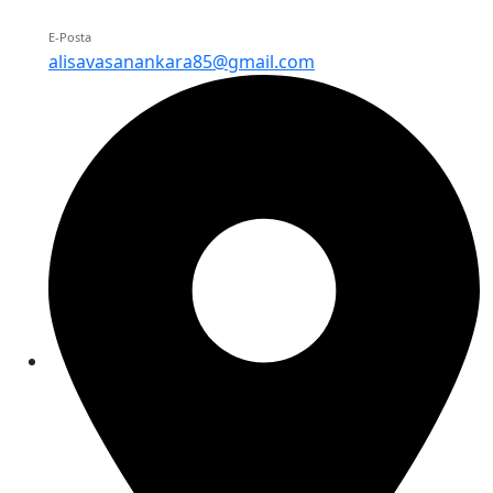
E-Posta
alisavasanankara85@gmail.com