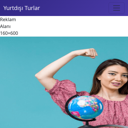
Yurtdışı Turlar
Reklam
Alanı
160×600