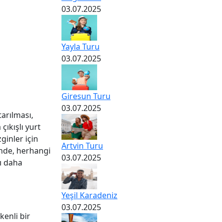
03.07.2025
Yayla Turu
03.07.2025
Giresun Turu
03.07.2025
tarılması,
çıkışlı yurt
ginler için
Artvin Turu
ünde, herhangi
03.07.2025
nı daha
Yeşil Karadeniz
03.07.2025
kenli bir