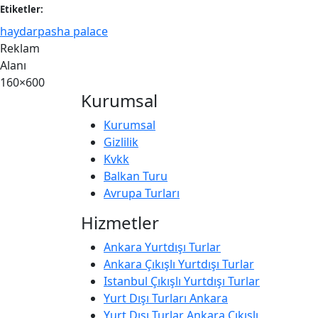
Etiketler:
haydarpasha palace
Reklam
Alanı
160×600
Kurumsal
Kurumsal
Gizlilik
Kvkk
Balkan Turu
Avrupa Turları
Hizmetler
Ankara Yurtdışı Turlar
Ankara Çıkışlı Yurtdışı Turlar
Istanbul Çıkışlı Yurtdışı Turlar
Yurt Dışı Turları Ankara
Yurt Dışı Turlar Ankara Çıkışlı