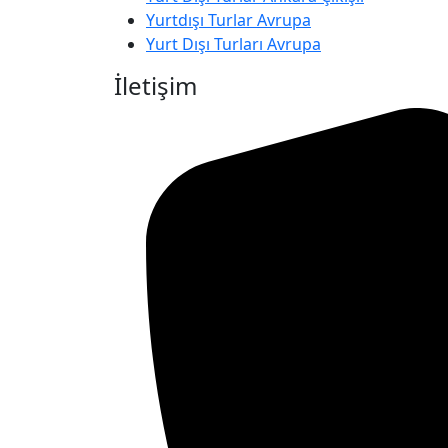
Yurtdışı Turlar Avrupa
Yurt Dışı Turları Avrupa
İletişim