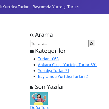
ı Yurtdışı Turlar
Bayramda Yurtdışı Turları
Arama
Kategoriler
Turlar
1063
Ankara Çıkışlı Yurtdışı Turlar
391
Yurtdışı Turlar
71
Bayramda Yurtdışı Turları
2
Son Yazılar
Doğa Turu