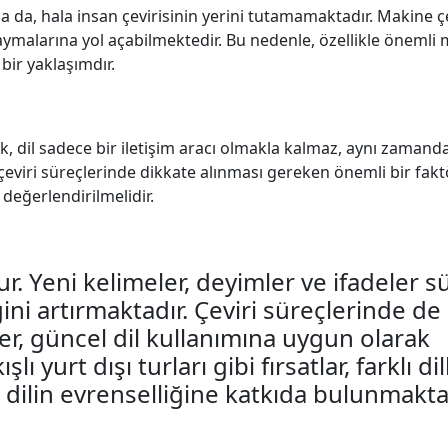
a da, hala insan çevirisinin yerini tutamamaktadır. Makine çe
ymalarına yol açabilmektedir. Bu nedenle, özellikle önemli 
bir yaklaşımdır.
cak, dil sadece bir iletişim aracı olmakla kalmaz, aynı zamand
u da çeviri süreçlerinde dikkate alınması gereken önemli bir fak
değerlendirilmelidir.
r. Yeni kelimeler, deyimler ve ifadeler sü
ini artırmaktadır. Çeviri süreçlerinde de 
ler, güncel dil kullanımına uygun olarak
ı yurt dışı turları gibi fırsatlar, farklı dil
dilin evrenselliğine katkıda bulunmaktad