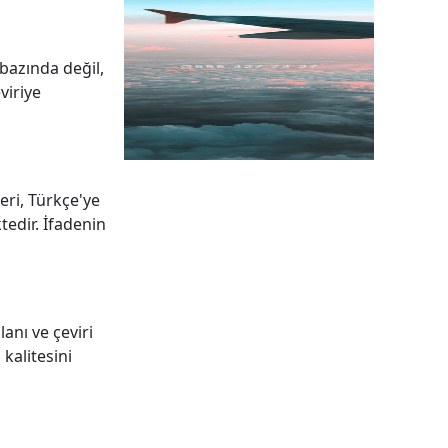
 bazında değil,
viriye
eri, Türkçe'ye
edir. İfadenin
lanı ve çeviri
 kalitesini