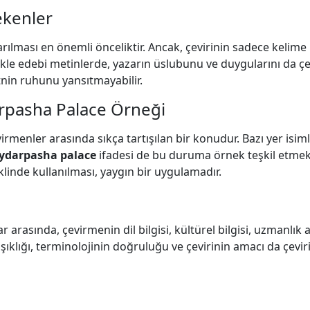
ekenler
rılması en önemli önceliktir. Ancak, çevirinin sadece kelime
ikle edebi metinlerde, yazarın üslubunu ve duygularını da çe
etnin ruhunu yansıtmayabilir.
arpasha Palace Örneği
virmenler arasında sıkça tartışılan bir konudur. Bazı yer isiml
ydarpasha palace
ifadesi de bu duruma örnek teşkil etmekt
linde kullanılması, yaygın bir uygulamadır.
 arasında, çevirmenin dil bilgisi, kültürel bilgisi, uzmanlık a
şıklığı, terminolojinin doğruluğu ve çevirinin amacı da çeviri