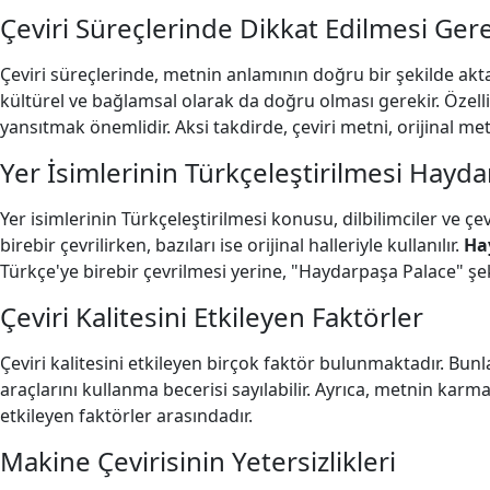
Çeviri Süreçlerinde Dikkat Edilmesi Ger
Çeviri süreçlerinde, metnin anlamının doğru bir şekilde akta
kültürel ve bağlamsal olarak da doğru olması gerekir. Özell
yansıtmak önemlidir. Aksi takdirde, çeviri metni, orijinal m
Yer İsimlerinin Türkçeleştirilmesi Hayd
Yer isimlerinin Türkçeleştirilmesi konusu, dilbilimciler ve çe
birebir çevrilirken, bazıları ise orijinal halleriyle kullanılır.
Ha
Türkçe'ye birebir çevrilmesi yerine, "Haydarpaşa Palace" şek
Çeviri Kalitesini Etkileyen Faktörler
Çeviri kalitesini etkileyen birçok faktör bulunmaktadır. Bunlar
araçlarını kullanma becerisi sayılabilir. Ayrıca, metnin karma
etkileyen faktörler arasındadır.
Makine Çevirisinin Yetersizlikleri