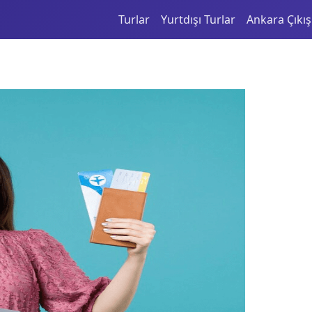
Turlar
Yurtdışı Turlar
Ankara Çıkışl