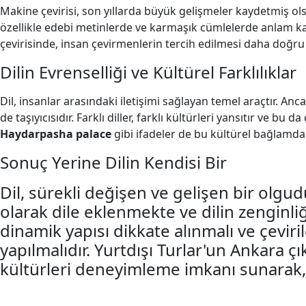
Makine çevirisi, son yıllarda büyük gelişmeler kaydetmiş ols
özellikle edebi metinlerde ve karmaşık cümlelerde anlam ka
çevirisinde, insan çevirmenlerin tercih edilmesi daha doğru 
Dilin Evrenselliği ve Kültürel Farklılıklar
Dil, insanlar arasındaki iletişimi sağlayan temel araçtır. An
de taşıyıcısıdır. Farklı diller, farklı kültürleri yansıtır ve b
Haydarpasha palace
gibi ifadeler de bu kültürel bağlamda 
Sonuç Yerine Dilin Kendisi Bir
Dil, sürekli değişen ve gelişen bir olgudu
olarak dile eklenmekte ve dilin zenginliğ
dinamik yapısı dikkate alınmalı ve çeviri
yapılmalıdır. Yurtdışı Turlar'un Ankara çıkışl
kültürleri deneyimleme imkanı sunarak, 