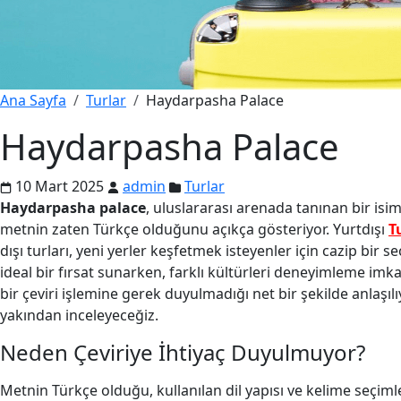
Ana Sayfa
Turlar
Haydarpasha Palace
Haydarpasha Palace
10 Mart 2025
admin
Turlar
Haydarpasha palace
, uluslararası arenada tanınan bir isi
metnin zaten Türkçe olduğunu açıkça gösteriyor. Yurtdışı
T
dışı turları, yeni yerler keşfetmek isteyenler için cazip bir
ideal bir fırsat sunarken, farklı kültürleri deneyimleme i
bir çeviri işlemine gerek duyulmadığı net bir şekilde anlaşı
yakından inceleyeceğiz.
Neden Çeviriye İhtiyaç Duyulmuyor?
Metnin Türkçe olduğu, kullanılan dil yapısı ve kelime seçimle