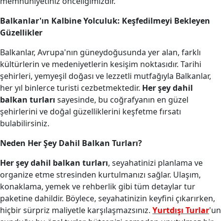
memnuniyetiniz önceliğimizdir.
Balkanlar'ın Kalbine Yolculuk: Keşfedilmeyi Bekleyen
Güzellikler
Balkanlar, Avrupa'nın güneydoğusunda yer alan, farklı
kültürlerin ve medeniyetlerin kesişim noktasıdır. Tarihi
şehirleri, yemyeşil doğası ve lezzetli mutfağıyla Balkanlar,
her yıl binlerce turisti cezbetmektedir.
Her şey dahil
balkan turları
sayesinde, bu coğrafyanın en güzel
şehirlerini ve doğal güzelliklerini keşfetme fırsatı
bulabilirsiniz.
Neden Her Şey Dahil Balkan Turları?
Her şey dahil balkan turları
, seyahatinizi planlama ve
organize etme stresinden kurtulmanızı sağlar. Ulaşım,
konaklama, yemek ve rehberlik gibi tüm detaylar tur
paketine dahildir. Böylece, seyahatinizin keyfini çıkarırken,
hiçbir sürpriz maliyetle karşılaşmazsınız.
Yurtdışı Turlar
'un