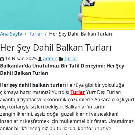
Ana Sayfa
Turlar
Her Şey Dahil Balkan Turları
Her Şey Dahil Balkan Turları
14 Nisan 2025
admin
Turlar
Balkanlar'da Unutulmaz Bir Tatil Deneyimi: Her Şey
Dahil Balkan Turları
Her şey dahil balkan turları
ile rüya gibi bir yolculuğa
çıkmaya hazır mısınız? Yurtdışı
Turlar
Yurt Dışı Turları,
avantajlı fiyatlar ve ekonomik çözümlerle Ankara çıkışlı yurt
dışı turlarıyla sizleri bekliyor. Balkanlar'ın tarihi
zenginliklerini, eşsiz doğal güzelliklerini ve sıcakkanlı
insanlarını keşfetmek için mükemmel bir fırsat. Unutulmaz
anılar biriktireceğiniz bu turlarda, konforunuz ve