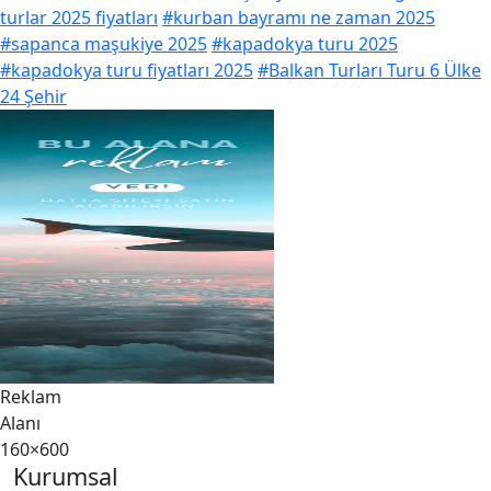
turlar 2025 fiyatları
#kurban bayramı ne zaman 2025
#sapanca maşukiye 2025
#kapadokya turu 2025
#kapadokya turu fiyatları 2025
#Balkan Turları Turu 6 Ülke
24 Şehir
Reklam
Alanı
160×600
Kurumsal