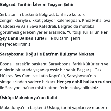
Belgrad: Tarihin İzlerini Taşıyan Şehir
Sırbistan'ın başkenti Belgrad, tarihi ve kültürel
zenginlikleriyle dikkat çekiyor. Kalemegdan, Knez Mihailova
Caddesi ve Aziz Sava Katedrali, Belgrad'da mutlaka
görülmesi gereken yerler arasında. Yurtdışı Turlar'un
Her
Şey Dahil Balkan Turları
ile bu tarihi şehri
keşfedebilirsiniz.
Saraybosna: Doğu ile Batı'nın Buluşma Noktası
Bosna Hersek'in başkenti Saraybosna, farklı kültürlerin ve
dinlerin bir arada yaşadığı eşsiz bir şehir. Başçarşı, Gazi
Hüsrev Bey Camii ve Latin Köprüsü, Saraybosna'nın
simgelerinden sadece birkaçı.
Her şey dahil balkan turları
ile Saraybosna'nın mistik atmosferini soluyabilirsiniz.
Üsküp: Makedonya'nın Kalbi
Makedonya'nın başkenti Üsküp, tarihi yapıları ve modern