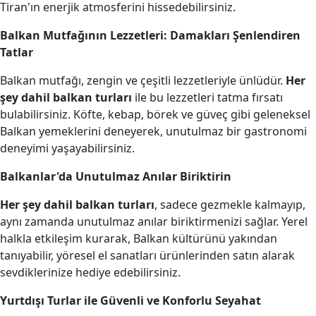
Tiran'ın enerjik atmosferini hissedebilirsiniz.
Balkan Mutfağının Lezzetleri: Damakları Şenlendiren
Tatlar
Balkan mutfağı, zengin ve çeşitli lezzetleriyle ünlüdür.
Her
şey dahil balkan turları
ile bu lezzetleri tatma fırsatı
bulabilirsiniz. Köfte, kebap, börek ve güveç gibi geleneksel
Balkan yemeklerini deneyerek, unutulmaz bir gastronomi
deneyimi yaşayabilirsiniz.
Balkanlar'da Unutulmaz Anılar Biriktirin
Her şey dahil balkan turları
, sadece gezmekle kalmayıp,
aynı zamanda unutulmaz anılar biriktirmenizi sağlar. Yerel
halkla etkileşim kurarak, Balkan kültürünü yakından
tanıyabilir, yöresel el sanatları ürünlerinden satın alarak
sevdiklerinize hediye edebilirsiniz.
Yurtdışı Turlar ile Güvenli ve Konforlu Seyahat