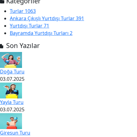
Kategoriler
Turlar
1063
Ankara Çıkışlı Yurtdışı Turlar
391
Yurtdışı Turlar
71
Bayramda Yurtdışı Turları
2
Son Yazılar
Doğa Turu
03.07.2025
Yayla Turu
03.07.2025
Giresun Turu