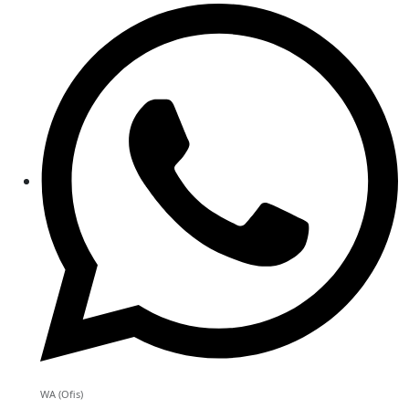
WA (Ofis)