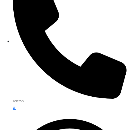
Telefon
#