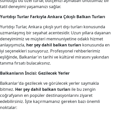
sunduğu bu özel turlar, bütçenizi aşmadan unutulmaz bir
tatil deneyimi yaşamanızı sağlar.
Yurtdışı Turlar Farkıyla Ankara Çıkışlı Balkan Turları
Yurtdışı Turlar, Ankara çıkışlı yurt dışı turları konusunda
uzmanlaşmış bir seyahat acentesidir. Uzun yıllara dayanan
deneyimimiz ve müşteri memnuniyetine odaklı hizmet
anlayışımızla,
her şey dahil balkan turları
konusunda en
iyi seçenekleri sunuyoruz. Profesyonel rehberlerimiz
eşliğinde, Balkanlar'ın tarihi ve kültürel mirasını yakından
tanıma fırsatı bulacaksınız.
Balkanların İncisi: Gezilecek Yerler
Balkanlar'da gezilecek ve görülecek yerler saymakla
bitmez.
Her şey dahil balkan turları
ile bu zengin
coğrafyanın en popüler destinasyonlarını ziyaret
edebilirsiniz. İşte kaçırmamanız gereken bazı önemli
noktalar: