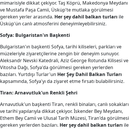
mimarisiyle dikkat çekiyor. Taş Köprü, Makedonya Meydanı
ve Mustafa Paşa Camii, Üsküp'te mutlaka görülmesi
gereken yerler arasında.
Her şey dahil balkan turları
ile
Üsküp'ün canlı atmosferini deneyimleyebilirsiniz.
Sofya: Bulgaristan'ın Başkenti
Bulgaristan'ın başkenti Sofya, tarihi kiliseleri, parkları ve
müzeleriyle ziyaretçilerine zengin bir deneyim sunuyor.
Aleksandr Nevski Katedrali, Aziz George Rotunda Kilisesi ve
Vitosha Dağı, Sofya'da görülmesi gereken yerlerden
bazıları. Yurtdışı Turlar'un
Her Şey Dahil Balkan Turları
kapsamında, Sofya'yı da ziyaret etme fırsatı bulabilirsiniz.
Tiran: Arnavutluk'un Renkli Şehri
Arnavutluk'un başkenti Tiran, renkli binaları, canlı sokakları
ve tarihi yapılarıyla dikkat çekiyor. İskender Bey Meydanı,
Ethem Bey Camii ve Ulusal Tarih Müzesi, Tiran'da görülmesi
gereken yerlerden bazıları.
Her şey dahil balkan turları
ile