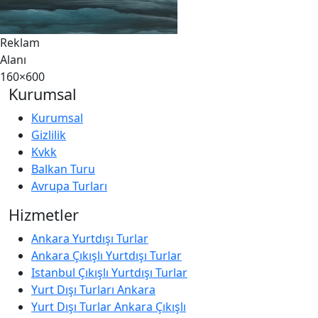
Reklam
Alanı
160×600
Kurumsal
Kurumsal
Gizlilik
Kvkk
Balkan Turu
Avrupa Turları
Hizmetler
Ankara Yurtdışı Turlar
Ankara Çıkışlı Yurtdışı Turlar
Istanbul Çıkışlı Yurtdışı Turlar
Yurt Dışı Turları Ankara
Yurt Dışı Turlar Ankara Çıkışlı