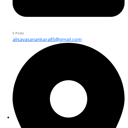
E-Posta
alisavasanankara85@gmail.com