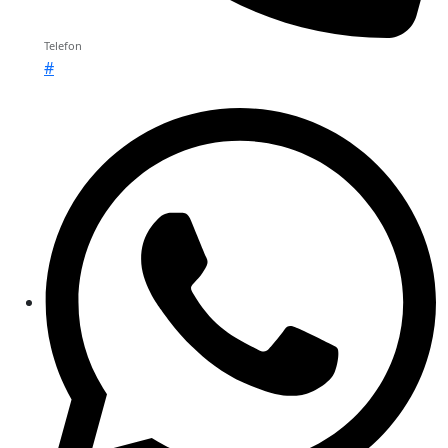
Telefon
#