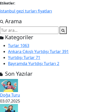
Etiketler:
istanbul gezi turları fiyatları
Arama
Kategoriler
Turlar
1063
Ankara Çıkışlı Yurtdışı Turlar
391
Yurtdışı Turlar
71
Bayramda Yurtdışı Turları
2
Son Yazılar
Doğa Turu
03.07.2025