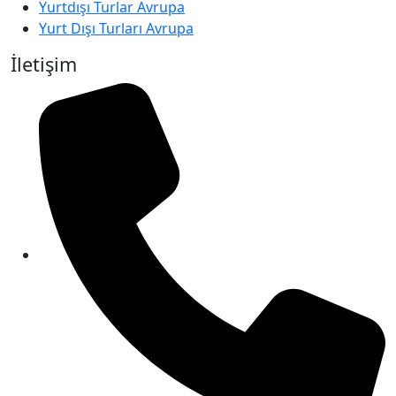
Yurtdışı Turlar Avrupa
Yurt Dışı Turları Avrupa
İletişim