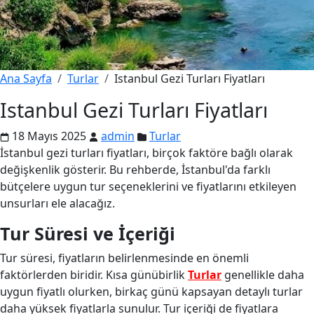
Ana Sayfa
Turlar
Istanbul Gezi Turları Fiyatları
Istanbul Gezi Turları Fiyatları
18 Mayıs 2025
admin
Turlar
İstanbul gezi turları fiyatları, birçok faktöre bağlı olarak
değişkenlik gösterir. Bu rehberde, İstanbul'da farklı
bütçelere uygun tur seçeneklerini ve fiyatlarını etkileyen
unsurları ele alacağız.
Tur Süresi ve İçeriği
Tur süresi, fiyatların belirlenmesinde en önemli
faktörlerden biridir. Kısa günübirlik
Turlar
genellikle daha
uygun fiyatlı olurken, birkaç günü kapsayan detaylı turlar
daha yüksek fiyatlarla sunulur. Tur içeriği de fiyatlara