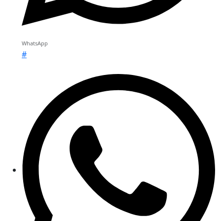
WhatsApp
#