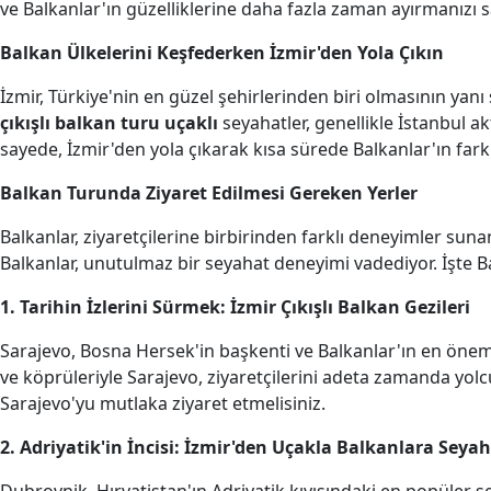
ve Balkanlar'ın güzelliklerine daha fazla zaman ayırmanızı s
Balkan Ülkelerini Keşfederken İzmir'den Yola Çıkın
İzmir, Türkiye'nin en güzel şehirlerinden biri olmasının yanı 
çıkışlı balkan turu uçaklı
seyahatler, genellikle İstanbul a
sayede, İzmir'den yola çıkarak kısa sürede Balkanlar'ın farklı
Balkan Turunda Ziyaret Edilmesi Gereken Yerler
Balkanlar, ziyaretçilerine birbirinden farklı deneyimler sunan 
Balkanlar, unutulmaz bir seyahat deneyimi vadediyor. İşte 
1. Tarihin İzlerini Sürmek: İzmir Çıkışlı Balkan Gezileri
Sarajevo, Bosna Hersek'in başkenti ve Balkanlar'ın en öneml
ve köprüleriyle Sarajevo, ziyaretçilerini adeta zamanda yolc
Sarajevo'yu mutlaka ziyaret etmelisiniz.
2. Adriyatik'in İncisi: İzmir'den Uçakla Balkanlara Seya