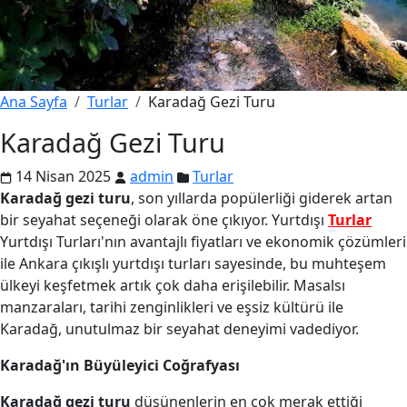
Ana Sayfa
Turlar
Karadağ Gezi Turu
Karadağ Gezi Turu
14 Nisan 2025
admin
Turlar
Karadağ gezi turu
, son yıllarda popülerliği giderek artan
bir seyahat seçeneği olarak öne çıkıyor. Yurtdışı
Turlar
Yurtdışı Turları'nın avantajlı fiyatları ve ekonomik çözümleri
ile Ankara çıkışlı yurtdışı turları sayesinde, bu muhteşem
ülkeyi keşfetmek artık çok daha erişilebilir. Masalsı
manzaraları, tarihi zenginlikleri ve eşsiz kültürü ile
Karadağ, unutulmaz bir seyahat deneyimi vadediyor.
Karadağ'ın Büyüleyici Coğrafyası
Karadağ gezi turu
düşünenlerin en çok merak ettiği