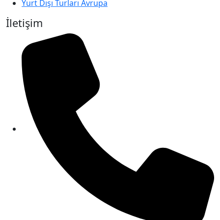
Yurt Dışı Turları Avrupa
İletişim