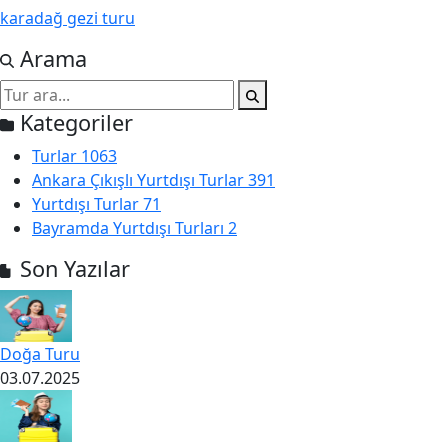
karadağ gezi turu
Arama
Kategoriler
Turlar
1063
Ankara Çıkışlı Yurtdışı Turlar
391
Yurtdışı Turlar
71
Bayramda Yurtdışı Turları
2
Son Yazılar
Doğa Turu
03.07.2025