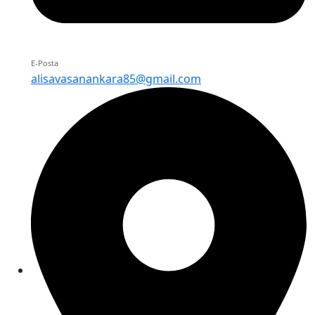
E-Posta
alisavasanankara85@gmail.com