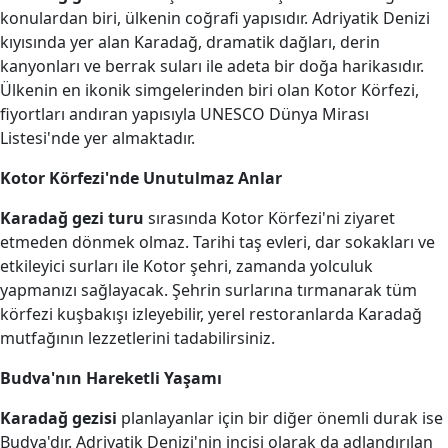
konulardan biri, ülkenin coğrafi yapısıdır. Adriyatik Denizi
kıyısında yer alan Karadağ, dramatik dağları, derin
kanyonları ve berrak suları ile adeta bir doğa harikasıdır.
Ülkenin en ikonik simgelerinden biri olan Kotor Körfezi,
fiyortları andıran yapısıyla UNESCO Dünya Mirası
Listesi'nde yer almaktadır.
Kotor Körfezi'nde Unutulmaz Anlar
Karadağ gezi turu
sırasında Kotor Körfezi'ni ziyaret
etmeden dönmek olmaz. Tarihi taş evleri, dar sokakları ve
etkileyici surları ile Kotor şehri, zamanda yolculuk
yapmanızı sağlayacak. Şehrin surlarına tırmanarak tüm
körfezi kuşbakışı izleyebilir, yerel restoranlarda Karadağ
mutfağının lezzetlerini tadabilirsiniz.
Budva'nın Hareketli Yaşamı
Karadağ gezisi
planlayanlar için bir diğer önemli durak ise
Budva'dır. Adriyatik Denizi'nin incisi olarak da adlandırılan