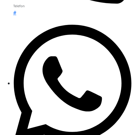
Telefon
#