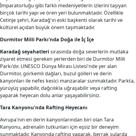
İmparatorluğu gibi farklı medeniyetlerin izlerini taşıyan
birçok tarihi yapı ve ören yeri bulunmaktadır. Özellikle
Cetinje şehri, Karadağ'ın eski başkenti olarak tarihi ve
kültürel açıdan büyük önem taşımaktadır.
Durmitor Milli Parkı'nda Doğa ile İç İçe
Karadağ seyahatleri
sırasında doğa severlerin mutlaka
ziyaret etmesi gereken yerlerden biri de Durmitor Milli
Parkı'dır. UNESCO Dünya Mirası Listesi'nde yer alan
Durmitor, görkemli dağları, buzul gölleri ve derin
kanyonları ile nefes kesici manzaralar sunmaktadır. Parkta,
yürüyüş yapabilir, dağcılıkla uğraşabilir veya rafting
yaparak heyecan dolu anlar yaşayabilirsiniz.
Tara Kanyonu'nda Rafting Heyecanı
Avrupa'nın en derin kanyonlarından biri olan Tara
Kanyonu, adrenalin tutkunları için eşsiz bir deneyim
sunmaktadır. Kanyonda rafting yaparak, berrak sularda