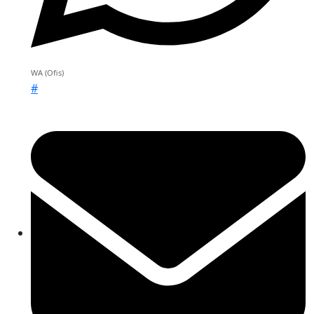
WA (Ofis)
#