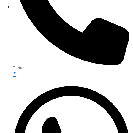
Telefon
#