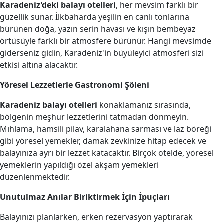
Karadeniz'deki balayı otelleri
, her mevsim farklı bir
güzellik sunar. İlkbaharda yeşilin en canlı tonlarına
bürünen doğa, yazın serin havası ve kışın bembeyaz
örtüsüyle farklı bir atmosfere bürünür. Hangi mevsimde
giderseniz gidin, Karadeniz'in büyüleyici atmosferi sizi
etkisi altına alacaktır.
Yöresel Lezzetlerle Gastronomi Şöleni
Karadeniz balayı otelleri
konaklamanız sırasında,
bölgenin meşhur lezzetlerini tatmadan dönmeyin.
Mıhlama, hamsili pilav, karalahana sarması ve laz böreği
gibi yöresel yemekler, damak zevkinize hitap edecek ve
balayınıza ayrı bir lezzet katacaktır. Birçok otelde, yöresel
yemeklerin yapıldığı özel akşam yemekleri
düzenlenmektedir.
Unutulmaz Anılar Biriktirmek İçin İpuçları
Balayınızı planlarken, erken rezervasyon yaptırarak