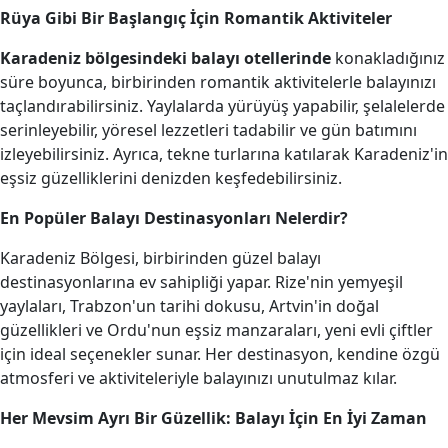
Rüya Gibi Bir Başlangıç İçin Romantik Aktiviteler
Karadeniz bölgesindeki balayı otellerinde
konakladığınız
süre boyunca, birbirinden romantik aktivitelerle balayınızı
taçlandırabilirsiniz. Yaylalarda yürüyüş yapabilir, şelalelerde
serinleyebilir, yöresel lezzetleri tadabilir ve gün batımını
izleyebilirsiniz. Ayrıca, tekne turlarına katılarak Karadeniz'in
eşsiz güzelliklerini denizden keşfedebilirsiniz.
En Popüler Balayı Destinasyonları Nelerdir?
Karadeniz Bölgesi, birbirinden güzel balayı
destinasyonlarına ev sahipliği yapar. Rize'nin yemyeşil
yaylaları, Trabzon'un tarihi dokusu, Artvin'in doğal
güzellikleri ve Ordu'nun eşsiz manzaraları, yeni evli çiftler
için ideal seçenekler sunar. Her destinasyon, kendine özgü
atmosferi ve aktiviteleriyle balayınızı unutulmaz kılar.
Her Mevsim Ayrı Bir Güzellik: Balayı İçin En İyi Zaman