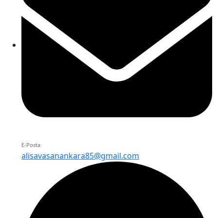
E-Posta
alisavasanankara85@gmail.com