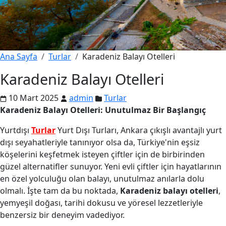
Ana Sayfa
Turlar
Karadeniz Balayı Otelleri
Karadeniz Balayı Otelleri
10 Mart 2025
admin
Turlar
Karadeniz Balayı Otelleri: Unutulmaz Bir Başlangıç
Yurtdışı
Turlar
Yurt Dışı Turları, Ankara çıkışlı avantajlı yurt
dışı seyahatleriyle tanınıyor olsa da, Türkiye'nin eşsiz
köşelerini keşfetmek isteyen çiftler için de birbirinden
güzel alternatifler sunuyor. Yeni evli çiftler için hayatlarının
en özel yolculuğu olan balayı, unutulmaz anılarla dolu
olmalı. İşte tam da bu noktada,
Karadeniz balayı otelleri
,
yemyeşil doğası, tarihi dokusu ve yöresel lezzetleriyle
benzersiz bir deneyim vadediyor.