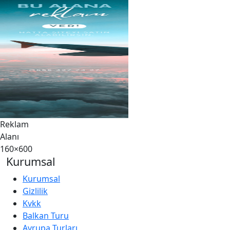
Reklam
Alanı
160×600
Kurumsal
Kurumsal
Gizlilik
Kvkk
Balkan Turu
Avrupa Turları