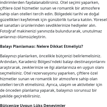
indirimlerden faydalanabilirsiniz. Otel seçimi yaparken,
çiftlere özel hizmetler sunan ve romantik bir atmosfere
sahip olan otelleri tercih edin. Bölgedeki tarihi ve doğal
güzellikleri keşfetmek için günübirlik turlara katılın. Yöresel
el sanatları ürünlerinden sevdiklerinize hediyeler alın.
Fotoğraf makinenizi yanınızda bulundurarak, unutulmaz
anlarınızı ölümsüzleştirin.
Balayı Planlaması: Nelere Dikkat Etmeliyiz?
Balayınızı planlarken, öncelikle bütçenizi belirlemelisiniz.
Ardından, Karadeniz Bölgesi'ndeki balayı destinasyonlarını
araştırarak, zevklerinize ve ilgi alanlarınıza en uygun olanı
seçmelisiniz. Otel rezervasyonu yaparken, çiftlere özel
hizmetler sunan ve romantik bir atmosfere sahip olan
otelleri tercih etmelisiniz. Ayrıca, ulaşım ve aktiviteler için
de önceden planlama yaparak, balayınızı sorunsuz bir
şekilde geçirebilirsiniz.
Bütçenize Uygun Lüks Deneyimler