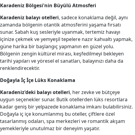
Karadeniz Bölgesi'nin Büyülü Atmosferi
Karadeniz balayı otelleri
, sadece konaklama değil, aynı
zamanda bölgenin otantik atmosferini yaşama fırsatı
sunar. Sabah kuş sesleriyle uyanmak, tertemiz havayı
içinize çekmek ve yemyeşil tepelere nazır kahvaltı yapmak,
güne harika bir başlangıç yapmanın en güzel yolu.
Bölgenin zengin kültürel mirası, keşfedilmeyi bekleyen
tarihi yapıları ve yöresel el sanatları, balayınızı daha da
renklendirecektir.
Doğayla İç İçe Lüks Konaklama
Karadeniz'deki balayı otelleri
, her zevke ve bütçeye
uygun seçenekler sunar. Butik otellerden lüks resortlara
kadar geniş bir yelpazede konaklama imkanı bulabilirsiniz.
Doğayla iç içe konumlanmış bu oteller, çiftlere özel
tasarlanmış odaları, spa merkezleri ve romantik akşam
yemekleriyle unutulmaz bir deneyim yaşatır.