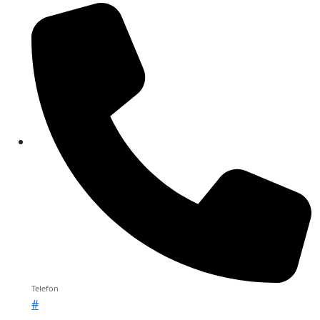
Telefon
#