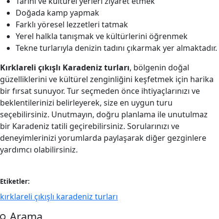
Tarihi ve kültürel yerleri ziyaret etmek
Doğada kamp yapmak
Farklı yöresel lezzetleri tatmak
Yerel halkla tanışmak ve kültürlerini öğrenmek
Tekne turlarıyla denizin tadını çıkarmak yer almaktadır.
Kırklareli çıkışlı Karadeniz turları
, bölgenin doğal
güzelliklerini ve kültürel zenginliğini keşfetmek için harika
bir fırsat sunuyor. Tur seçmeden önce ihtiyaçlarınızı ve
beklentilerinizi belirleyerek, size en uygun turu
seçebilirsiniz. Unutmayın, doğru planlama ile unutulmaz
bir Karadeniz tatili geçirebilirsiniz. Sorularınızı ve
deneyimlerinizi yorumlarda paylaşarak diğer gezginlere
yardımcı olabilirsiniz.
Etiketler:
kırklareli çıkışlı karadeniz turları
Arama