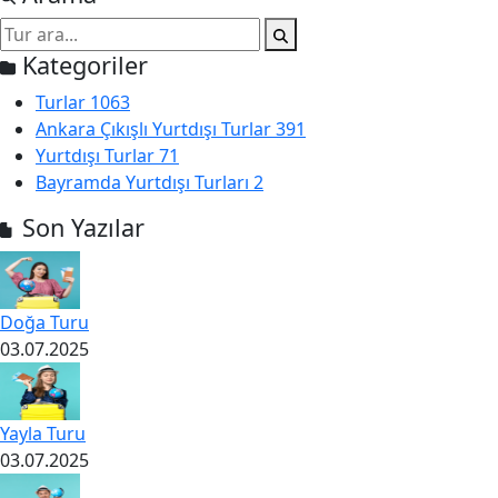
Kategoriler
Turlar
1063
Ankara Çıkışlı Yurtdışı Turlar
391
Yurtdışı Turlar
71
Bayramda Yurtdışı Turları
2
Son Yazılar
Doğa Turu
03.07.2025
Yayla Turu
03.07.2025