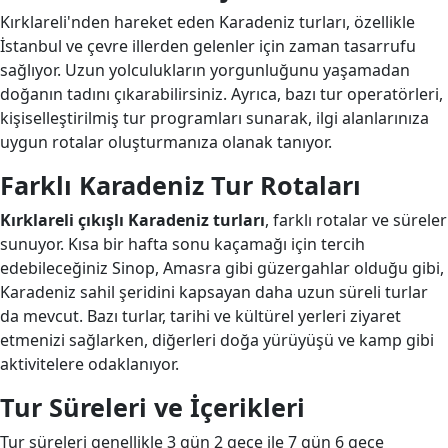
Kırklareli'nden hareket eden Karadeniz turları, özellikle
İstanbul ve çevre illerden gelenler için zaman tasarrufu
sağlıyor. Uzun yolculukların yorgunluğunu yaşamadan
doğanın tadını çıkarabilirsiniz. Ayrıca, bazı tur operatörleri,
kişiselleştirilmiş tur programları sunarak, ilgi alanlarınıza
uygun rotalar oluşturmanıza olanak tanıyor.
Farklı Karadeniz Tur Rotaları
Kırklareli çıkışlı Karadeniz turları
, farklı rotalar ve süreler
sunuyor. Kısa bir hafta sonu kaçamağı için tercih
edebileceğiniz Sinop, Amasra gibi güzergahlar olduğu gibi,
Karadeniz sahil şeridini kapsayan daha uzun süreli turlar
da mevcut. Bazı turlar, tarihi ve kültürel yerleri ziyaret
etmenizi sağlarken, diğerleri doğa yürüyüşü ve kamp gibi
aktivitelere odaklanıyor.
Tur Süreleri ve İçerikleri
Tur süreleri genellikle 3 gün 2 gece ile 7 gün 6 gece