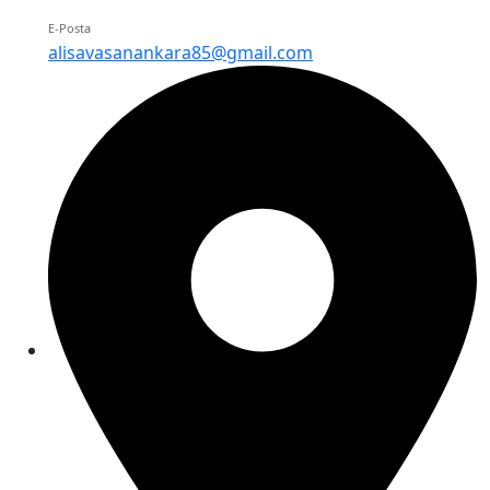
E-Posta
alisavasanankara85@gmail.com