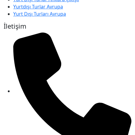
Yurtdışı Turlar Avrupa
Yurt Dışı Turları Avrupa
İletişim