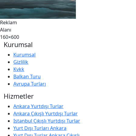
Reklam
Alanı
160×600
Kurumsal
Kurumsal
Gizlilik
Kvkk
Balkan Turu
Avrupa Turları
Hizmetler
Ankara Yurtdışı Turlar
Ankara Çıkışlı Yurtdışı Turlar
Istanbul Çıkışlı Yurtdışı Turlar
Yurt Dışı Turları Ankara
Yurt Dışı Turlar Ankara Çıkışlı