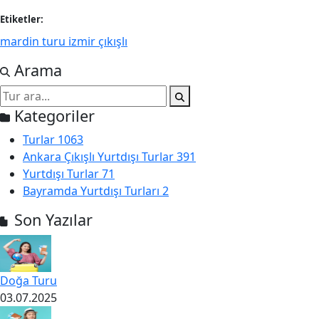
Etiketler:
mardin turu izmir çıkışlı
Arama
Kategoriler
Turlar
1063
Ankara Çıkışlı Yurtdışı Turlar
391
Yurtdışı Turlar
71
Bayramda Yurtdışı Turları
2
Son Yazılar
Doğa Turu
03.07.2025