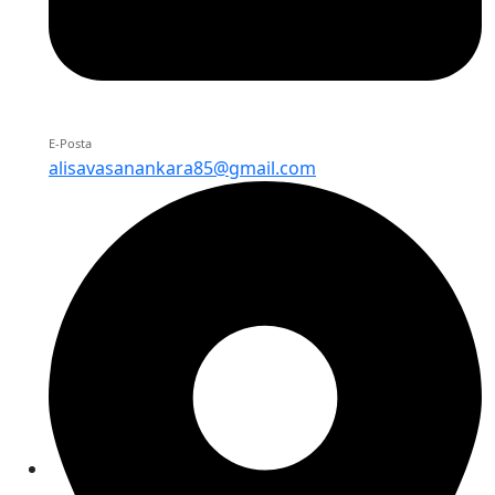
E-Posta
alisavasanankara85@gmail.com