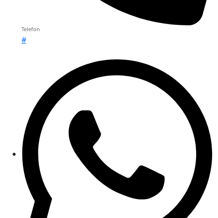
Telefon
#