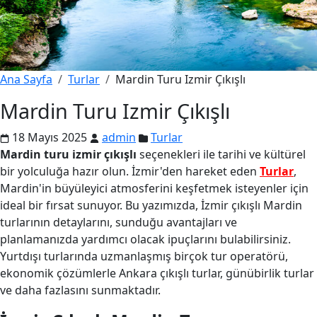
Ana Sayfa
Turlar
Mardin Turu Izmir Çıkışlı
Mardin Turu Izmir Çıkışlı
18 Mayıs 2025
admin
Turlar
Mardin turu izmir çıkışlı
seçenekleri ile tarihi ve kültürel
bir yolculuğa hazır olun. İzmir'den hareket eden
Turlar
,
Mardin'in büyüleyici atmosferini keşfetmek isteyenler için
ideal bir fırsat sunuyor. Bu yazımızda, İzmir çıkışlı Mardin
turlarının detaylarını, sunduğu avantajları ve
planlamanızda yardımcı olacak ipuçlarını bulabilirsiniz.
Yurtdışı turlarında uzmanlaşmış birçok tur operatörü,
ekonomik çözümlerle Ankara çıkışlı turlar, günübirlik turlar
ve daha fazlasını sunmaktadır.