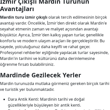
İzmir Çıkışlı Mardin Turunun
Avantajları
Mardin turu izmir çıkışlı
olarak tercih edilmesinin birçok
avantajı vardır. Öncelikle, İzmir'den direkt olarak Mardin'e
seyahat etmenin zaman ve maliyet açısından avantajı
büyüktür. Ayrıca, İzmir'den kalkış yapan turlar, genellikle
konforlu ve modern ulaşım araçları ile gerçekleştirilir. Bu
sayede, yolculuğunuz daha keyifli ve rahat geçer.
Profesyonel rehberler eşliğinde yapılacak turlar sayesinde,
Mardin'in tarihini ve kültürünü daha derinlemesine
öğrenme fırsatı bulabilirsiniz.
Mardinde Gezilecek Yerler
Mardin turunuzda mutlaka görmeniz gereken birçok tarihi
ve turistik yer bulunmaktadır.
Dara Antik Kenti: Mardinin tarihi ve doğal
güzellikleriyle büyüleyen bir antik kenti.