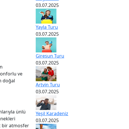
03.07.2025
Yayla Turu
03.07.2025
Giresun Turu
03.07.2025
in
konforlu ve
 doğal
Artvin Turu
03.07.2025
larıyla ünlü
Yeşil Karadeniz
enekleri
03.07.2025
 bir atmosfer