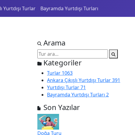
ı Yurtdışı Turlar
Bayramda Yurtdışı Turları
Arama
Kategoriler
Turlar
1063
Ankara Çıkışlı Yurtdışı Turlar
391
Yurtdışı Turlar
71
Bayramda Yurtdışı Turları
2
Son Yazılar
Doğa Turu