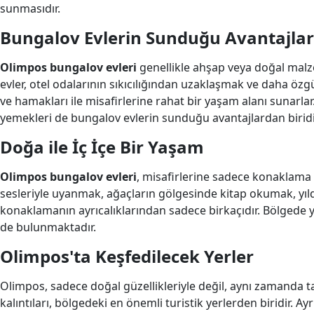
sunmasıdır.
Bungalov Evlerin Sunduğu Avantajlar
Olimpos bungalov evleri
genellikle ahşap veya doğal malz
evler, otel odalarının sıkıcılığından uzaklaşmak ve daha özgür
ve hamakları ile misafirlerine rahat bir yaşam alanı sunarlar
yemekleri de bungalov evlerin sunduğu avantajlardan biridi
Doğa ile İç İçe Bir Yaşam
Olimpos bungalov evleri
, misafirlerine sadece konaklama 
sesleriyle uyanmak, ağaçların gölgesinde kitap okumak, yıl
konaklamanın ayrıcalıklarından sadece birkaçıdır. Bölgede yü
de bulunmaktadır.
Olimpos'ta Keşfedilecek Yerler
Olimpos, sadece doğal güzellikleriyle değil, aynı zamanda ta
kalıntıları, bölgedeki en önemli turistik yerlerden biridir. 