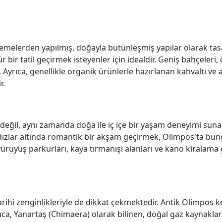
emelerden yapılmış, doğayla bütünleşmiş yapılar olarak tasa
 bir tatil geçirmek isteyenler için idealdir. Geniş bahçeleri, 
. Ayrıca, genellikle organik ürünlerle hazırlanan kahvaltı ve
r.
değil, aynı zamanda doğa ile iç içe bir yaşam deneyimi suna
dızlar altında romantik bir akşam geçirmek, Olimpos'ta bun
rüyüş parkurları, kaya tırmanışı alanları ve kano kiralama g
rihi zenginlikleriyle de dikkat çekmektedir. Antik Olimpos k
Ayrıca, Yanartaş (Chimaera) olarak bilinen, doğal gaz kaynakla