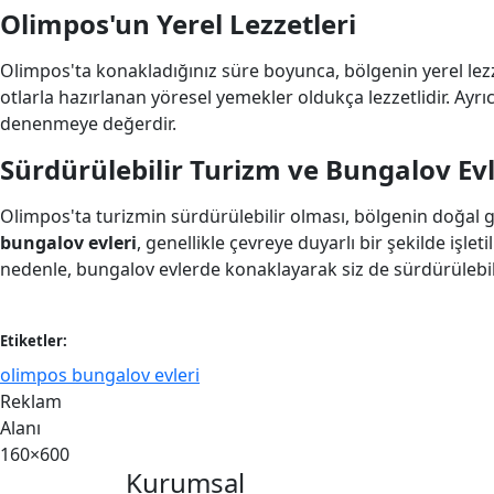
Olimpos'un Yerel Lezzetleri
Olimpos'ta konakladığınız süre boyunca, bölgenin yerel lezz
otlarla hazırlanan yöresel yemekler oldukça lezzetlidir. Ay
denenmeye değerdir.
Sürdürülebilir Turizm ve Bungalov Ev
Olimpos'ta turizmin sürdürülebilir olması, bölgenin doğal 
bungalov evleri
, genellikle çevreye duyarlı bir şekilde iş
nedenle, bungalov evlerde konaklayarak siz de sürdürülebili
Etiketler:
olimpos bungalov evleri
Reklam
Alanı
160×600
Kurumsal