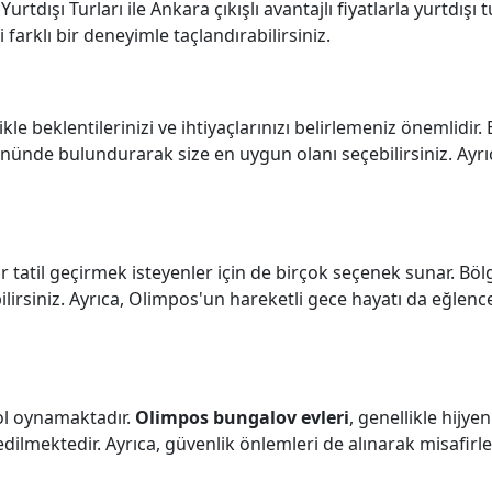
Yurtdışı Turları ile Ankara çıkışlı avantajlı fiyatlarla yurtdışı 
 farklı bir deneyimle taçlandırabilirsiniz.
e beklentilerinizi ve ihtiyaçlarınızı belirlemeniz önemlidir
önünde bulundurarak size en uygun olanı seçebilirsiniz. Ayrı
 tatil geçirmek isteyenler için de birçok seçenek sunar. Böl
abilirsiniz. Ayrıca, Olimpos'un hareketli gece hayatı da eğlen
ol oynamaktadır.
Olimpos bungalov evleri
, genellikle hijyen
lmektedir. Ayrıca, güvenlik önlemleri de alınarak misafirler