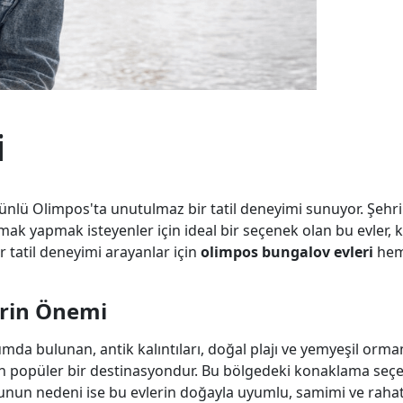
i
a ünlü Olimpos'ta unutulmaz bir tatil deneyimi sunuyor. Şehr
ak yapmak isteyenler için ideal bir seçenek olan bu evler, 
r tatil deneyimi arayanlar için
olimpos bungalov evleri
hem
erin Önemi
da bulunan, antik kalıntıları, doğal plajı ve yemyeşil orman
 için popüler bir destinasyondur. Bu bölgedeki konaklama seç
unun nedeni ise bu evlerin doğayla uyumlu, samimi ve rahat