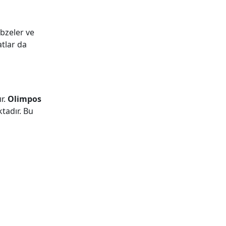
ebzeler ve
atlar da
r.
Olimpos
tadır. Bu