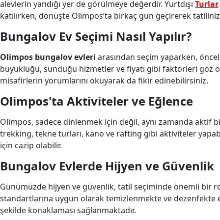
alevlerin yandığı yer de görülmeye değerdir. Yurtdışı
Turlar
katılırken, dönüşte Olimpos’ta birkaç gün geçirerek tatilinizi
Bungalov Ev Seçimi Nasıl Yapılır?
Olimpos bungalov evleri
arasından seçim yaparken, öncelikl
büyüklüğü, sunduğu hizmetler ve fiyatı gibi faktörleri göz 
misafirlerin yorumlarını okuyarak da fikir edinebilirsiniz.
Olimpos'ta Aktiviteler ve Eğlence
Olimpos, sadece dinlenmek için değil, aynı zamanda aktif bir
trekking, tekne turları, kano ve rafting gibi aktiviteler yap
için cazip olabilir.
Bungalov Evlerde Hijyen ve Güvenlik
Günümüzde hijyen ve güvenlik, tatil seçiminde önemli bir r
standartlarına uygun olarak temizlenmekte ve dezenfekte edi
şekilde konaklaması sağlanmaktadır.