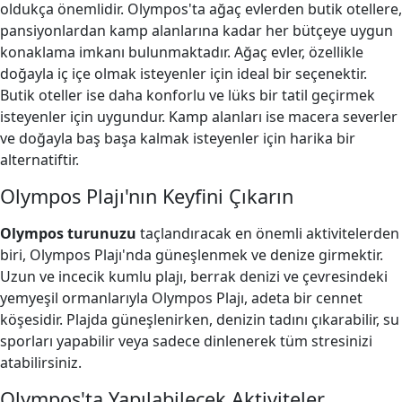
oldukça önemlidir. Olympos'ta ağaç evlerden butik otellere,
pansiyonlardan kamp alanlarına kadar her bütçeye uygun
konaklama imkanı bulunmaktadır. Ağaç evler, özellikle
doğayla iç içe olmak isteyenler için ideal bir seçenektir.
Butik oteller ise daha konforlu ve lüks bir tatil geçirmek
isteyenler için uygundur. Kamp alanları ise macera severler
ve doğayla baş başa kalmak isteyenler için harika bir
alternatiftir.
Olympos Plajı'nın Keyfini Çıkarın
Olympos turunuzu
taçlandıracak en önemli aktivitelerden
biri, Olympos Plajı'nda güneşlenmek ve denize girmektir.
Uzun ve incecik kumlu plajı, berrak denizi ve çevresindeki
yemyeşil ormanlarıyla Olympos Plajı, adeta bir cennet
köşesidir. Plajda güneşlenirken, denizin tadını çıkarabilir, su
sporları yapabilir veya sadece dinlenerek tüm stresinizi
atabilirsiniz.
Olympos'ta Yapılabilecek Aktiviteler