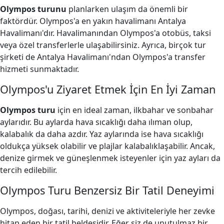
Olympos turunu
planlarken ulaşım da önemli bir
faktördür. Olympos'a en yakın havalimanı Antalya
Havalimanı'dır. Havalimanından Olympos'a otobüs, taksi
veya özel transferlerle ulaşabilirsiniz. Ayrıca, birçok tur
şirketi de Antalya Havalimanı'ndan Olympos'a transfer
hizmeti sunmaktadır.
Olympos'u Ziyaret Etmek İçin En İyi Zaman
Olympos turu
için en ideal zaman, ilkbahar ve sonbahar
aylarıdır. Bu aylarda hava sıcaklığı daha ılıman olup,
kalabalık da daha azdır. Yaz aylarında ise hava sıcaklığı
oldukça yüksek olabilir ve plajlar kalabalıklaşabilir. Ancak,
denize girmek ve güneşlenmek isteyenler için yaz ayları da
tercih edilebilir.
Olympos Turu Benzersiz Bir Tatil Deneyimi
Olympos, doğası, tarihi, denizi ve aktiviteleriyle her zevke
hitap eden bir tatil beldesidir. Eğer siz de unutulmaz bir