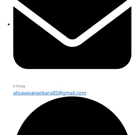
E-Posta
alisavasanankara85@gmail.com