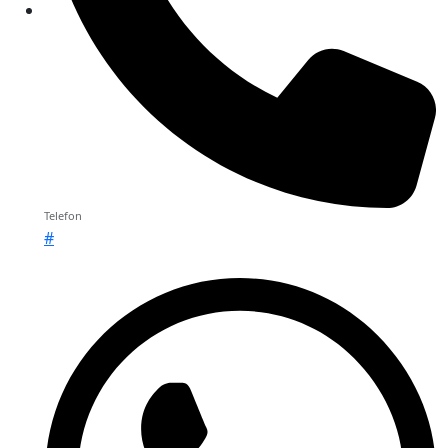
Telefon
#