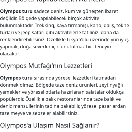
Olympos turu
sadece deniz, kum ve güneşten ibaret
değildir. Bölgede yapılabilecek birçok aktivite
bulunmaktadır. Trekking, kaya tırmanışı, kano, dalış, tekne
turları ve jeep safari gibi aktivitelerle tatilinizi daha da
renklendirebilirsiniz. Özellikle Likya Yolu üzerinde yürüyüş
yapmak, doğa severler için unutulmaz bir deneyim
olacaktır.
Olympos Mutfağı'nın Lezzetleri
Olympos turu
sırasında yöresel lezzetleri tatmadan
dönmek olmaz. Bölgede taze deniz ürünleri, zeytinyağlı
yemekler ve yöresel otlarla hazırlanan salatalar oldukça
popülerdir. Özellikle balık restoranlarında taze balık ve
deniz mahsullerinin tadına bakabilir, yöresel pazarlardan
taze meyve ve sebzeler alabilirsiniz.
Olympos'a Ulaşım Nasıl Sağlanır?