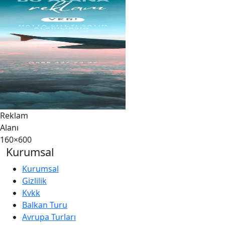
Reklam
Alanı
160×600
Kurumsal
Kurumsal
Gizlilik
Kvkk
Balkan Turu
Avrupa Turları