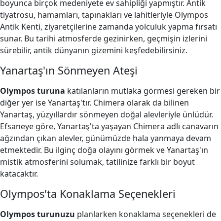
boyunca birçok medeniyete ev sahipliği yapmıştır. Antik
tiyatrosu, hamamları, tapınakları ve lahitleriyle Olympos
Antik Kenti, ziyaretçilerine zamanda yolculuk yapma fırsatı
sunar. Bu tarihi atmosferde gezinirken, geçmişin izlerini
sürebilir, antik dünyanın gizemini keşfedebilirsiniz.
Yanartaş'ın Sönmeyen Ateşi
Olympos turuna
katılanların mutlaka görmesi gereken bir
diğer yer ise Yanartaş'tır. Chimera olarak da bilinen
Yanartaş, yüzyıllardır sönmeyen doğal alevleriyle ünlüdür.
Efsaneye göre, Yanartaş'ta yaşayan Chimera adlı canavarın
ağzından çıkan alevler, günümüzde hala yanmaya devam
etmektedir. Bu ilginç doğa olayını görmek ve Yanartaş'ın
mistik atmosferini solumak, tatilinize farklı bir boyut
katacaktır.
Olympos'ta Konaklama Seçenekleri
Olympos turunuzu
planlarken konaklama seçenekleri de