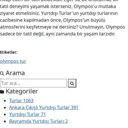
tatil deneyimi yaşamak isterseniz, Olympos'u mutlaka
ziyaret etmelisiniz. Yurtdışı Turlar'un yurtdışı turlarının
cazibesine kapılmadan önce, Olympos'un büyülü
atmosferini keşfetmeye ne dersiniz? Unutmayın, Olympos
sadece bir tatil değil, aynı zamanda bir yaşam tarzıdır.
Etiketler:
olympos tur
Arama
Kategoriler
Turlar
1063
Ankara Çıkışlı Yurtdışı Turlar
391
Yurtdışı Turlar
71
Bayramda Yurtdışı Turları
2