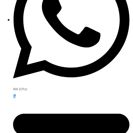
WA (Ofis)
#