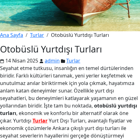
Ana Sayfa
Turlar
Otobüslü Yurtdışı Turları
Otobüslü Yurtdışı Turları
14 Nisan 2025
admin
Turlar
Seyahat etme tutkusu, insanlığın en temel dürtülerinden
biridir. Farklı kültürleri tanımak, yeni yerler keşfetmek ve
unutulmaz anılar biriktirmek için yola çıkmak, hayatımıza
anlam katan deneyimler sunar. Özellikle yurt dışı
seyahatleri, bu deneyimleri katlayarak yaşamanın en güzel
yollarından biridir. İşte tam bu noktada,
otobüslü yurtdışı
turları
, ekonomik ve konforlu bir alternatif olarak öne
çıkar. Yurtdışı
Turlar
Yurt Dışı Turları, avantajlı fiyatlar ve
ekonomik çözümlerle Ankara çıkışlı yurt dışı turları ile
seyahat severlerin hayallerini gerçeğe dönüştürmeyi