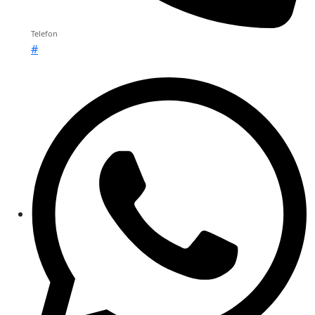
Telefon
#