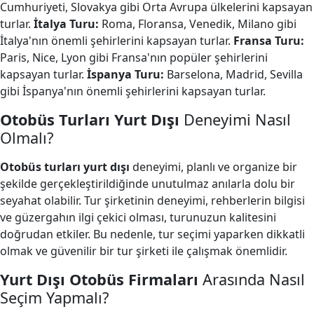
Cumhuriyeti, Slovakya gibi Orta Avrupa ülkelerini kapsayan
turlar.
İtalya Turu:
Roma, Floransa, Venedik, Milano gibi
İtalya'nın önemli şehirlerini kapsayan turlar.
Fransa Turu:
Paris, Nice, Lyon gibi Fransa'nın popüler şehirlerini
kapsayan turlar.
İspanya Turu:
Barselona, Madrid, Sevilla
gibi İspanya'nın önemli şehirlerini kapsayan turlar.
Otobüs Turları Yurt Dışı
Deneyimi Nasıl
Olmalı?
Otobüs turları yurt dışı
deneyimi, planlı ve organize bir
şekilde gerçekleştirildiğinde unutulmaz anılarla dolu bir
seyahat olabilir. Tur şirketinin deneyimi, rehberlerin bilgisi
ve güzergahın ilgi çekici olması, turunuzun kalitesini
doğrudan etkiler. Bu nedenle, tur seçimi yaparken dikkatli
olmak ve güvenilir bir tur şirketi ile çalışmak önemlidir.
Yurt Dışı Otobüs Firmaları
Arasında Nasıl
Seçim Yapmalı?