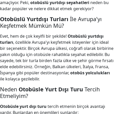
amaçlıyor. Peki,
otobüslü yurtdışı seyahatleri
neden bu
kadar popüler ve nelere dikkat etmek gerekiyor?
Otobüslü Yurtdışı Turları
İle Avrupa'yı
Keşfetmek Mümkün Mü?
Evet, hem de çok keyifli bir şekilde!
Otobüslü yurtdışı
turları
, özellikle Avrupa'yı keşfetmek isteyenler için ideal
bir seçenektir. Birçok Avrupa ülkesi, coğrafi olarak birbirine
yakın olduğu için otobüsle rahatlıkla seyahat edilebilir. Bu
sayede, tek bir turla birden fazla ülke ve şehir görme fırsatı
elde edebilirsiniz. Örneğin, Balkan ülkeleri, İtalya, Fransa,
İspanya gibi popüler destinasyonlar,
otobüs yolculukları
ile kolayca gezilebilir.
Neden
Otobüsle Yurt Dışı Turu
Tercih
Etmeliyim?
Otobüsle yurt dışı turu
tercih etmenin birçok avantajı
vardır. Bunlardan en önemlileri şunlardır: