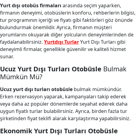
Yurt dışı otobüs firmaları
arasında seçim yaparken,
firmanın deneyimi, otobüslerin konforu, rehberlerin bilgisi,
tur programının içeriği ve fiyatı gibi faktörleri göz önünde
bulundurmak önemlidir. Ayrıca, firmanın müşteri
yorumlarını okuyarak diğer yolcuların deneyimlerinden de
faydalanabilirsiniz.
Yurtdışı Turlar
Yurt Dışı Turları gibi
deneyimli firmalar, genellikle güvenilir ve kaliteli hizmet
sunar.
Ucuz Yurt Dışı Turları Otobüsle
Bulmak
Mümkün Mü?
Ucuz yurt dışı turları otobüsle
bulmak mümkündür.
Erken rezervasyon yaparak, kampanyaları takip ederek
veya daha az popüler dönemlerde seyahat ederek daha
uygun fiyatlı turlar bulabilirsiniz. Ayrıca, birden fazla tur
şirketinden fiyat teklifi alarak karşılaştırma yapabilirsiniz.
Ekonomik Yurt Dışı Turları Otobüsle