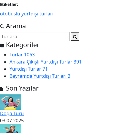
Etiketler:
otobüslü yurtdışı turları
Arama
Kategoriler
Turlar
1063
Ankara Çıkışlı Yurtdışı Turlar
391
Yurtdışı Turlar
71
Bayramda Yurtdışı Turları
2
Son Yazılar
Doğa Turu
03.07.2025