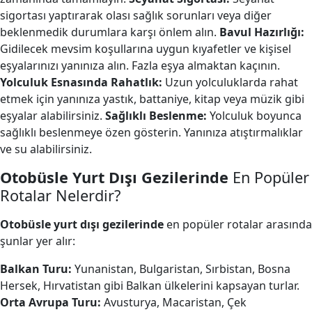
sigortası yaptırarak olası sağlık sorunları veya diğer
beklenmedik durumlara karşı önlem alın.
Bavul Hazırlığı:
Gidilecek mevsim koşullarına uygun kıyafetler ve kişisel
eşyalarınızı yanınıza alın. Fazla eşya almaktan kaçının.
Yolculuk Esnasında Rahatlık:
Uzun yolculuklarda rahat
etmek için yanınıza yastık, battaniye, kitap veya müzik gibi
eşyalar alabilirsiniz.
Sağlıklı Beslenme:
Yolculuk boyunca
sağlıklı beslenmeye özen gösterin. Yanınıza atıştırmalıklar
ve su alabilirsiniz.
Otobüsle Yurt Dışı Gezilerinde
En Popüler
Rotalar Nelerdir?
Otobüsle yurt dışı gezilerinde
en popüler rotalar arasında
şunlar yer alır:
Balkan Turu:
Yunanistan, Bulgaristan, Sırbistan, Bosna
Hersek, Hırvatistan gibi Balkan ülkelerini kapsayan turlar.
Orta Avrupa Turu:
Avusturya, Macaristan, Çek