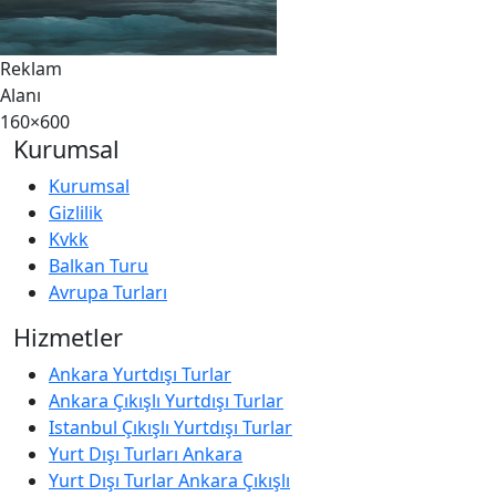
Reklam
Alanı
160×600
Kurumsal
Kurumsal
Gizlilik
Kvkk
Balkan Turu
Avrupa Turları
Hizmetler
Ankara Yurtdışı Turlar
Ankara Çıkışlı Yurtdışı Turlar
Istanbul Çıkışlı Yurtdışı Turlar
Yurt Dışı Turları Ankara
Yurt Dışı Turlar Ankara Çıkışlı