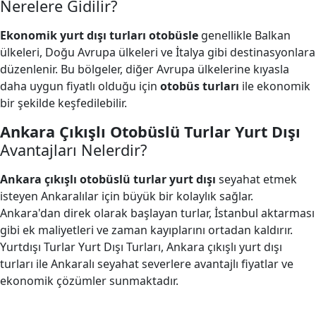
Nerelere Gidilir?
Ekonomik yurt dışı turları otobüsle
genellikle Balkan
ülkeleri, Doğu Avrupa ülkeleri ve İtalya gibi destinasyonlara
düzenlenir. Bu bölgeler, diğer Avrupa ülkelerine kıyasla
daha uygun fiyatlı olduğu için
otobüs turları
ile ekonomik
bir şekilde keşfedilebilir.
Ankara Çıkışlı Otobüslü Turlar Yurt Dışı
Avantajları Nelerdir?
Ankara çıkışlı otobüslü turlar yurt dışı
seyahat etmek
isteyen Ankaralılar için büyük bir kolaylık sağlar.
Ankara'dan direk olarak başlayan turlar, İstanbul aktarması
gibi ek maliyetleri ve zaman kayıplarını ortadan kaldırır.
Yurtdışı Turlar Yurt Dışı Turları, Ankara çıkışlı yurt dışı
turları ile Ankaralı seyahat severlere avantajlı fiyatlar ve
ekonomik çözümler sunmaktadır.