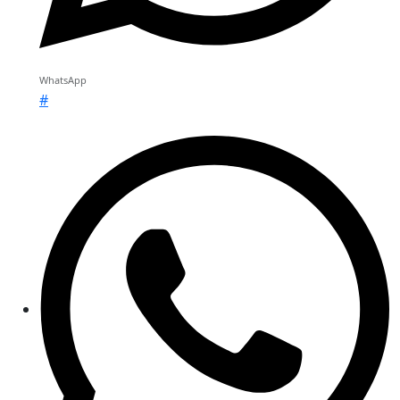
WhatsApp
#