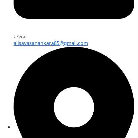
E-Posta
alisavasanankara85@gmail.com