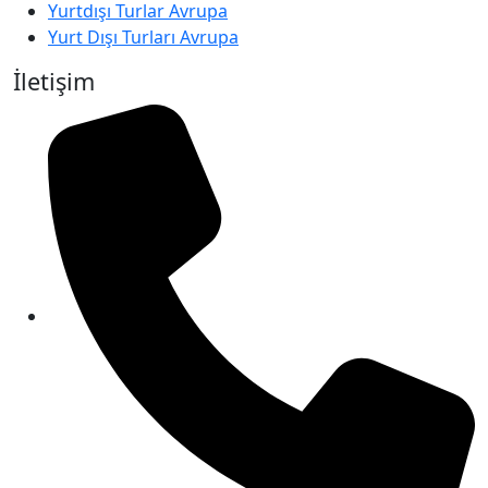
Yurtdışı Turlar Avrupa
Yurt Dışı Turları Avrupa
İletişim