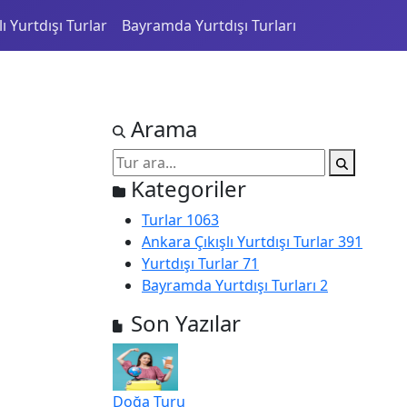
ı Yurtdışı Turlar
Bayramda Yurtdışı Turları
Arama
Kategoriler
Turlar
1063
Ankara Çıkışlı Yurtdışı Turlar
391
Yurtdışı Turlar
71
Bayramda Yurtdışı Turları
2
Son Yazılar
Doğa Turu