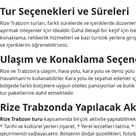
Tur Seçenekleri ve Süreleri
Rize Trabzon turları, farklı sürelerde ve içeriklerde düzenl
ayırmak isteyenler için idealdir. Daha detaylı bir keşif için is
konaklama, rehberlik hizmetleri ve bazı turistik yerlere giriş 
ve içeriklerini öğrenebilirsiniz.
Ulaşım ve Konaklama Seçen
Rize ve Trabzon'a ulaşım, hava yolu, kara yolu ve deniz yolu
Havalimanı'nı kullanabilirler. Kara yolu ile seyahat edenler 
bölgede farklı bütçelere uygun oteller, pansiyonlar ve butik
tur paketlerine dahil etmektedir.
Rize Trabzonda Yapılacak Ak
Rize Trabzon turu
kapsamında birçok aktivite yapılabilmekted
* Tarihi ve kültürel yerleri ziyaret, * Yerel lezzetleri tatma,
geçirmenizi sağlayacaktır. Bölgenin doğal güzellikleri, foto