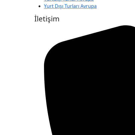
Yurt Dışı Turları Avrupa
İletişim