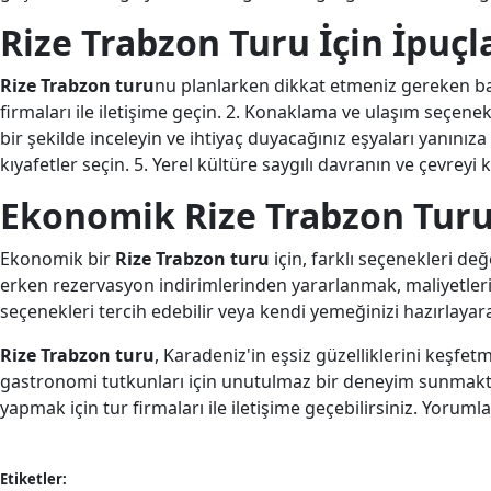
Rize Trabzon Turu İçin İpuçl
Rize Trabzon turu
nu planlarken dikkat etmeniz gereken bazı
firmaları ile iletişime geçin. 2. Konaklama ve ulaşım seçenekl
bir şekilde inceleyin ve ihtiyaç duyacağınız eşyaları yanını
kıyafetler seçin. 5. Yerel kültüre saygılı davranın ve çevreyi
Ekonomik Rize Trabzon Turu
Ekonomik bir
Rize Trabzon turu
için, farklı seçenekleri de
erken rezervasyon indirimlerinden yararlanmak, maliyetleri 
seçenekleri tercih edebilir veya kendi yemeğinizi hazırlayara
Rize Trabzon turu
, Karadeniz'in eşsiz güzelliklerini keşfetme
gastronomi tutkunları için unutulmaz bir deneyim sunmakta
yapmak için tur firmaları ile iletişime geçebilirsiniz. Yoruml
Etiketler: