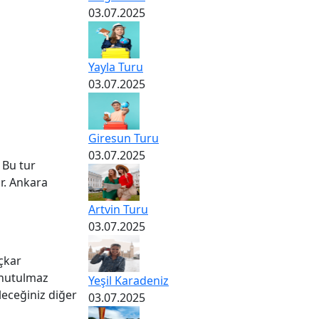
03.07.2025
Yayla Turu
03.07.2025
Giresun Turu
03.07.2025
 Bu tur
ır. Ankara
Artvin Turu
03.07.2025
çkar
unutulmaz
Yeşil Karadeniz
ileceğiniz diğer
03.07.2025