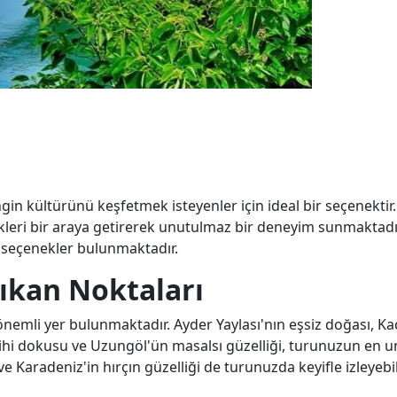
in kültürünü keşfetmek isteyenler için ideal bir seçenektir.
yemekleri bir araya getirerek unutulmaz bir deneyim sunmaktad
i seçenekler bulunmaktadır.
ıkan Noktaları
nemli yer bulunmaktadır. Ayder Yaylası'nın eşsiz doğası, Ka
ihi dokusu ve Uzungöl'ün masalsı güzelliği, turunuzun en 
 ve Karadeniz'in hırçın güzelliği de turunuzda keyifle izleyeb