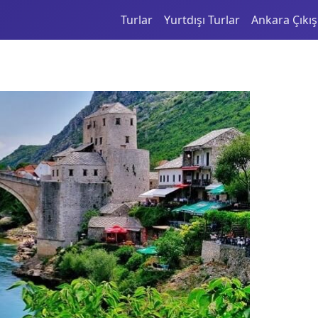
Turlar
Yurtdışı Turlar
Ankara Çıkışl