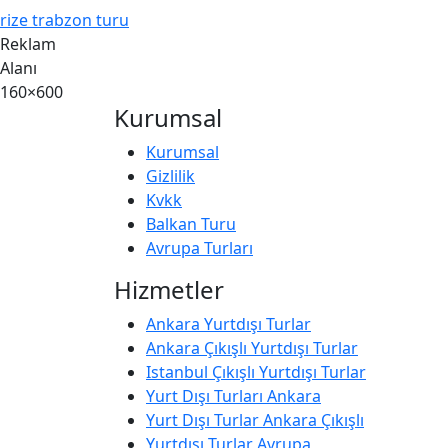
rize trabzon turu
Reklam
Alanı
160×600
Kurumsal
Kurumsal
Gizlilik
Kvkk
Balkan Turu
Avrupa Turları
Hizmetler
Ankara Yurtdışı Turlar
Ankara Çıkışlı Yurtdışı Turlar
Istanbul Çıkışlı Yurtdışı Turlar
Yurt Dışı Turları Ankara
Yurt Dışı Turlar Ankara Çıkışlı
Yurtdışı Turlar Avrupa