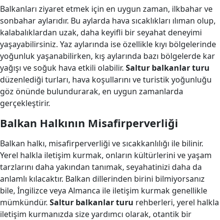
Balkanları ziyaret etmek için en uygun zaman, ilkbahar ve
sonbahar aylarıdır. Bu aylarda hava sıcaklıkları ılıman olup,
kalabalıklardan uzak, daha keyifli bir seyahat deneyimi
yaşayabilirsiniz. Yaz aylarında ise özellikle kıyı bölgelerinde
yoğunluk yaşanabilirken, kış aylarında bazı bölgelerde kar
yağışı ve soğuk hava etkili olabilir.
Saltur balkanlar turu
düzenlediği turları, hava koşullarını ve turistik yoğunluğu
göz önünde bulundurarak, en uygun zamanlarda
gerçekleştirir.
Balkan Halkının Misafirperverliği
Balkan halkı, misafirperverliği ve sıcakkanlılığı ile bilinir.
Yerel halkla iletişim kurmak, onların kültürlerini ve yaşam
tarzlarını daha yakından tanımak, seyahatinizi daha da
anlamlı kılacaktır. Balkan dillerinden birini bilmiyorsanız
bile, İngilizce veya Almanca ile iletişim kurmak genellikle
mümkündür.
Saltur balkanlar turu
rehberleri, yerel halkla
iletişim kurmanızda size yardımcı olarak, otantik bir