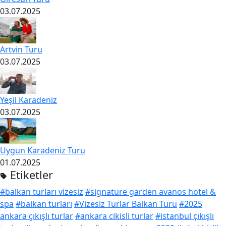
03.07.2025
Artvin Turu
03.07.2025
Yeşil Karadeniz
03.07.2025
Uygun Karadeniz Turu
01.07.2025
Etiketler
#balkan turları vizesiz
#signature garden avanos hotel &
spa
#balkan turları
#Vizesiz Turlar Balkan Turu
#2025
ankara çıkışlı turlar
#ankara cikisli turlar
#istanbul çıkışlı