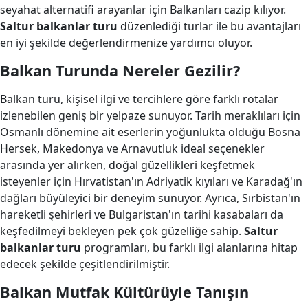
seyahat alternatifi arayanlar için Balkanları cazip kılıyor.
Saltur balkanlar turu
düzenlediği turlar ile bu avantajları
en iyi şekilde değerlendirmenize yardımcı oluyor.
Balkan Turunda Nereler Gezilir?
Balkan turu, kişisel ilgi ve tercihlere göre farklı rotalar
izlenebilen geniş bir yelpaze sunuyor. Tarih meraklıları için
Osmanlı dönemine ait eserlerin yoğunlukta olduğu Bosna
Hersek, Makedonya ve Arnavutluk ideal seçenekler
arasında yer alırken, doğal güzellikleri keşfetmek
isteyenler için Hırvatistan'ın Adriyatik kıyıları ve Karadağ'ın
dağları büyüleyici bir deneyim sunuyor. Ayrıca, Sırbistan'ın
hareketli şehirleri ve Bulgaristan'ın tarihi kasabaları da
keşfedilmeyi bekleyen pek çok güzelliğe sahip.
Saltur
balkanlar turu
programları, bu farklı ilgi alanlarına hitap
edecek şekilde çeşitlendirilmiştir.
Balkan Mutfak Kültürüyle Tanışın