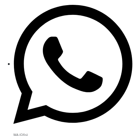
WA (Ofis)