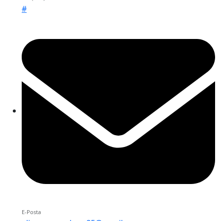
#
E-Posta