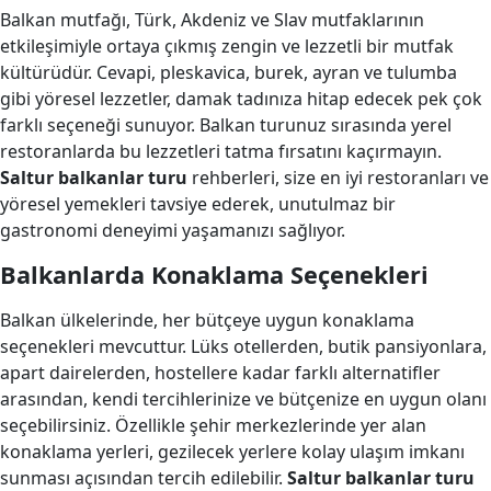
Balkan mutfağı, Türk, Akdeniz ve Slav mutfaklarının
etkileşimiyle ortaya çıkmış zengin ve lezzetli bir mutfak
kültürüdür. Cevapi, pleskavica, burek, ayran ve tulumba
gibi yöresel lezzetler, damak tadınıza hitap edecek pek çok
farklı seçeneği sunuyor. Balkan turunuz sırasında yerel
restoranlarda bu lezzetleri tatma fırsatını kaçırmayın.
Saltur balkanlar turu
rehberleri, size en iyi restoranları ve
yöresel yemekleri tavsiye ederek, unutulmaz bir
gastronomi deneyimi yaşamanızı sağlıyor.
Balkanlarda Konaklama Seçenekleri
Balkan ülkelerinde, her bütçeye uygun konaklama
seçenekleri mevcuttur. Lüks otellerden, butik pansiyonlara,
apart dairelerden, hostellere kadar farklı alternatifler
arasından, kendi tercihlerinize ve bütçenize en uygun olanı
seçebilirsiniz. Özellikle şehir merkezlerinde yer alan
konaklama yerleri, gezilecek yerlere kolay ulaşım imkanı
sunması açısından tercih edilebilir.
Saltur balkanlar turu