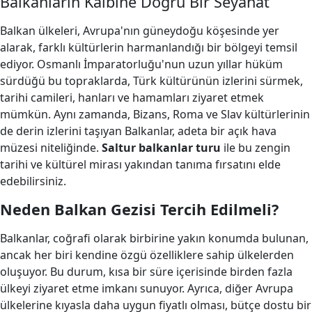
Balkanların Kalbine Doğru Bir Seyahat
Balkan ülkeleri, Avrupa'nın güneydoğu köşesinde yer
alarak, farklı kültürlerin harmanlandığı bir bölgeyi temsil
ediyor. Osmanlı İmparatorluğu'nun uzun yıllar hüküm
sürdüğü bu topraklarda, Türk kültürünün izlerini sürmek,
tarihi camileri, hanları ve hamamları ziyaret etmek
mümkün. Aynı zamanda, Bizans, Roma ve Slav kültürlerinin
de derin izlerini taşıyan Balkanlar, adeta bir açık hava
müzesi niteliğinde.
Saltur balkanlar turu
ile bu zengin
tarihi ve kültürel mirası yakından tanıma fırsatını elde
edebilirsiniz.
Neden Balkan Gezisi Tercih Edilmeli?
Balkanlar, coğrafi olarak birbirine yakın konumda bulunan,
ancak her biri kendine özgü özelliklere sahip ülkelerden
oluşuyor. Bu durum, kısa bir süre içerisinde birden fazla
ülkeyi ziyaret etme imkanı sunuyor. Ayrıca, diğer Avrupa
ülkelerine kıyasla daha uygun fiyatlı olması, bütçe dostu bir