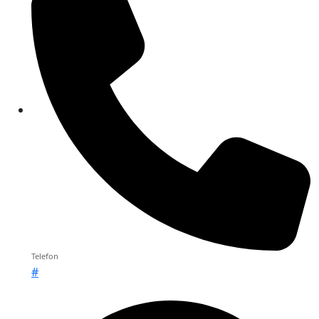
Telefon
#