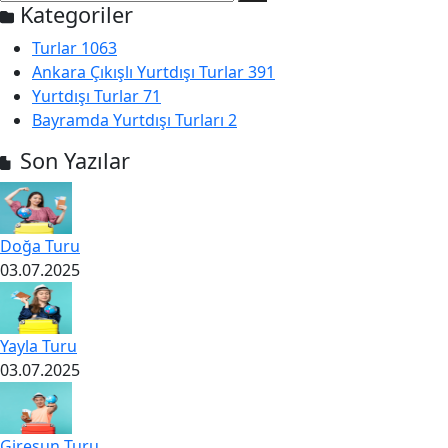
Kategoriler
Turlar
1063
Ankara Çıkışlı Yurtdışı Turlar
391
Yurtdışı Turlar
71
Bayramda Yurtdışı Turları
2
Son Yazılar
Doğa Turu
03.07.2025
Yayla Turu
03.07.2025
Giresun Turu