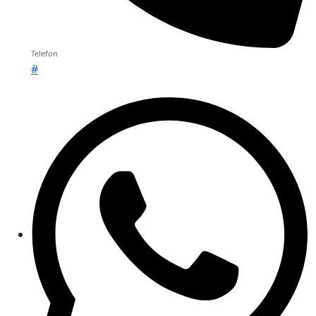
Telefon
#