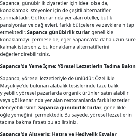
Sapanca, günübirlik ziyaretler için ideal olsa da,
konaklamak isteyenler için de çeşitli alternatifler
sunmaktadır. Göl kenarında yer alan oteller, butik
pansiyonlar ve dağ evleri, farklı bütçelere ve zevklere hitap
etmektedir.
Sapanca günübirlik turlar
genellikle
konaklamayı içermese de, eğer Sapanca'da daha uzun süre
kalmak isterseniz, bu konaklama alternatiflerini
değerlendirebilirsiniz.
Sapanca'da Yeme İçme: Yöresel Lezzetlerin Tadına Bakın
Sapanca, yöresel lezzetleriyle de ünlüdür. Özellikle
Maşukiye'de bulunan alabalık tesislerinde taze balık
yiyebilir, yöresel pazarlarda organik ürünler satın alabilir
veya göl kenarında yer alan restoranlarda farklı lezzetler
deneyebilirsiniz.
Sapanca günübirlik turlar
, genellikle
öğle yemeğini içermektedir. Bu sayede, yöresel lezzetlerin
tadına bakma fırsatı bulabilirsiniz.
Sapanca'da Alışveriş: Hatıra ve Hediyelik Eşyalar