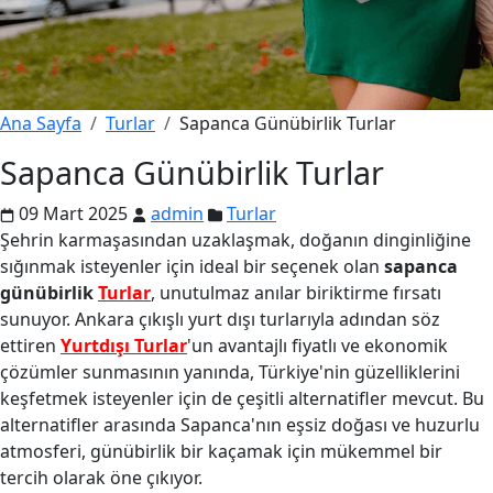
Ana Sayfa
Turlar
Sapanca Günübirlik Turlar
Sapanca Günübirlik Turlar
09 Mart 2025
admin
Turlar
Şehrin karmaşasından uzaklaşmak, doğanın dinginliğine
sığınmak isteyenler için ideal bir seçenek olan
sapanca
günübirlik
Turlar
, unutulmaz anılar biriktirme fırsatı
sunuyor. Ankara çıkışlı yurt dışı turlarıyla adından söz
ettiren
Yurtdışı Turlar
'un avantajlı fiyatlı ve ekonomik
çözümler sunmasının yanında, Türkiye'nin güzelliklerini
keşfetmek isteyenler için de çeşitli alternatifler mevcut. Bu
alternatifler arasında Sapanca'nın eşsiz doğası ve huzurlu
atmosferi, günübirlik bir kaçamak için mükemmel bir
tercih olarak öne çıkıyor.