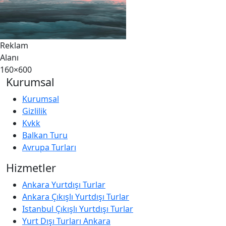
Reklam
Alanı
160×600
Kurumsal
Kurumsal
Gizlilik
Kvkk
Balkan Turu
Avrupa Turları
Hizmetler
Ankara Yurtdışı Turlar
Ankara Çıkışlı Yurtdışı Turlar
Istanbul Çıkışlı Yurtdışı Turlar
Yurt Dışı Turları Ankara