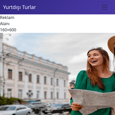
Yurtdışı Turlar
Reklam
Alanı
160×600