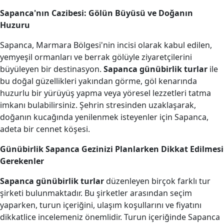
Sapanca'nın Cazibesi: Gölün Büyüsü ve Doğanın
Huzuru
Sapanca, Marmara Bölgesi'nin incisi olarak kabul edilen,
yemyeşil ormanları ve berrak gölüyle ziyaretçilerini
büyüleyen bir destinasyon.
Sapanca günübirlik turlar
ile
bu doğal güzellikleri yakından görme, göl kenarında
huzurlu bir yürüyüş yapma veya yöresel lezzetleri tatma
imkanı bulabilirsiniz. Şehrin stresinden uzaklaşarak,
doğanın kucağında yenilenmek isteyenler için Sapanca,
adeta bir cennet köşesi.
Günübirlik Sapanca Gezinizi Planlarken Dikkat Edilmesi
Gerekenler
Sapanca günübirlik turlar
düzenleyen birçok farklı tur
şirketi bulunmaktadır. Bu şirketler arasından seçim
yaparken, turun içeriğini, ulaşım koşullarını ve fiyatını
dikkatlice incelemeniz önemlidir. Turun içeriğinde Sapanca