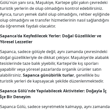
Gölü'nün yanı sıra, Maşukiye, Kartepe gibi yakın çevredeki
turistik yerlerin de olup olmadığını kontrol edebilirsiniz.
Ayrıca, turun yemek dahil olup olmadığını, rehber eşliğinde
olup olmadığını ve transfer hizmetlerinin nasıl sağlandığını
da öğrenmek faydalı olacaktır.
Sapanca'da Keşfedilecek Yerler: Doğal Güzellikler ve
Yöresel Lezzetler
Sapanca, sadece gölüyle değil, aynı zamanda çevresindeki
doğal güzellikleriyle de dikkat çekiyor. Maşukiye'de alabalık
tesislerinde taze balık yiyebilir, Kartepe'de kış sporları
yapabilir veya yöresel pazarlarda organik ürünler satın
alabilirsiniz.
Sapanca günübirlik turlar
, genellikle bu
turistik yerleri de kapsayacak şekilde düzenlenmektedir.
Sapanca Gölü'nde Yapılabilecek Aktiviteler: Doğayla İç
İçe Bir Deneyim
Sapanca Gölü, sadece seyretmekle kalmayıp, aynı zamanda