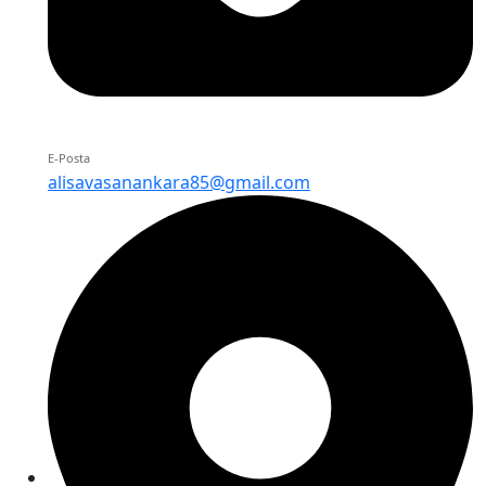
E-Posta
alisavasanankara85@gmail.com