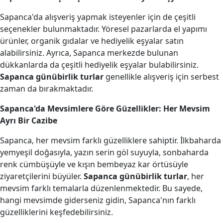
Sapanca'da alışveriş yapmak isteyenler için de çeşitli
seçenekler bulunmaktadır. Yöresel pazarlarda el yapımı
ürünler, organik gıdalar ve hediyelik eşyalar satın
alabilirsiniz. Ayrıca, Sapanca merkezde bulunan
dükkanlarda da çeşitli hediyelik eşyalar bulabilirsiniz.
Sapanca günübirlik turlar
genellikle alışveriş için serbest
zaman da bırakmaktadır.
Sapanca'da Mevsimlere Göre Güzellikler: Her Mevsim
Ayrı Bir Cazibe
Sapanca, her mevsim farklı güzelliklere sahiptir. İlkbaharda
yemyeşil doğasıyla, yazın serin göl suyuyla, sonbaharda
renk cümbüşüyle ve kışın bembeyaz kar örtüsüyle
ziyaretçilerini büyüler.
Sapanca günübirlik turlar
, her
mevsim farklı temalarla düzenlenmektedir. Bu sayede,
hangi mevsimde giderseniz gidin, Sapanca'nın farklı
güzelliklerini keşfedebilirsiniz.