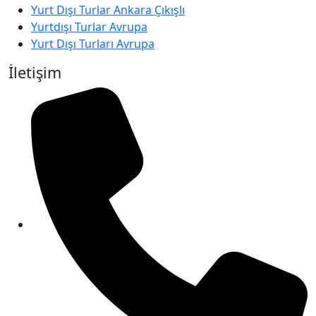
Yurt Dışı Turlar Ankara Çıkışlı
Yurtdışı Turlar Avrupa
Yurt Dışı Turları Avrupa
İletişim