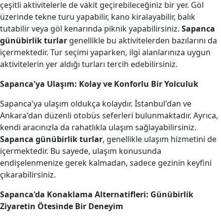
çeşitli aktivitelerle de vakit geçirebileceğiniz bir yer. Göl
üzerinde tekne turu yapabilir, kano kiralayabilir, balık
tutabilir veya göl kenarında piknik yapabilirsiniz.
Sapanca
günübirlik turlar
genellikle bu aktivitelerden bazılarını da
içermektedir. Tur seçimi yaparken, ilgi alanlarınıza uygun
aktivitelerin yer aldığı turları tercih edebilirsiniz.
Sapanca'ya Ulaşım: Kolay ve Konforlu Bir Yolculuk
Sapanca'ya ulaşım oldukça kolaydır. İstanbul'dan ve
Ankara'dan düzenli otobüs seferleri bulunmaktadır. Ayrıca,
kendi aracınızla da rahatlıkla ulaşım sağlayabilirsiniz.
Sapanca günübirlik turlar
, genellikle ulaşım hizmetini de
içermektedir. Bu sayede, ulaşım konusunda
endişelenmenize gerek kalmadan, sadece gezinin keyfini
çıkarabilirsiniz.
Sapanca'da Konaklama Alternatifleri: Günübirlik
Ziyaretin Ötesinde Bir Deneyim