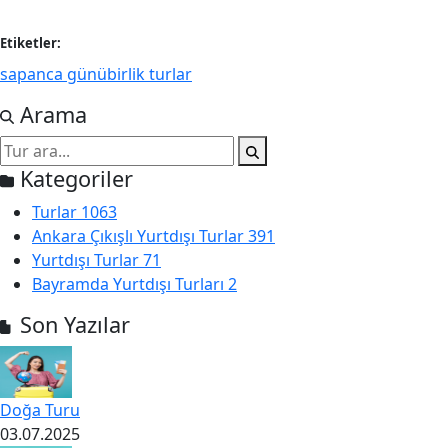
Etiketler:
sapanca günübirlik turlar
Arama
Kategoriler
Turlar
1063
Ankara Çıkışlı Yurtdışı Turlar
391
Yurtdışı Turlar
71
Bayramda Yurtdışı Turları
2
Son Yazılar
Doğa Turu
03.07.2025