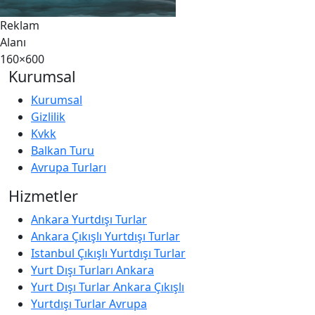
Reklam
Alanı
160×600
Kurumsal
Kurumsal
Gizlilik
Kvkk
Balkan Turu
Avrupa Turları
Hizmetler
Ankara Yurtdışı Turlar
Ankara Çıkışlı Yurtdışı Turlar
Istanbul Çıkışlı Yurtdışı Turlar
Yurt Dışı Turları Ankara
Yurt Dışı Turlar Ankara Çıkışlı
Yurtdışı Turlar Avrupa