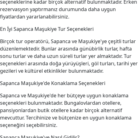
seçeneklerine kadar birçok alternatif bulunmaktadır. Erken
rezervasyon yaptırmanız durumunda daha uygun
fiyatlardan yararlanabilirsiniz.
En İyi Sapanca Maşukiye Tur Seçenekleri
Birçok tur operatörü, Sapanca ve Maşukiye'ye çeşitli turlar
düzenlemektedir. Bunlar arasında günübirlik turlar, hafta
sonu turlar ve daha uzun süreli turlar yer almaktadır. Tur
seçenekleri arasında doğa yürüyüşleri, göl turları, tarihi yer
gezileri ve kültürel etkinlikler bulunmaktadır.
Sapanca Maşukiye'de Konaklama Seçenekleri
Sapanca ve Maşukiye'de her bütçeye uygun konaklama
seçenekleri bulunmaktadır. Bungalovlardan otellere,
pansiyonlardan butik otellere kadar birçok alternatif
mevcuttur. Tercihinize ve bütçenize en uygun konaklama
seçeneğini seçebilirsiniz.
Sapanca Maşukiye'ye Nasıl Gidilir?