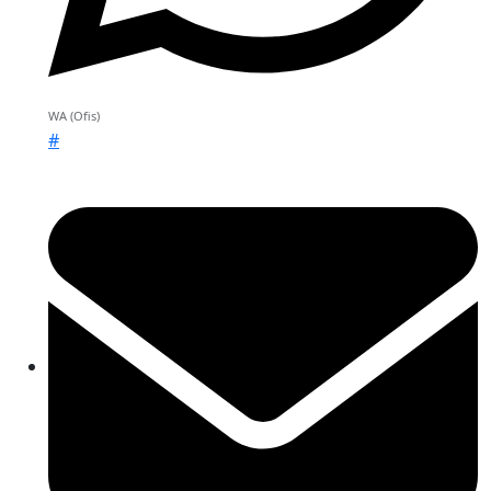
WA (Ofis)
#