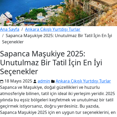
Ana Sayfa
Ankara Çıkışlı Yurtdışı Turlar
Sapanca Maşukiye 2025: Unutulmaz Bir Tatil İçin En İyi
Seçenekler
Sapanca Maşukiye 2025:
Unutulmaz Bir Tatil İçin En İyi
Seçenekler
18 Mayıs 2025
admin
Ankara Çıkışlı Yurtdışı Turlar
Sapanca ve Maşukiye, doğal güzellikleri ve huzurlu
atmosferiyle bilinen, tatil için ideal iki yerleşim yeridir. 2025
yılında bu eşsiz bölgeleri keşfetmek ve unutulmaz bir tatil
geçirmek istiyorsanız, doğru yerdesiniz. Bu yazıda,
Sapanca Maşukiye 2025 için en uygun tur seçeneklerini, en