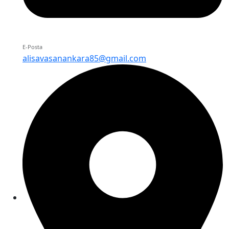
E-Posta
alisavasanankara85@gmail.com