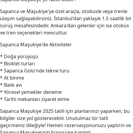
Sapanca ve Maşukiye'ye özel araçla, otobüsle veya trenle
ulaşım sağlayabilirsiniz. İstanbul'dan yaklaşık 1.5 saatlik bir
sürüş mesafesindedir. Ankara'dan gelenler için ise otobüs
ve tren seçenekleri mevcuttur.
Sapanca Maşukiye'de Aktiviteler
* Doğa yürüyüşü
* Bisiklet turları
* Sapanca Gölü'nde tekne turu
* At binme
* Balık avı
* Yöresel yemekler deneme
* Tarihi mekanları ziyaret etme
Sapanca Maşukiye 2025 tatili için planlarınızı yaparken, bu
bilgiler size yol gösterecektir. Unutulmaz bir tatil
geçirmeniz dileğiyle! Hemen rezervasyonunuzu yaptırın ve
Sapanca Maşukiye'nin büyüsüne kapılın!