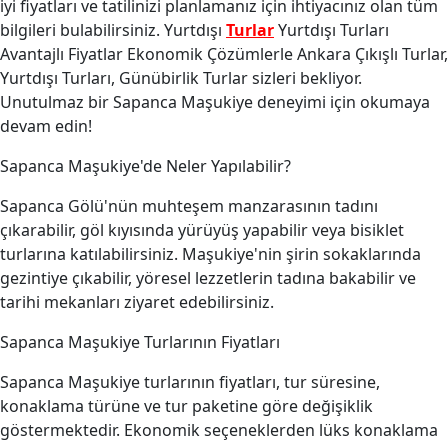
iyi fiyatları ve tatilinizi planlamanız için ihtiyacınız olan tüm
bilgileri bulabilirsiniz. Yurtdışı
Turlar
Yurtdışı Turları
Avantajlı Fiyatlar Ekonomik Çözümlerle Ankara Çıkışlı Turlar,
Yurtdışı Turları, Günübirlik Turlar sizleri bekliyor.
Unutulmaz bir Sapanca Maşukiye deneyimi için okumaya
devam edin!
Sapanca Maşukiye'de Neler Yapılabilir?
Sapanca Gölü'nün muhteşem manzarasının tadını
çıkarabilir, göl kıyısında yürüyüş yapabilir veya bisiklet
turlarına katılabilirsiniz. Maşukiye'nin şirin sokaklarında
gezintiye çıkabilir, yöresel lezzetlerin tadına bakabilir ve
tarihi mekanları ziyaret edebilirsiniz.
Sapanca Maşukiye Turlarının Fiyatları
Sapanca Maşukiye turlarının fiyatları, tur süresine,
konaklama türüne ve tur paketine göre değişiklik
göstermektedir. Ekonomik seçeneklerden lüks konaklama