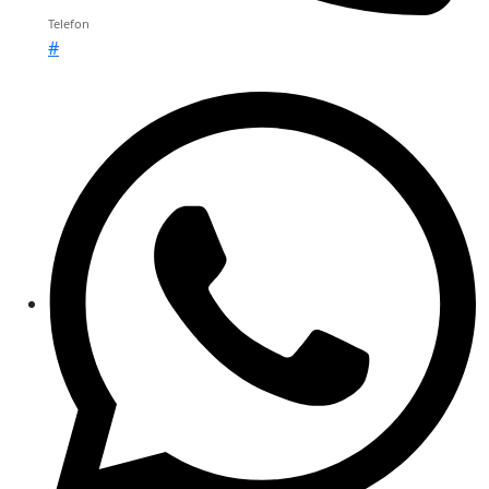
Telefon
#