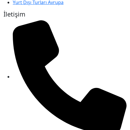
Yurt Dışı Turları Avrupa
İletişim