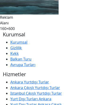
Reklam
Alanı
160×600
Kurumsal
Kurumsal
Gizlilik
Kvkk
Balkan Turu
Avrupa Turları
Hizmetler
Ankara Yurtdışı Turlar
Ankara Çıkışlı Yurtdışı Turlar
Istanbul Çıkışlı Yurtdışı Turlar
Yurt Dışı Turları Ankara
Yurt Dışı Turlar Ankara Çıkışlı