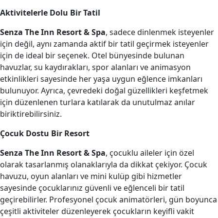
Aktivitelerle Dolu Bir Tatil
Senza The Inn Resort & Spa
, sadece dinlenmek isteyenler
için değil, aynı zamanda aktif bir tatil geçirmek isteyenler
için de ideal bir seçenek. Otel bünyesinde bulunan
havuzlar, su kaydırakları, spor alanları ve animasyon
etkinlikleri sayesinde her yaşa uygun eğlence imkanları
bulunuyor. Ayrıca, çevredeki doğal güzellikleri keşfetmek
için düzenlenen turlara katılarak da unutulmaz anılar
biriktirebilirsiniz.
Çocuk Dostu Bir Resort
Senza The Inn Resort & Spa
, çocuklu aileler için özel
olarak tasarlanmış olanaklarıyla da dikkat çekiyor. Çocuk
havuzu, oyun alanları ve mini kulüp gibi hizmetler
sayesinde çocuklarınız güvenli ve eğlenceli bir tatil
geçirebilirler. Profesyonel çocuk animatörleri, gün boyunca
çeşitli aktiviteler düzenleyerek çocukların keyifli vakit