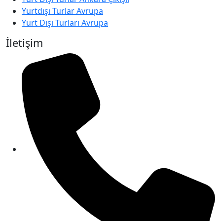
Yurtdışı Turlar Avrupa
Yurt Dışı Turları Avrupa
İletişim