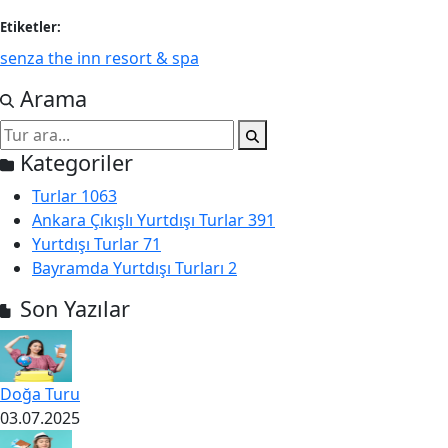
Etiketler:
senza the inn resort & spa
Arama
Kategoriler
Turlar
1063
Ankara Çıkışlı Yurtdışı Turlar
391
Yurtdışı Turlar
71
Bayramda Yurtdışı Turları
2
Son Yazılar
Doğa Turu
03.07.2025