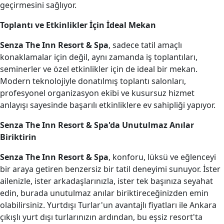
geçirmesini sağlıyor.
Toplantı ve Etkinlikler İçin İdeal Mekan
Senza The Inn Resort & Spa
, sadece tatil amaçlı
konaklamalar için değil, aynı zamanda iş toplantıları,
seminerler ve özel etkinlikler için de ideal bir mekan.
Modern teknolojiyle donatılmış toplantı salonları,
profesyonel organizasyon ekibi ve kusursuz hizmet
anlayışı sayesinde başarılı etkinliklere ev sahipliği yapıyor.
Senza The Inn Resort & Spa'da Unutulmaz Anılar
Biriktirin
Senza The Inn Resort & Spa
, konforu, lüksü ve eğlenceyi
bir araya getiren benzersiz bir tatil deneyimi sunuyor. İster
ailenizle, ister arkadaşlarınızla, ister tek başınıza seyahat
edin, burada unutulmaz anılar biriktireceğinizden emin
olabilirsiniz. Yurtdışı Turlar'un avantajlı fiyatları ile Ankara
çıkışlı yurt dışı turlarınızın ardından, bu eşsiz resort'ta