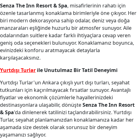
Senza The Inn Resort & Spa
, misafirlerinin rahatı için
özenle tasarlanmış konaklama birimleriyle öne çıkıyor. Her
biri modern dekorasyona sahip odalar, deniz veya doğa
manzaraları eşliğinde huzurlu bir atmosfer sunuyor. Aile
odalarından suitlere kadar farklı ihtiyaçlara cevap veren
geniş oda seçenekleri bulunuyor. Konaklamanız boyunca,
evinizdeki konforu aratmayacak detaylarla
karşılaşacaksınız.
Yurtdışı Turlar
ile Unutulmaz Bir Tatil Deneyimi
Yurtdışı Turlar'un Ankara çıkışlı yurt dışı turları, seyahat
tutkunları için kaçırılmayacak fırsatlar sunuyor. Avantajlı
fiyatlar ve ekonomik çözümlerle hayallerinizdeki
destinasyonlara ulaşabilir, dönüşte
Senza The Inn Resort
& Spa
'da dinlenerek tatilinizi taçlandırabilirsiniz. Yurtdışı
Turlar, seyahat planlamanızdan konaklamanıza kadar her
aşamada size destek olarak sorunsuz bir deneyim
yaşamanızı sağlıyor.