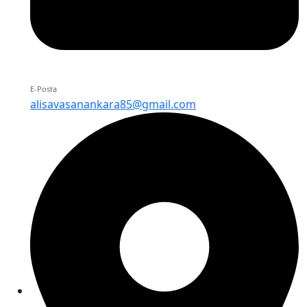
E-Posta
alisavasanankara85@gmail.com