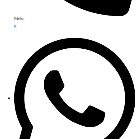
Telefon
#