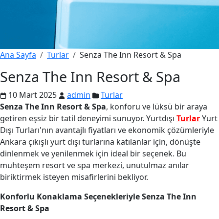
Ana Sayfa
Turlar
Senza The Inn Resort & Spa
Senza The Inn Resort & Spa
10 Mart 2025
admin
Turlar
Senza The Inn Resort & Spa
, konforu ve lüksü bir araya
getiren eşsiz bir tatil deneyimi sunuyor. Yurtdışı
Turlar
Yurt
Dışı Turları'nın avantajlı fiyatları ve ekonomik çözümleriyle
Ankara çıkışlı yurt dışı turlarına katılanlar için, dönüşte
dinlenmek ve yenilenmek için ideal bir seçenek. Bu
muhteşem resort ve spa merkezi, unutulmaz anılar
biriktirmek isteyen misafirlerini bekliyor.
Konforlu Konaklama Seçenekleriyle Senza The Inn
Resort & Spa