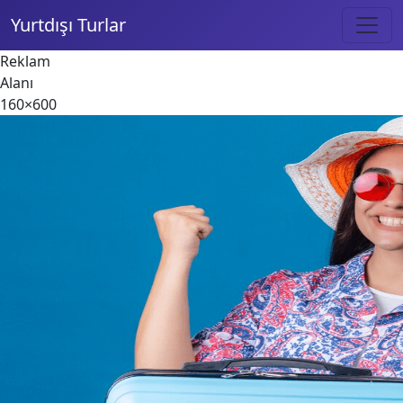
Yurtdışı Turlar
Reklam
Alanı
160×600