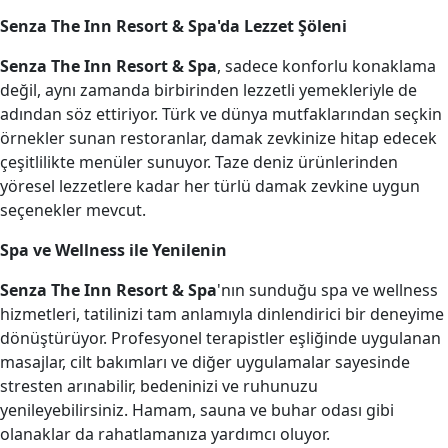
Senza The Inn Resort & Spa'da Lezzet Şöleni
Senza The Inn Resort & Spa
, sadece konforlu konaklama
değil, aynı zamanda birbirinden lezzetli yemekleriyle de
adından söz ettiriyor. Türk ve dünya mutfaklarından seçkin
örnekler sunan restoranlar, damak zevkinize hitap edecek
çeşitlilikte menüler sunuyor. Taze deniz ürünlerinden
yöresel lezzetlere kadar her türlü damak zevkine uygun
seçenekler mevcut.
Spa ve Wellness ile Yenilenin
Senza The Inn Resort & Spa
'nın sunduğu spa ve wellness
hizmetleri, tatilinizi tam anlamıyla dinlendirici bir deneyime
dönüştürüyor. Profesyonel terapistler eşliğinde uygulanan
masajlar, cilt bakımları ve diğer uygulamalar sayesinde
stresten arınabilir, bedeninizi ve ruhunuzu
yenileyebilirsiniz. Hamam, sauna ve buhar odası gibi
olanaklar da rahatlamanıza yardımcı oluyor.