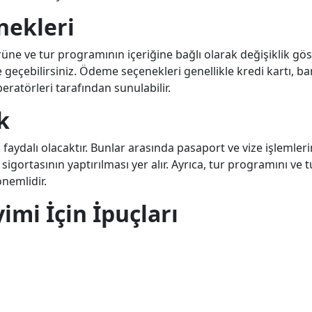
nekleri
rüne ve tur programının içeriğine bağlı olarak değişiklik göste
me geçebilirsiniz. Ödeme seçenekleri genellikle kredi kartı, b
ratörleri tarafından sunulabilir.
k
ydalı olacaktır. Bunlar arasında pasaport ve vize işlemleri
gortasının yaptırılması yer alır. Ayrıca, tur programını ve t
nemlidir.
mi İçin İpuçları