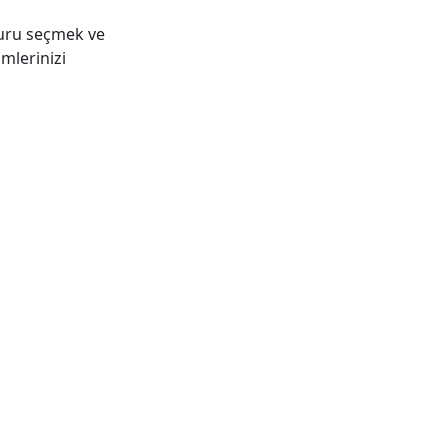
turu seçmek ve
imlerinizi