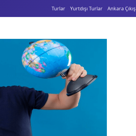
Turlar
Yurtdışı Turlar
Ankara Çıkışl