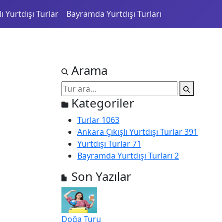
ı Yurtdışı Turlar
Bayramda Yurtdışı Turları
Arama
Kategoriler
Turlar
1063
Ankara Çıkışlı Yurtdışı Turlar
391
Yurtdışı Turlar
71
Bayramda Yurtdışı Turları
2
Son Yazılar
Doğa Turu