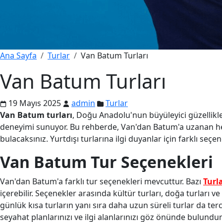
Ana Sayfa
Turlar
Van Batum Turları
Van Batum Turları
19 Mayıs 2025
admin
Turlar
Van Batum turları
, Doğu Anadolu'nun büyüleyici güzellikle
deneyimi sunuyor. Bu rehberde, Van'dan Batum'a uzanan heye
bulacaksınız. Yurtdışı turlarına ilgi duyanlar için farklı s
Van Batum Tur Seçenekleri
Van'dan Batum'a farklı tur seçenekleri mevcuttur. Bazı
Turl
içerebilir. Seçenekler arasında kültür turları, doğa turları ve
günlük kısa turların yanı sıra daha uzun süreli turlar da ter
seyahat planlarınızı ve ilgi alanlarınızı göz önünde bulundu