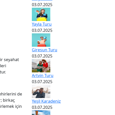
03.07.2025
Yayla Turu
03.07.2025
Giresun Turu
03.07.2025
ir seyahat
leri
tur.
Artvin Turu
03.07.2025
hirlerini de
r; birkaç
Yeşil Karadeniz
irlemek için
03.07.2025