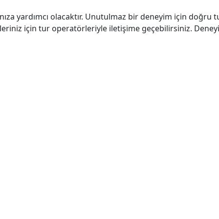
manıza yardımcı olacaktır. Unutulmaz bir deneyim için doğru 
leriniz için tur operatörleriyle iletişime geçebilirsiniz. Deney