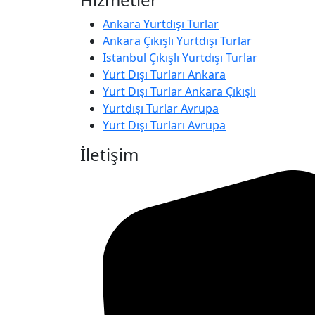
Ankara Yurtdışı Turlar
Ankara Çıkışlı Yurtdışı Turlar
Istanbul Çıkışlı Yurtdışı Turlar
Yurt Dışı Turları Ankara
Yurt Dışı Turlar Ankara Çıkışlı
Yurtdışı Turlar Avrupa
Yurt Dışı Turları Avrupa
İletişim