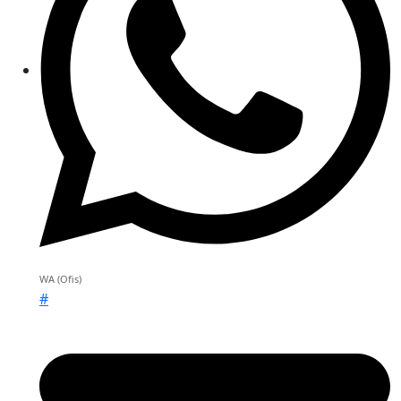
WA (Ofis)
#