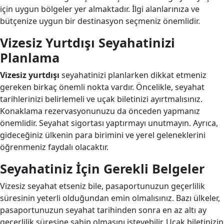
için uygun bölgeler yer almaktadır. İlgi alanlarınıza ve
bütçenize uygun bir destinasyon seçmeniz önemlidir.
Vizesiz Yurtdışı Seyahatinizi
Planlama
Vizesiz yurtdışı
seyahatinizi planlarken dikkat etmeniz
gereken birkaç önemli nokta vardır. Öncelikle, seyahat
tarihlerinizi belirlemeli ve uçak biletinizi ayırtmalısınız.
Konaklama rezervasyonunuzu da önceden yapmanız
önemlidir. Seyahat sigortası yaptırmayı unutmayın. Ayrıca,
gideceğiniz ülkenin para birimini ve yerel geleneklerini
öğrenmeniz faydalı olacaktır.
Seyahatiniz İçin Gerekli Belgeler
Vizesiz seyahat etseniz bile, pasaportunuzun geçerlilik
süresinin yeterli olduğundan emin olmalısınız. Bazı ülkeler,
pasaportunuzun seyahat tarihinden sonra en az altı ay
geçerlilik süresine sahip olmasını isteyebilir. Uçak biletinizin