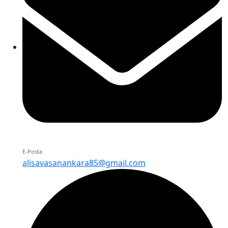
E-Posta
alisavasanankara85@gmail.com