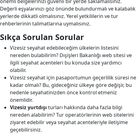
önemli belgelerinizi güvenli bir yerde saklamalısınız.
Değerli eşyalarınızı göz önünde bulundurmalı ve kalabalık
yerlerde dikkatli olmalısınız. Yerel yetkililerin ve tur
rehberlerinin talimatlarına uymalısınız.
Sıkça Sorulan Sorular
Vizesiz seyahat edebileceğim ülkelerin listesini
nereden bulabilirim? Dışişleri Bakanlığı web sitesi ve
ilgili seyahat acenteleri bu konuda size yardımcı
olabilir.
Vizesiz seyahat için pasaportumun geçerlilik süresi ne
kadar olmalı? Bu, gideceğiniz ülkeye göre değişir, bu
nedenle seyahatinizden önce kontrol etmeniz
önemlidir.
Vizesiz yurtdışı
turları hakkında daha fazla bilgi
nereden alabilirim? Tur operatörlerinin web sitelerini
ziyaret edebilir veya seyahat acenteleriyle iletişime
geçebilirsiniz.