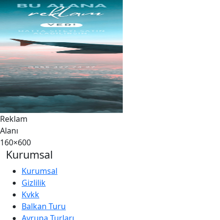
Reklam
Alanı
160×600
Kurumsal
Kurumsal
Gizlilik
Kvkk
Balkan Turu
Avrupa Turları