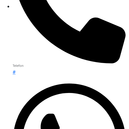
Telefon
#