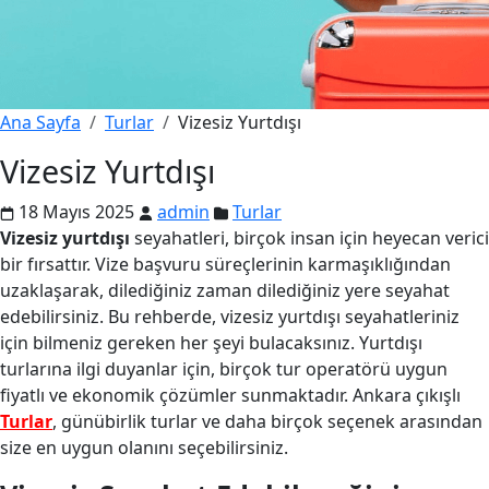
Ana Sayfa
Turlar
Vizesiz Yurtdışı
Vizesiz Yurtdışı
18 Mayıs 2025
admin
Turlar
Vizesiz yurtdışı
seyahatleri, birçok insan için heyecan verici
bir fırsattır. Vize başvuru süreçlerinin karmaşıklığından
uzaklaşarak, dilediğiniz zaman dilediğiniz yere seyahat
edebilirsiniz. Bu rehberde, vizesiz yurtdışı seyahatleriniz
için bilmeniz gereken her şeyi bulacaksınız. Yurtdışı
turlarına ilgi duyanlar için, birçok tur operatörü uygun
fiyatlı ve ekonomik çözümler sunmaktadır. Ankara çıkışlı
Turlar
, günübirlik turlar ve daha birçok seçenek arasından
size en uygun olanını seçebilirsiniz.