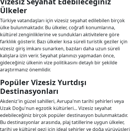
Vizesiz Seyahat Edebileceğiniz
Ülkeler
Türkiye vatandaşları için vizesiz seyahat edilebilen birçok
ülke bulunmaktadır. Bu ülkeler, coğrafi konumlarına,
kültürel zenginliklerine ve sundukları aktivitelere göre
farklılık gösterir. Bazı ülkeler kısa süreli turistik geziler için
vizesiz giriş imkanı sunarken, bazıları daha uzun süreli
kalışlara izin verir. Seyahat planınızı yapmadan önce,
gideceğiniz ülkenin vize politikasını detaylı bir şekilde
araştırmanız önemlidir.
Popüler Vizesiz Yurtdışı
Destinasyonları
Akdeniz'in güzel sahilleri, Avrupa'nın tarihi şehirleri veya
Uzak Doğu'nun egzotik kültürleri... Vizesiz seyahat
edebileceğiniz birçok popüler destinasyon bulunmaktadır.
Bu destinasyonlar arasında, plaj tatillerine uygun ülkeler,
tarihi ve kültürel gezi için ideal şehirler ve doğa yürüyüşleri