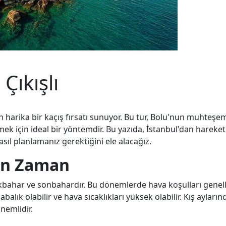
Çıkışlı
çin harika bir kaçış fırsatı sunuyor. Bu tur, Bolu'nun muhteş
tmek için ideal bir yöntemdir. Bu yazıda, İstanbul'dan hareket
asıl planlamanız gerektiğini ele alacağız.
gun Zaman
lkbahar ve sonbahardır. Bu dönemlerde hava koşulları genelli
balık olabilir ve hava sıcaklıkları yüksek olabilir. Kış ayların
nemlidir.