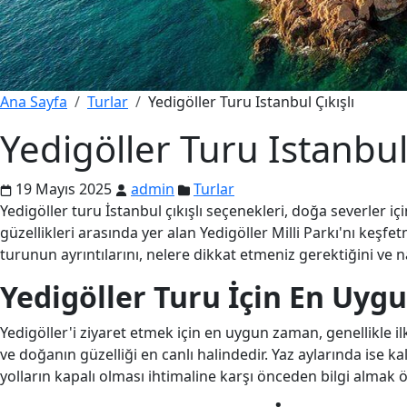
Ana Sayfa
Turlar
Yedigöller Turu Istanbul Çıkışlı
Yedigöller Turu Istanbul 
19 Mayıs 2025
admin
Turlar
Yedigöller turu İstanbul çıkışlı seçenekleri, doğa severler i
güzellikleri arasında yer alan Yedigöller Milli Parkı'nı keşfe
turunun ayrıntılarını, nelere dikkat etmeniz gerektiğini ve n
Yedigöller Turu İçin En Uy
Yedigöller'i ziyaret etmek için en uygun zaman, genellikle i
ve doğanın güzelliği en canlı halindedir. Yaz aylarında ise kala
yolların kapalı olması ihtimaline karşı önceden bilgi almak ö