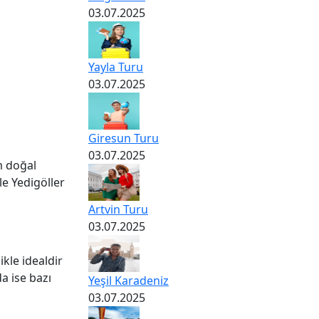
03.07.2025
Yayla Turu
03.07.2025
Giresun Turu
03.07.2025
em doğal
le Yedigöller
Artvin Turu
03.07.2025
kle idealdir
da ise bazı
Yeşil Karadeniz
03.07.2025