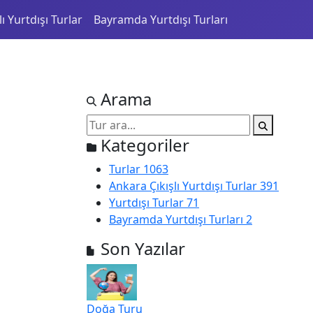
ı Yurtdışı Turlar
Bayramda Yurtdışı Turları
Arama
Kategoriler
Turlar
1063
Ankara Çıkışlı Yurtdışı Turlar
391
Yurtdışı Turlar
71
Bayramda Yurtdışı Turları
2
Son Yazılar
Doğa Turu