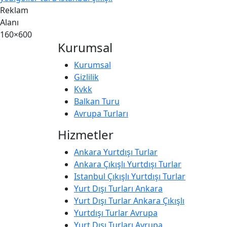
Reklam
Alanı
160×600
Kurumsal
Kurumsal
Gizlilik
Kvkk
Balkan Turu
Avrupa Turları
Hizmetler
Ankara Yurtdışı Turlar
Ankara Çıkışlı Yurtdışı Turlar
Istanbul Çıkışlı Yurtdışı Turlar
Yurt Dışı Turları Ankara
Yurt Dışı Turlar Ankara Çıkışlı
Yurtdışı Turlar Avrupa
Yurt Dışı Turları Avrupa