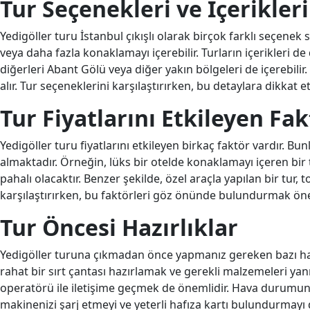
Tur Seçenekleri ve İçerikleri
Yedigöller turu İstanbul çıkışlı olarak birçok farklı seçenek
veya daha fazla konaklamayı içerebilir. Turların içerikleri de 
diğerleri Abant Gölü veya diğer yakın bölgeleri de içerebilir
alır. Tur seçeneklerini karşılaştırırken, bu detaylara dikkat 
Tur Fiyatlarını Etkileyen Fak
Yedigöller turu fiyatlarını etkileyen birkaç faktör vardır. Bu
almaktadır. Örneğin, lüks bir otelde konaklamayı içeren bir
pahalı olacaktır. Benzer şekilde, özel araçla yapılan bir tur, t
karşılaştırırken, bu faktörleri göz önünde bulundurmak öne
Tur Öncesi Hazırlıklar
Yedigöller turuna çıkmadan önce yapmanız gereken bazı hazı
rahat bir sırt çantası hazırlamak ve gerekli malzemeleri yan
operatörü ile iletişime geçmek de önemlidir. Hava durumunu 
makinenizi şarj etmeyi ve yeterli hafıza kartı bulundurmayı