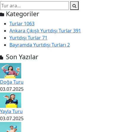
Kategoriler
Turlar
1063
Ankara Çıkışlı Yurtdışı Turlar
391
Yurtdışı Turlar
71
Bayramda Yurtdışı Turları
2
Son Yazılar
Doğa Turu
03.07.2025
Yayla Turu
03.07.2025