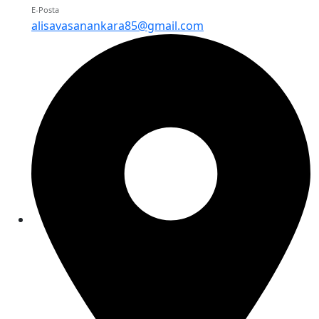
E-Posta
alisavasanankara85@gmail.com