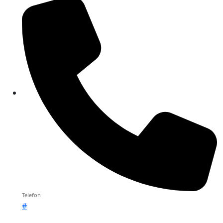
Telefon
#