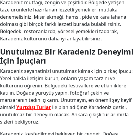
Karadeniz mutfağı, zengin ve çeşitlidir. Bölgede yetişen
taze ürünlerle hazırlanan lezzetli yemekleri mutlaka
denemelisiniz. Mısır ekmeği, hamsi, pide ve kara lahana
dolması gibi birçok farklı lezzeti burada bulabilirsiniz.
Bölgedeki restoranlarda, yöresel yemekleri tadarak,
Karadeniz kültürünü daha iyi anlayabilirsiniz.
Unutulmaz Bir Karadeniz Deneyimi
İçin İpuçları
Karadeniz seyahatinizi unutulmaz kılmak için birkaç ipucu:
Yerel halkla iletişim kurun, onların yaşam tarzını ve
kültürünü öğrenin. Bölgedeki festivallere ve etkinliklere
katılın. Doğada yürüyüş yapın, fotoğraf çekin ve
manzaranın tadını çıkarın. Unutmayın, en önemli şey keyif
almak!
Yurtdışı Turlar
ile planladığınız Karadeniz gezisi,
unutulmaz bir deneyim olacak. Ankara çıkışlı turlarımızla
sizleri bekliyoruz.
Karadeniz, keşfedilmeyi bekleyen bir cennet. Doğası,