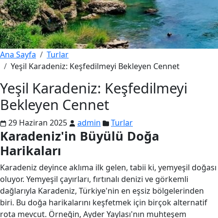
Ana Sayfa
Turlar
Yeşil Karadeniz: Keşfedilmeyi Bekleyen Cennet
Yeşil Karadeniz: Keşfedilmeyi
Bekleyen Cennet
29 Haziran 2025
admin
Turlar
Karadeniz'in Büyülü Doğa
Harikaları
Karadeniz deyince aklıma ilk gelen, tabii ki, yemyeşil doğası
oluyor. Yemyeşil çayırları, fırtınalı denizi ve görkemli
dağlarıyla Karadeniz, Türkiye'nin en eşsiz bölgelerinden
biri. Bu doğa harikalarını keşfetmek için birçok alternatif
rota mevcut. Örneğin, Ayder Yaylası'nın muhteşem