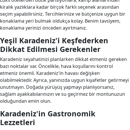
Lüks otellerden butik pansiyonlara, kamp alanlarından
kiralık yazlıklara kadar birçok farklı seçenek arasından
seçim yapabilirsiniz. Tercihlerinize ve bütçenize uygun bir
konaklama yeri bulmak oldukça kolay. Benim tavsiyem,
konaklama yerinizi önceden ayırtmanız.
Yeşil Karadeniz'i Keşfederken
Dikkat Edilmesi Gerekenler
Karadeniz seyahatinizi planlarken dikkat etmeniz gereken
bazı noktalar var. Öncelikle, hava koşullarını kontrol
etmeniz önemli. Karadeniz'in havası değişken
olabilmektedir. Ayrıca, yanınızda uygun kıyafetler getirmeyi
unutmayın. Doğada yürüyüş yapmayı planlıyorsanız,
sağlam ayakkabılarınızın ve su geçirmez bir montunuzun
olduğundan emin olun.
Karadeniz'in Gastronomik
Lezzetleri