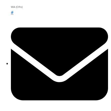
WA (Ofis)
#