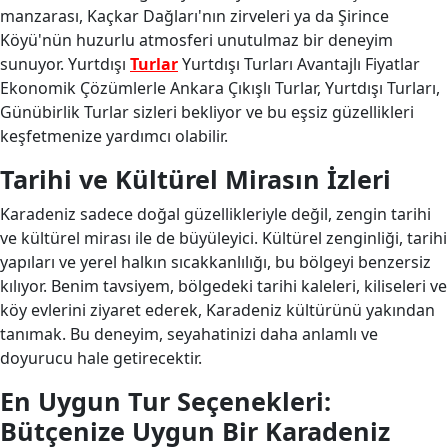
manzarası, Kaçkar Dağları'nın zirveleri ya da Şirince
Köyü'nün huzurlu atmosferi unutulmaz bir deneyim
sunuyor. Yurtdışı
Turlar
Yurtdışı Turları Avantajlı Fiyatlar
Ekonomik Çözümlerle Ankara Çıkışlı Turlar, Yurtdışı Turları,
Günübirlik Turlar sizleri bekliyor ve bu eşsiz güzellikleri
keşfetmenize yardımcı olabilir.
Tarihi ve Kültürel Mirasın İzleri
Karadeniz sadece doğal güzellikleriyle değil, zengin tarihi
ve kültürel mirası ile de büyüleyici. Kültürel zenginliği, tarihi
yapıları ve yerel halkın sıcakkanlılığı, bu bölgeyi benzersiz
kılıyor. Benim tavsiyem, bölgedeki tarihi kaleleri, kiliseleri ve
köy evlerini ziyaret ederek, Karadeniz kültürünü yakından
tanımak. Bu deneyim, seyahatinizi daha anlamlı ve
doyurucu hale getirecektir.
En Uygun Tur Seçenekleri:
Bütçenize Uygun Bir Karadeniz